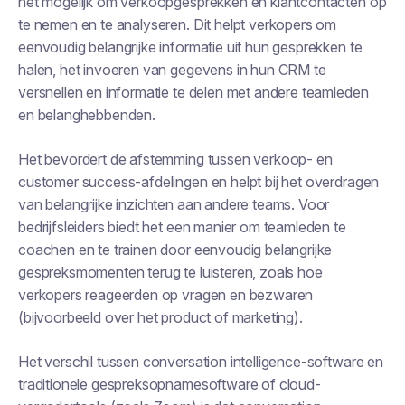
het mogelijk om verkoopgesprekken en klantcontacten op
te nemen en te analyseren. Dit helpt verkopers om
eenvoudig belangrijke informatie uit hun gesprekken te
halen, het invoeren van gegevens in hun CRM te
versnellen en informatie te delen met andere teamleden
en belanghebbenden.
Het bevordert de afstemming tussen verkoop- en
customer success-afdelingen en helpt bij het overdragen
van belangrijke inzichten aan andere teams. Voor
bedrijfsleiders biedt het een manier om teamleden te
coachen en te trainen door eenvoudig belangrijke
gespreksmomenten terug te luisteren, zoals hoe
verkopers reageerden op vragen en bezwaren
(bijvoorbeeld over het product of marketing).
Het verschil tussen conversation intelligence-software en
traditionele gespreksopnamesoftware of cloud-