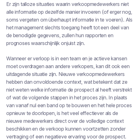
Er zijn talloze situaties waarin verkoopmedewerkers niet
alle informatie op dezelfde manier invoeren (of erger nog,
soms vergeten om überhaupt informatie in te voeren). Als
het management slechts toegang heeft tot een deel van
de benodigde gegevens, zullen hun rapporten en
prognoses waarschijnlijk onjuist zijn.
Wanneer er verloop is in een team en je actieve kansen
moet overdragen aan andere verkopers, kan dit ook een
uitdagende situatie zijn. Nieuwe verkoopmedewerkers
hebben dan onvoldoende context, wat betekent dat ze
niet weten welke informatie de prospect al heeft verstrekt
of wat de volgende stappen in het proces zijn. In plaats
van vanaf nul een band op te bouwen en het hele proces
opnieuw te doorlopen, is het veel effectiever als de
nieuwe medewerkers direct over de volledige context
beschikken en de verkoop kunnen voortzetten zonder
vertraging of een negatieve ervaring voor de prospect.