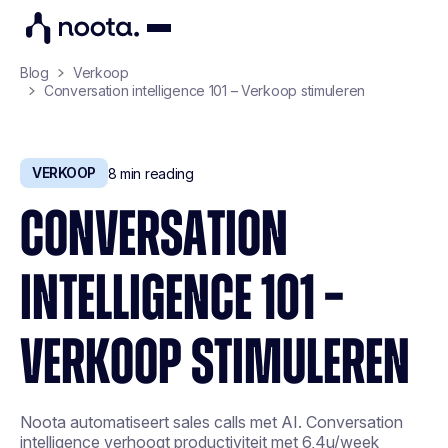
Blog
Verkoop
Conversation intelligence 101 – Verkoop stimuleren
VERKOOP
8
min reading
CONVERSATION
INTELLIGENCE 101 –
VERKOOP STIMULEREN
Noota automatiseert sales calls met AI. Conversation
intelligence verhoogt productiviteit met 6,4u/week