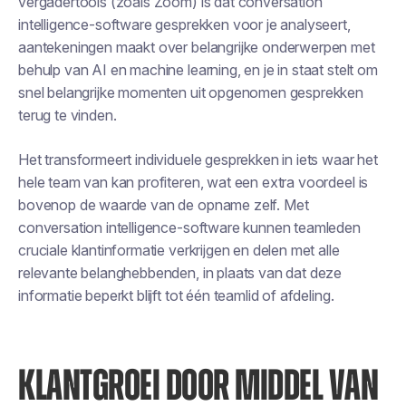
vergadertools (zoals Zoom) is dat conversation
intelligence-software gesprekken voor je analyseert,
aantekeningen maakt over belangrijke onderwerpen met
behulp van AI en machine learning, en je in staat stelt om
snel belangrijke momenten uit opgenomen gesprekken
terug te vinden.
Het transformeert individuele gesprekken in iets waar het
hele team van kan profiteren, wat een extra voordeel is
bovenop de waarde van de opname zelf. Met
conversation intelligence-software kunnen teamleden
cruciale klantinformatie verkrijgen en delen met alle
relevante belanghebbenden, in plaats van dat deze
informatie beperkt blijft tot één teamlid of afdeling.
KLANTGROEI DOOR MIDDEL VAN