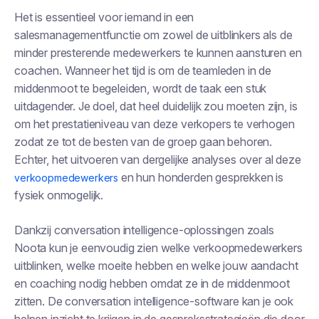
Het is essentieel voor iemand in een
salesmanagementfunctie om zowel de uitblinkers als de
minder presterende medewerkers te kunnen aansturen en
coachen. Wanneer het tijd is om de teamleden in de
middenmoot te begeleiden, wordt de taak een stuk
uitdagender. Je doel, dat heel duidelijk zou moeten zijn, is
om het prestatieniveau van deze verkopers te verhogen
zodat ze tot de besten van de groep gaan behoren.
Echter, het uitvoeren van dergelijke analyses over al deze
en hun honderden gesprekken is
verkoopmedewerkers
fysiek onmogelijk.
Dankzij conversation intelligence-oplossingen zoals
Noota kun je eenvoudig zien welke verkoopmedewerkers
uitblinken, welke moeite hebben en welke jouw aandacht
en coaching nodig hebben omdat ze in de middenmoot
zitten. De conversation intelligence-software kan je ook
helpen inzicht te krijgen in de gespreksstrategieën die door