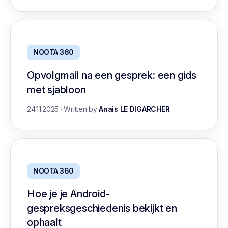
NOOTA 360
Opvolgmail na een gesprek: een gids
met sjabloon
24.11.2025
·
Written by
Anais LE DIGARCHER
NOOTA 360
Hoe je je Android-
gespreksgeschiedenis bekijkt en
ophaalt