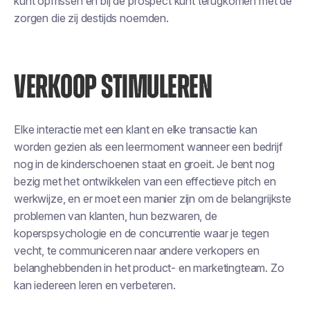
kunt opfrissen en bij de prospect kunt terugkomen met de
zorgen die zij destijds noemden.
VERKOOP STIMULEREN
Elke interactie met een klant en elke transactie kan
worden gezien als een leermoment wanneer een bedrijf
nog in de kinderschoenen staat en groeit. Je bent nog
bezig met het ontwikkelen van een effectieve pitch en
werkwijze, en er moet een manier zijn om de belangrijkste
problemen van klanten, hun bezwaren, de
koperspsychologie en de concurrentie waar je tegen
vecht, te communiceren naar andere verkopers en
belanghebbenden in het product- en marketingteam. Zo
kan iedereen leren en verbeteren.