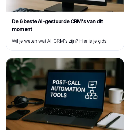
De 6 beste AI-gestuurde CRM's van dit
moment
Wil je weten wat AI-CRM's zijn? Hier is je gids.