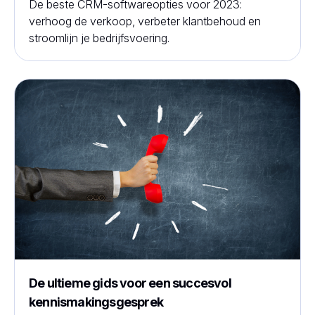
De beste CRM-softwareopties voor 2023:
verhoog de verkoop, verbeter klantbehoud en
stroomlijn je bedrijfsvoering.
De ultieme gids voor een succesvol
kennismakingsgesprek