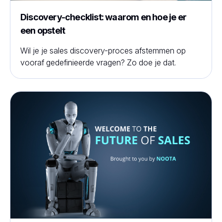
Discovery-checklist: waarom en hoe je er
een opstelt
Wil je je sales discovery-proces afstemmen op
vooraf gedefinieerde vragen? Zo doe je dat.