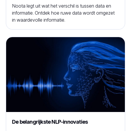
Noota legt uit wat het verschil is tussen data en
informatie. Ontdek hoe ruwe data wordt omgezet
in waardevolle informatie.
De belangrijkste NLP-innovaties