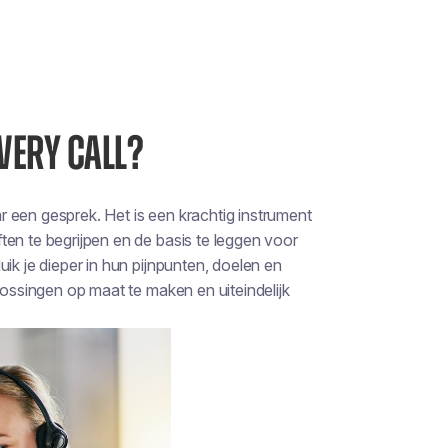
OVERY CALL?
 een gesprek. Het is een krachtig instrument
ten te begrijpen en de basis te leggen voor
ik je dieper in hun pijnpunten, doelen en
lossingen op maat te maken en uiteindelijk