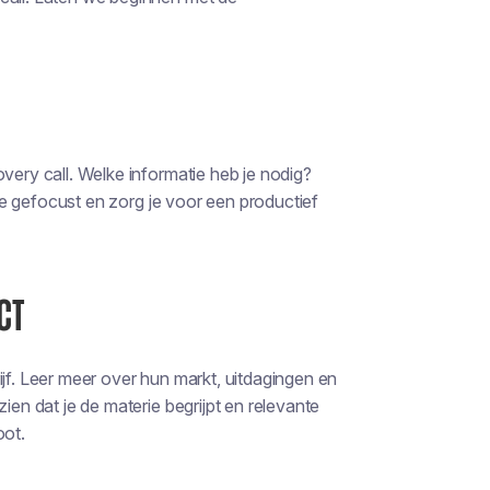
very call. Welke informatie heb je nodig?
f je gefocust en zorg je voor een productief
CT
ijf. Leer meer over hun markt, uitdagingen en
ien dat je de materie begrijpt en relevante
oot.