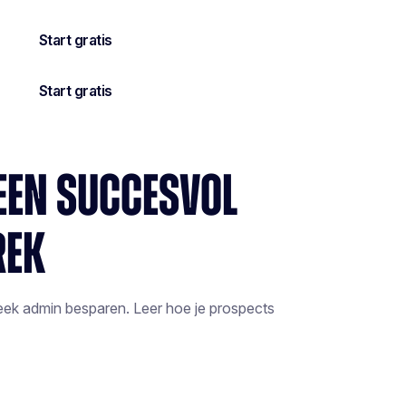
 EEN SUCCESVOL
REK
week admin besparen. Leer hoe je prospects