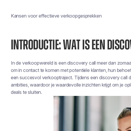
Kansen voor effectieve verkoopgesprekken
INTRODUCTIE: WAT IS EEN DISC
In de verkoopwereld is een discovery call meer dan zomaar
om in contact te komen met potentiële klanten, hun behoef
een succesvol verkooptraject. Tijdens een discovery call du
ambities, waardoor je waardevolle inzichten krijgt om je op
deals te sluiten.