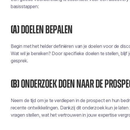
basisstappen:
(A)
DOELEN BEPALEN
Begin met het helder definiëren van je doelen voor de disco
Wat wil je bereiken? Door specifieke doelen te stellen, blij
gesprek.
(B)
ONDERZOEK DOEN NAAR DE PROSPE
Neem de tijd om je te verdiepen in de prospect en hun bedr
recente ontwikkelingen. Dankzij dit onderzoek kun je laten z
vragen stellen, wat het vertrouwen in jouw expertise vergr