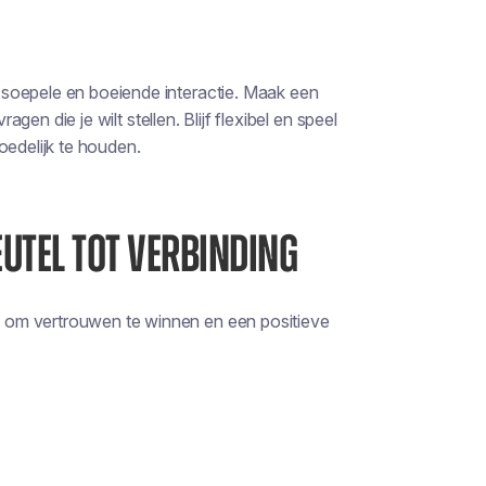
soepele en boeiende interactie. Maak een
agen die je wilt stellen. Blijf flexibel en speel
oedelijk te houden.
UTEL TOT VERBINDING
 om vertrouwen te winnen en een positieve