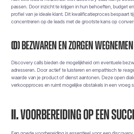
passen. Door inzicht te krijgen in hun behoeften, budget en 
profiel van je ideale klant. Dit kwalificatieproces bespaart t
concentreren op de leads met de grootste kans op convers
(D)
BEZWAREN EN ZORGEN WEGNEMEN
Discovery calls bieden de mogelijkheid om eventuele bez
adresseren. Door actief te luisteren en empathisch te reag
waarde van je product of dienst aantonen. Deze open dial
verkoopproces en ruimt mogelijke obstakels in een vroeg s
II.
VOORBEREIDING OP EEN SUCC
Een goede voorbereiding is essentieel voor een discovery