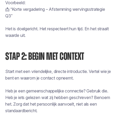
Voorbeeld:
📩 “Korte vergadering – Afstemming wervingsstrategie
Q3”
Het is doelgericht. Het respecteert hun tijd. En het straalt
waarde uit.
STAP 2: BEGIN MET CONTEXT
Start met een vriendelijke, directe introductie. Vertel wie je
bent en waarom je contact opneemt.
Heb je een gemeenschappelijke connectie? Gebruik die.
Heb je iets gelezen wat zij hebben geschreven? Benoem
het. Zorg dat het persoonlijk aanvoelt, niet als een
standaardbericht.