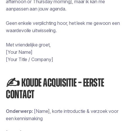
afternoon or Thursday morning], maar ik kan me
aanpassen aan jouw agenda.
Geen enkele verplichting hoor, het leek me gewoon een
waardevolle uitwisseling.
Met vriendelijke groet,
[Your Name]
[Your Title / Company]
✍️ KOUDE ACQUISITIE – EERSTE
CONTACT
Onderwerp:
[Name], korte introductie & verzoek voor
een kennismaking