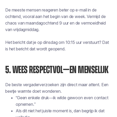
De meeste mensen reageren beter op e-mail in de
ochtend, vooral aan het begin van de week. Vermijd de
chaos van maandagochtend 9 uur en de vermoeidheid
van vrijdagmiddag.
Het bericht dat je op dinsdag om 10:15 uur verstuurt? Dat
is het bericht dat wordt geopend.
5. WEES RESPECTVOL—EN MENSELIJK
De beste vergaderverzoeken zijn direct maar attent. Een
beetje warmte doet wonderen.
“Geen enkele druk—ik wilde gewoon even contact
opnemen.”
Als dit niet het juiste moment is, dan begrijp ik dat