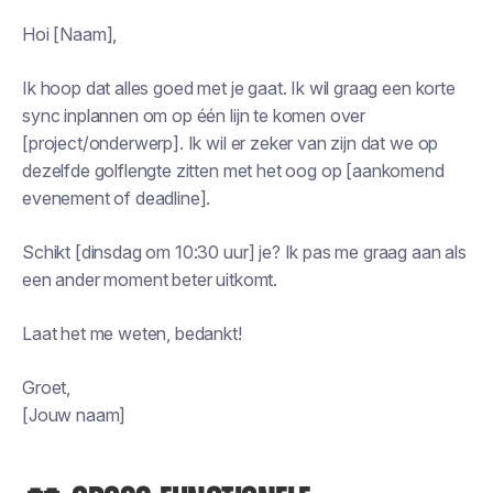
Hoi [Naam],
Ik hoop dat alles goed met je gaat. Ik wil graag een korte
sync inplannen om op één lijn te komen over
[project/onderwerp]. Ik wil er zeker van zijn dat we op
dezelfde golflengte zitten met het oog op [aankomend
evenement of deadline].
Schikt [dinsdag om 10:30 uur] je? Ik pas me graag aan als
een ander moment beter uitkomt.
Laat het me weten, bedankt!
Groet,
[Jouw naam]