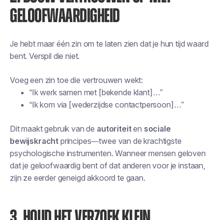
GELOOFWAARDIGHEID
Je hebt maar één zin om te laten zien dat je hun tijd waard
bent. Verspil die niet.
Voeg een zin toe die vertrouwen wekt:
“Ik werk samen met [bekende klant]…”
“Ik kom via [wederzijdse contactpersoon]…”
Dit maakt gebruik van de
autoriteit
en
sociale
bewijskracht
principes—twee van de krachtigste
psychologische instrumenten. Wanneer mensen geloven
dat je geloofwaardig bent of dat anderen voor je instaan,
zijn ze eerder geneigd akkoord te gaan.
3. HOUD HET VERZOEK KLEIN