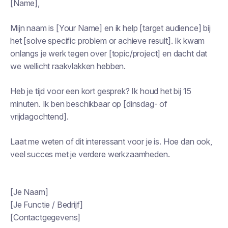
[Name],
Mijn naam is [Your Name] en ik help [target audience] bij
het [solve specific problem or achieve result]. Ik kwam
onlangs je werk tegen over [topic/project] en dacht dat
we wellicht raakvlakken hebben.
Heb je tijd voor een kort gesprek? Ik houd het bij 15
minuten. Ik ben beschikbaar op [dinsdag- of
vrijdagochtend].
Laat me weten of dit interessant voor je is. Hoe dan ook,
veel succes met je verdere werkzaamheden.
[Je Naam]
[Je Functie / Bedrijf]
[Contactgegevens]