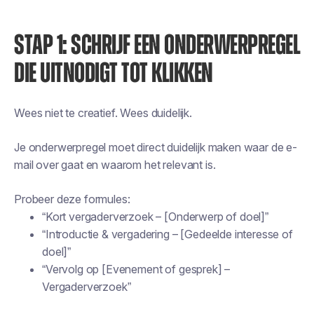
STAP 1: SCHRIJF EEN ONDERWERPREGEL
DIE UITNODIGT TOT KLIKKEN
Wees niet te creatief. Wees duidelijk.
Je onderwerpregel moet direct duidelijk maken waar de e-
mail over gaat en waarom het relevant is.
Probeer deze formules:
“Kort vergaderverzoek – [Onderwerp of doel]”
“Introductie & vergadering – [Gedeelde interesse of
doel]”
“Vervolg op [Evenement of gesprek] –
Vergaderverzoek”