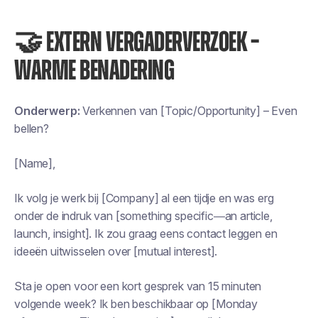
🤝 EXTERN VERGADERVERZOEK –
WARME BENADERING
Onderwerp:
Verkennen van [Topic/Opportunity] – Even
bellen?
[Name],
Ik volg je werk bij [Company] al een tijdje en was erg
onder de indruk van [something specific—an article,
launch, insight]. Ik zou graag eens contact leggen en
ideeën uitwisselen over [mutual interest].
Sta je open voor een kort gesprek van 15 minuten
volgende week? Ik ben beschikbaar op [Monday