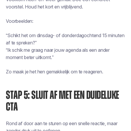
voorstel. Houd het kort en vrijblijvend.
Voorbeelden:
“Schikt het om dinsdag- of donderdagochtend 15 minuten
af te spreken?”
“Ik schik me graag naar jouw agenda als een ander
moment beter uitkomt.”
Zo maak je het hen gemakkelijk om te reageren.
STAP 5: SLUIT AF MET EEN DUIDELIJKE
CTA
Rond af door aan te sturen op een snelle reactie, maar
zonder druk uit te oefenen.