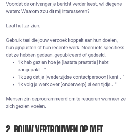
Voordat de ontvanger je bericht verder leest, wil diegene
weten:
Waarom zou dit mij interesseren?
Laat het ze zien.
Gebruik taal die jouw verzoek koppelt aan hun doelen,
hun pijnpunten of hun recente werk. Noem iets specifieks
dat ze hebben gedaan, gepubliceerd of gedeeld.
“Ik heb gezien hoe je [laatste prestatie] hebt
aangepakt…”
“Ik zag dat je [wederzijdse contactpersoon] kent…”
“Ik volg je werk over [onderwerp] al een tijdje…”
Mensen zijn geprogrammeerd om te reageren wanneer ze
zich gezien voelen.
2. BOUW VERTROUWEN OP MET