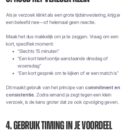
Als je verzoek klinkt als een grote tijdsinvestering, krijg je
een beleefd nee—of helemaal geen reactie.
Maak het dus makkelijk om ja te zeggen. Vraag om een
kort, specifiek moment:
“Slechts 15 minuten”
“Een kort telefoontje aanstaande dinsdag of
woensdag”
“Een kort gesprek om te kijken of er een match is”
Dit maakt gebruik van het principe van
commitment en
consistentie
. Zodra iemand ja zegt tegen een klein
verzoek, is de kans groter dat ze ook opvolging geven.
4. GEBRUIK TIMING IN JE VOORDEEL