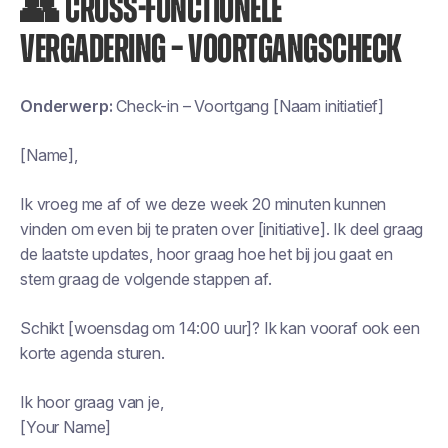
👥 CROSS-FUNCTIONELE
VERGADERING – VOORTGANGSCHECK
Onderwerp:
Check-in – Voortgang [Naam initiatief]
[Name],
Ik vroeg me af of we deze week 20 minuten kunnen
vinden om even bij te praten over [initiative]. Ik deel graag
de laatste updates, hoor graag hoe het bij jou gaat en
stem graag de volgende stappen af.
Schikt [woensdag om 14:00 uur]? Ik kan vooraf ook een
korte agenda sturen.
Ik hoor graag van je,
[Your Name]