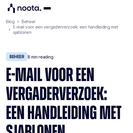
Blog
Beheer
E-mail voor een vergaderverzoek: een handleiding met
sjablonen
BEHEER
8
min reading
E-MAIL VOOR EEN
VERGADERVERZOEK:
EEN HANDLEIDING MET
SJABLONEN