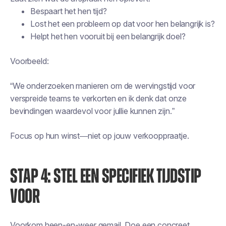
Bespaart het hen tijd?
Lost het een probleem op dat voor hen belangrijk is?
Helpt het hen vooruit bij een belangrijk doel?
Voorbeeld:
“We onderzoeken manieren om de wervingstijd voor
verspreide teams te verkorten en ik denk dat onze
bevindingen waardevol voor jullie kunnen zijn.”
Focus op
hun
winst—niet op jouw verkooppraatje.
STAP 4: STEL EEN SPECIFIEK TIJDSTIP
VOOR
Voorkom heen-en-weer gemail. Doe een concreet