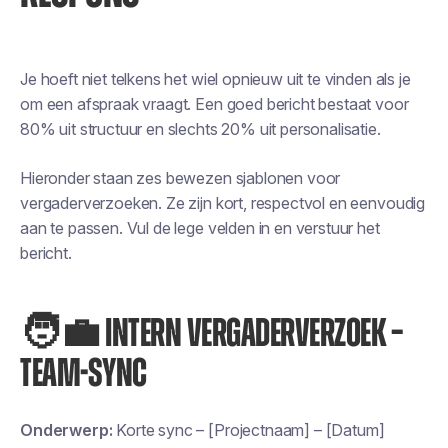
Je hoeft niet telkens het wiel opnieuw uit te vinden als je
om een afspraak vraagt. Een goed bericht bestaat voor
80% uit structuur en slechts 20% uit personalisatie.
Hieronder staan zes bewezen sjablonen voor
vergaderverzoeken. Ze zijn kort, respectvol en eenvoudig
aan te passen. Vul de lege velden in en verstuur het
bericht.
🧑‍💼 INTERN VERGADERVERZOEK –
TEAM-SYNC
Onderwerp:
Korte sync – [Projectnaam] – [Datum]