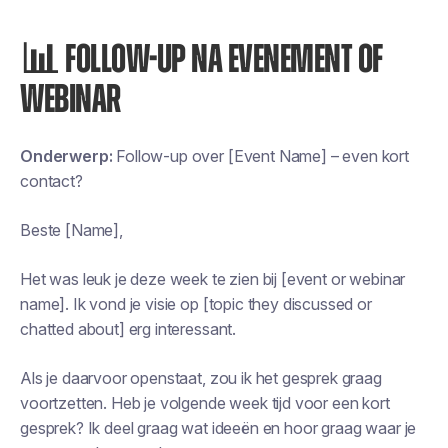
📊 FOLLOW-UP NA EVENEMENT OF
WEBINAR
Onderwerp:
Follow-up over [Event Name] – even kort
contact?
Beste [Name],
Het was leuk je deze week te zien bij [event or webinar
name]. Ik vond je visie op [topic they discussed or
chatted about] erg interessant.
Als je daarvoor openstaat, zou ik het gesprek graag
voortzetten. Heb je volgende week tijd voor een kort
gesprek? Ik deel graag wat ideeën en hoor graag waar je