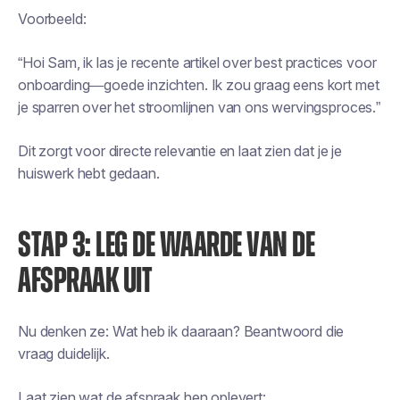
Voorbeeld:
“Hoi Sam, ik las je recente artikel over best practices voor
onboarding—goede inzichten. Ik zou graag eens kort met
je sparren over het stroomlijnen van ons wervingsproces.”
Dit zorgt voor directe relevantie en laat zien dat je je
huiswerk hebt gedaan.
STAP 3: LEG DE WAARDE VAN DE
AFSPRAAK UIT
Nu denken ze:
Wat heb ik daaraan?
Beantwoord die
vraag duidelijk.
Laat zien wat de afspraak hen oplevert: