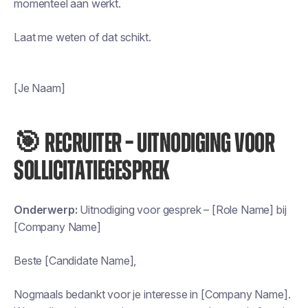
momenteel aan werkt.
Laat me weten of dat schikt.
[Je Naam]
🎯 RECRUITER – UITNODIGING VOOR
SOLLICITATIEGESPREK
Onderwerp:
Uitnodiging voor gesprek – [Role Name] bij
[Company Name]
Beste [Candidate Name],
Nogmaals bedankt voor je interesse in [Company Name].