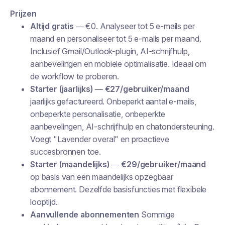
Prijzen
Altijd gratis
— €0. Analyseer tot 5 e-mails per
maand en personaliseer tot 5 e-mails per maand.
Inclusief Gmail/Outlook-plugin, AI-schrijfhulp,
aanbevelingen en mobiele optimalisatie. Ideaal om
de workflow te proberen.
Starter (jaarlijks)
—
€27/gebruiker/maand
jaarlijks gefactureerd. Onbeperkt aantal e-mails,
onbeperkte personalisatie, onbeperkte
aanbevelingen, AI-schrijfhulp en chatondersteuning.
Voegt "Lavender overal" en proactieve
succesbronnen toe.
Starter (maandelijks)
—
€29/gebruiker/maand
op basis van een maandelijks opzegbaar
abonnement. Dezelfde basisfuncties met flexibele
looptijd.
Aanvullende abonnementen
Sommige