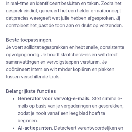
in real-time en identificeert besluiten en taken. Zodra het
gesprek eindigt, genereert het een helder e-mailconcept
dat precies weergeeft wat jullie hebben afgesproken. Jij
controleert het, past de toon aan en drukt op verzenden.
Beste toepassingen.
Je voert sollicitatiegesprekken en hebt snelle, consistente
opvolging nodig. Je houdt klantcheck-ins en wilt direct
samenvattingen en vervolgstappen versturen. Je
coördineert intern en wilt minder kopiëren en plakken
tussen verschillende tools.
Belangrijkste functies
Generator voor vervolg-e-mails.
Stelt slimme e-
mails op basis van je vergaderingen en gesprekken,
zodat je nooit vanaf een leeg blad hoeft te
beginnen.
AI-actiepunten.
Detecteert verantwoordelijken en