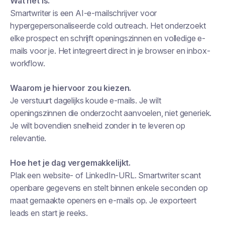
Wat het is.
Smartwriter is een AI-e-mailschrijver voor
hypergepersonaliseerde cold outreach. Het onderzoekt
elke prospect en schrijft openingszinnen en volledige e-
mails voor je. Het integreert direct in je browser en inbox-
workflow.
Waarom je hiervoor zou kiezen.
Je verstuurt dagelijks koude e-mails. Je wilt
openingszinnen die onderzocht aanvoelen, niet generiek.
Je wilt bovendien snelheid zonder in te leveren op
relevantie.
Hoe het je dag vergemakkelijkt.
Plak een website- of LinkedIn-URL. Smartwriter scant
openbare gegevens en stelt binnen enkele seconden op
maat gemaakte openers en e-mails op. Je exporteert
leads en start je reeks.