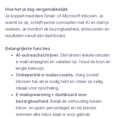
Hoe het je dag vergemakkelijkt.
Je koppelt meerdere Gmail- of Microsoft-inboxen. Je
warmt ze op, schrijft eerste concepten met AI en start je
reeksen. Je monitort de bezorgbaarheid, antwoorden en
resultaten vanuit één dashboard.
Belangrijkste functies
AI-outreachschrijver.
Stel binnen enkele minuten
e-mailcampagnes en variaties op. Houd de toon en
lengte beknopt.
Onbeperkte e-mailaccounts.
Voeg zoveel
inboxen toe als je nodig hebt en roteer ze veilig.
Ideaal voor opschaling.
E-mailopwarming + dashboard voor
bezorgbaarheid.
Bekijk de verhouding tussen
inbox- en spam-percentages en zie precies
wanneer elke inbox klaar is voor gebruik.