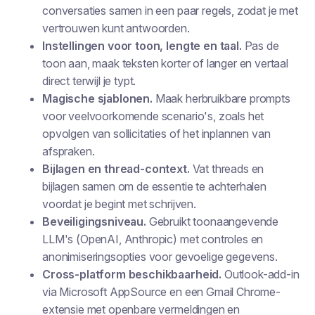
conversaties samen in een paar regels, zodat je met
vertrouwen kunt antwoorden.
Instellingen voor toon, lengte en taal.
Pas de
toon aan, maak teksten korter of langer en vertaal
direct terwijl je typt.
Magische sjablonen.
Maak herbruikbare prompts
voor veelvoorkomende scenario's, zoals het
opvolgen van sollicitaties of het inplannen van
afspraken.
Bijlagen en thread-context.
Vat threads en
bijlagen samen om de essentie te achterhalen
voordat je begint met schrijven.
Beveiligingsniveau.
Gebruikt toonaangevende
LLM's (OpenAI, Anthropic) met controles en
anonimiseringsopties voor gevoelige gegevens.
Cross-platform beschikbaarheid.
Outlook-add-in
via Microsoft AppSource en een Gmail Chrome-
extensie met openbare vermeldingen en