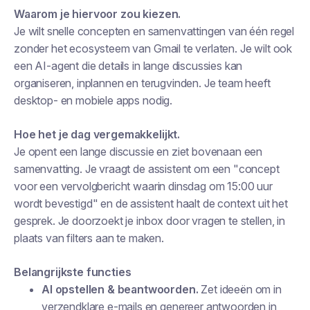
Waarom je hiervoor zou kiezen.
Je wilt snelle concepten en samenvattingen van één regel
zonder het ecosysteem van Gmail te verlaten. Je wilt ook
een AI-agent die details in lange discussies kan
organiseren, inplannen en terugvinden. Je team heeft
desktop- en mobiele apps nodig.
Hoe het je dag vergemakkelijkt.
Je opent een lange discussie en ziet bovenaan een
samenvatting. Je vraagt de assistent om een "concept
voor een vervolgbericht waarin dinsdag om 15:00 uur
wordt bevestigd" en de assistent haalt de context uit het
gesprek. Je doorzoekt je inbox door vragen te stellen, in
plaats van filters aan te maken.
Belangrijkste functies
AI opstellen & beantwoorden.
Zet ideeën om in
verzendklare e-mails en genereer antwoorden in