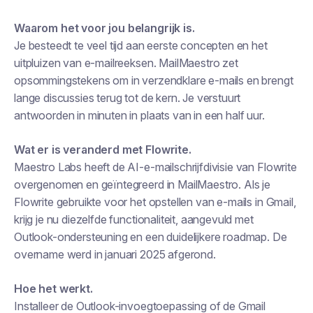
Waarom het voor jou belangrijk is.
Je besteedt te veel tijd aan eerste concepten en het
uitpluizen van e-mailreeksen. MailMaestro zet
opsommingstekens om in verzendklare e-mails en brengt
lange discussies terug tot de kern. Je verstuurt
antwoorden in minuten in plaats van in een half uur.
Wat er is veranderd met Flowrite.
Maestro Labs heeft de AI-e-mailschrijfdivisie van Flowrite
overgenomen en geïntegreerd in MailMaestro. Als je
Flowrite gebruikte voor het opstellen van e-mails in Gmail,
krijg je nu diezelfde functionaliteit, aangevuld met
Outlook-ondersteuning en een duidelijkere roadmap. De
overname werd in januari 2025 afgerond.
Hoe het werkt.
Installeer de Outlook-invoegtoepassing of de Gmail