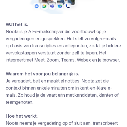
Wat het is.
Noota is je AI-e-mailschrijver die voortbouwt op je
vergaderingen en gesprekken. Het stelt vervolg-e-mails
op basis van transcripties en actiepunten, zodat je heldere
vervolgstappen verstuurt zonder zelf te typen. Het
integreert met Meet, Zoom, Teams, Webex en je browser.
Waarom het voor jou belangrijk is.
Je vergadert, belt en maakt al notities. Noota zet die
context binnen enkele minuten om in kant-en-klare e-
mails. Zo houd je de vaart erin met kandidaten, klanten of
teamgenoten.
Hoe het werkt.
Noota neemt je vergadering op of sluit aan, transcribeert