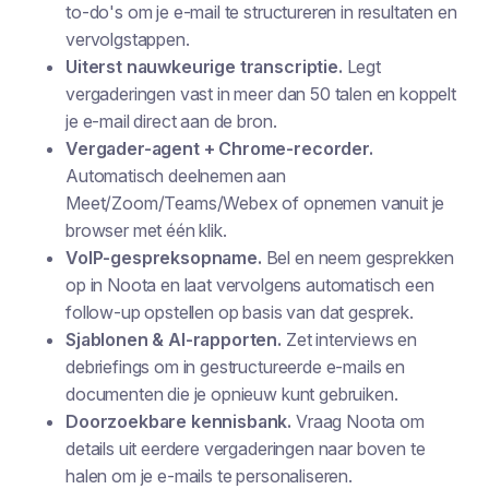
to-do's om je e-mail te structureren in resultaten en
vervolgstappen.
Uiterst nauwkeurige transcriptie.
Legt
vergaderingen vast in meer dan 50 talen en koppelt
je e-mail direct aan de bron.
Vergader-agent + Chrome-recorder.
Automatisch deelnemen aan
Meet/Zoom/Teams/Webex of opnemen vanuit je
browser met één klik.
VoIP-gespreksopname.
Bel en neem gesprekken
op in Noota en laat vervolgens automatisch een
follow-up opstellen op basis van dat gesprek.
Sjablonen & AI-rapporten.
Zet interviews en
debriefings om in gestructureerde e-mails en
documenten die je opnieuw kunt gebruiken.
Doorzoekbare kennisbank.
Vraag Noota om
details uit eerdere vergaderingen naar boven te
halen om je e-mails te personaliseren.