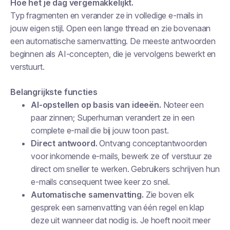
Hoe het je dag vergemakkelijkt.
Typ fragmenten en verander ze in volledige e-mails in
jouw eigen stijl. Open een lange thread en zie bovenaan
een automatische samenvatting. De meeste antwoorden
beginnen als AI-concepten, die je vervolgens bewerkt en
verstuurt.
Belangrijkste functies
AI-opstellen op basis van ideeën.
Noteer een
paar zinnen; Superhuman verandert ze in een
complete e-mail die bij jouw toon past.
Direct antwoord.
Ontvang conceptantwoorden
voor inkomende e-mails, bewerk ze of verstuur ze
direct om sneller te werken. Gebruikers schrijven hun
e-mails consequent twee keer zo snel.
Automatische samenvatting.
Zie boven elk
gesprek een samenvatting van één regel en klap
deze uit wanneer dat nodig is. Je hoeft nooit meer