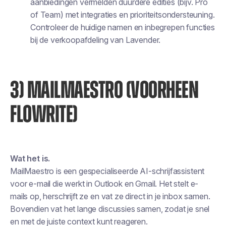
aanbiedingen vermelden duurdere edities (bijv. Pro
of Team) met integraties en prioriteitsondersteuning.
Controleer de huidige namen en inbegrepen functies
bij de verkoopafdeling van Lavender.
3) MAILMAESTRO (VOORHEEN
FLOWRITE)
Wat het is.
MailMaestro is een gespecialiseerde AI-schrijfassistent
voor e-mail die werkt in Outlook en Gmail. Het stelt e-
mails op, herschrijft ze en vat ze direct in je inbox samen.
Bovendien vat het lange discussies samen, zodat je snel
en met de juiste context kunt reageren.