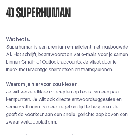
4) SUPERHUMAN
Wat het is.
Superhuman is een premium e-mailclient met ingebouwde
AI. Het schrijft, beantwoordt en vat e-mails voor je samen
binnen Gmail- of Outlook-accounts. Je vliegt door je
inbox met krachtige sneltoetsen en teamsjablonen.
Waarom je hiervoor zou kiezen.
Je wilt verzendklare concepten op basis van een paar
kernpunten. Je wilt ook directe antwoordsuggesties en
samenvattingen van één regel om tijd te besparen. Je
geeft de voorkeur aan een snelle, gerichte app boven een
zwaar verkoopplatform.