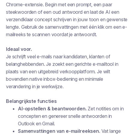
Chrome-extensie. Begin met een prompt, een paar
steekwoorden of een oud antwoord en laat de AI een
verzendklaar concept schrijven in jouw toon en gewenste
lengte. Gebruik de samenvattingen met één klik om een e-
mailreeks te scannen voordat je antwoordt.
Ideaal voor.
Je schrijft veel e-mails naar kandidaten, klanten of
belanghebbenden. Je zoekt een gerichte e-mailtool in
plaats van een uitgebreid verkoopplatform. Je wilt
bovendien native inbox-bediening en minimale
verandering in je werkwijze.
Belangrijkste functies
AI-opstellen & beantwoorden.
Zet notities om in
concepten en genereer snelle antwoorden in
Outlook en Gmail.
Samenvattingen van e-mailreeksen.
Vat lange