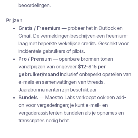
beoordelingen.
Prijzen
Gratis / Freemium
— probeer het in Outlook en
Gmail. De vermeldingen beschrijven een freemium-
laag met beperkte wekelijkse credits. Geschikt voor
incidentele gebruikers of pilots.
Pro / Premium
— openbare bronnen tonen
vanafprijzen van ongeveer
$12–$15 per
gebruiker/maand
inclusief onbeperkt opstellen van
e-mails en samenvattingen van threads.
Jaarabonnementen zijn beschikbaar.
Bundels
— Maestro Labs verkoopt ook een add-
on voor vergaderingen; je kunt e-mail- en
vergaderassistenten bundelen als je opnames en
transcripties nodig hebt.