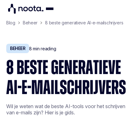
Blog
Beheer
8 beste generatieve AI-e-mailschrijvers
BEHEER
8
min reading
8 BESTE GENERATIEVE
AI-E-MAILSCHRIJVERS
Wil je weten wat de beste AI-tools voor het schrijven
van e-mails zijn? Hier is je gids.