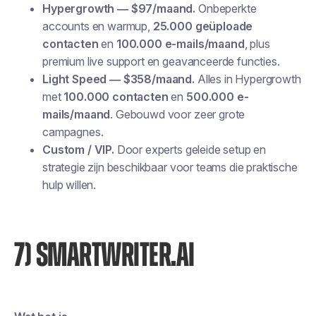
Hypergrowth — $97/maand.
Onbeperkte
accounts en warmup,
25.000 geüploade
contacten
en
100.000 e-mails/maand
, plus
premium live support en geavanceerde functies.
Light Speed — $358/maand.
Alles in Hypergrowth
met
100.000 contacten
en
500.000 e-
mails/maand
. Gebouwd voor zeer grote
campagnes.
Custom / VIP.
Door experts geleide setup en
strategie zijn beschikbaar voor teams die praktische
hulp willen.
7) SMARTWRITER.AI