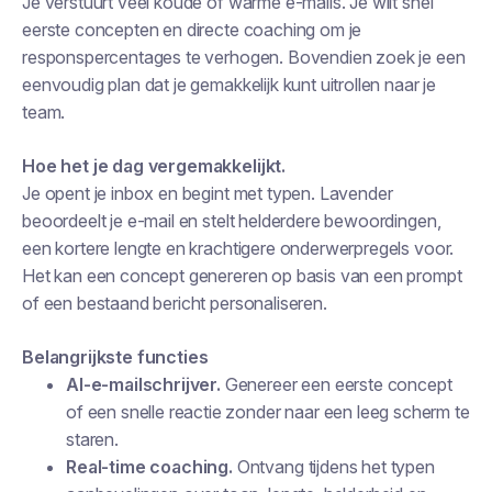
Je verstuurt veel koude of warme e-mails. Je wilt snel
eerste concepten en directe coaching om je
responspercentages te verhogen. Bovendien zoek je een
eenvoudig plan dat je gemakkelijk kunt uitrollen naar je
team.
Hoe het je dag vergemakkelijkt.
Je opent je inbox en begint met typen. Lavender
beoordeelt je e-mail en stelt helderdere bewoordingen,
een kortere lengte en krachtigere onderwerpregels voor.
Het kan een concept genereren op basis van een prompt
of een bestaand bericht personaliseren.
Belangrijkste functies
AI-e-mailschrijver.
Genereer een eerste concept
of een snelle reactie zonder naar een leeg scherm te
staren.
Real-time coaching.
Ontvang tijdens het typen