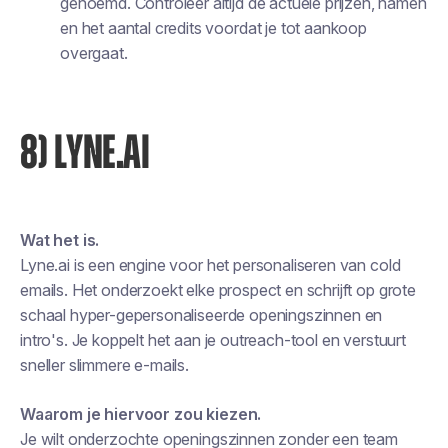
genoemd. Controleer altijd de actuele prijzen, namen
en het aantal credits voordat je tot aankoop
overgaat.
8) LYNE.AI
Wat het is.
Lyne.ai is een engine voor het personaliseren van cold
emails. Het onderzoekt elke prospect en schrijft op grote
schaal hyper-gepersonaliseerde openingszinnen en
intro's. Je koppelt het aan je outreach-tool en verstuurt
sneller slimmere e-mails.
Waarom je hiervoor zou kiezen.
Je wilt onderzochte openingszinnen zonder een team