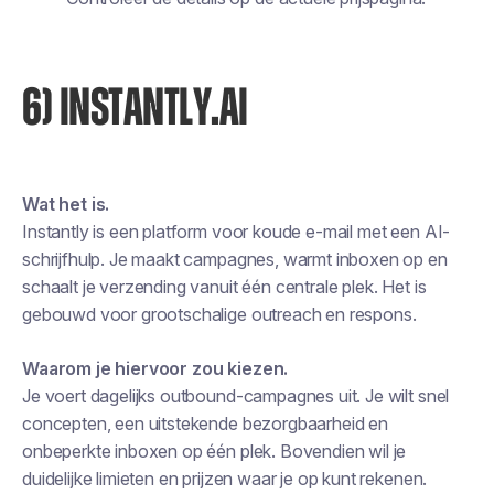
6) INSTANTLY.AI
Wat het is.
Instantly is een platform voor koude e-mail met een AI-
schrijfhulp. Je maakt campagnes, warmt inboxen op en
schaalt je verzending vanuit één centrale plek. Het is
gebouwd voor grootschalige outreach en respons.
Waarom je hiervoor zou kiezen.
Je voert dagelijks outbound-campagnes uit. Je wilt snel
concepten, een uitstekende bezorgbaarheid en
onbeperkte inboxen op één plek. Bovendien wil je
duidelijke limieten en prijzen waar je op kunt rekenen.