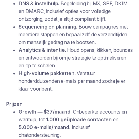
DNS & instelhulp.
Begeleiding bij MX, SPF, DKIM
en DMARC, inclusief opties voor volledige
ontzorging, zodat je altijd compliant blijft.
Sequencing en planning.
Bouw campagnes met
meerdere stappen en bepaal zelf de verzendtijden
om menselijk gedrag na te bootsen.
Analytics & intentie.
Houd opens, klikken, bounces
en antwoorden bij om je strategie te optimaliseren
en op te schalen.
High-volume pakketten.
Verstuur
honderdduizenden e-mails per maand zodra je er
klaar voor bent.
Prijzen
Growth — $37/maand.
Onbeperkte accounts en
warmup, tot
1.000 geüploade contacten
en
5.000 e-mails/maand
. Inclusief
chatondersteuning.