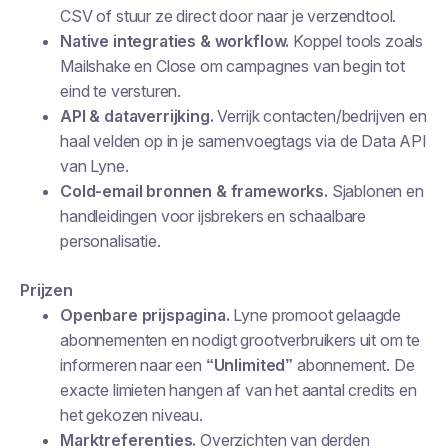
CSV of stuur ze direct door naar je verzendtool.
Native integraties & workflow.
Koppel tools zoals
Mailshake en Close om campagnes van begin tot
eind te versturen.
API & dataverrijking.
Verrijk contacten/bedrijven en
haal velden op in je samenvoegtags via de Data API
van Lyne.
Cold-email bronnen & frameworks.
Sjablonen en
handleidingen voor ijsbrekers en schaalbare
personalisatie.
Prijzen
Openbare prijspagina.
Lyne promoot gelaagde
abonnementen en nodigt grootverbruikers uit om te
informeren naar een
“Unlimited”
abonnement. De
exacte limieten hangen af van het aantal credits en
het gekozen niveau.
Marktreferenties.
Overzichten van derden