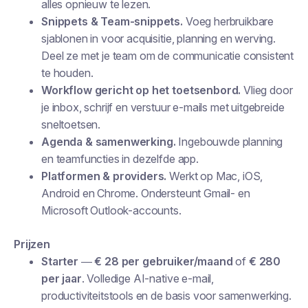
alles opnieuw te lezen.
Snippets & Team-snippets.
Voeg herbruikbare
sjablonen in voor acquisitie, planning en werving.
Deel ze met je team om de communicatie consistent
te houden.
Workflow gericht op het toetsenbord.
Vlieg door
je inbox, schrijf en verstuur e-mails met uitgebreide
sneltoetsen.
Agenda & samenwerking.
Ingebouwde planning
en teamfuncties in dezelfde app.
Platformen & providers.
Werkt op Mac, iOS,
Android en Chrome. Ondersteunt Gmail- en
Microsoft Outlook-accounts.
Prijzen
Starter
—
€ 28 per gebruiker/maand
of
€ 280
per jaar
. Volledige AI-native e-mail,
productiviteitstools en de basis voor samenwerking.