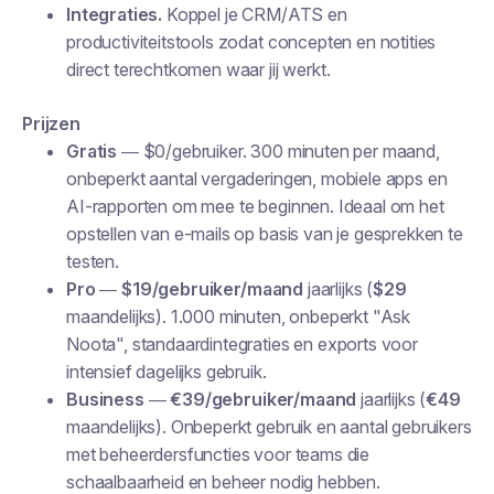
Integraties.
Koppel je CRM/ATS en
productiviteitstools zodat concepten en notities
direct terechtkomen waar jij werkt.
Prijzen
Gratis
— $0/gebruiker. 300 minuten per maand,
onbeperkt aantal vergaderingen, mobiele apps en
AI-rapporten om mee te beginnen. Ideaal om het
opstellen van e-mails op basis van je gesprekken te
testen.
Pro
—
$19/gebruiker/maand
jaarlijks (
$29
maandelijks). 1.000 minuten, onbeperkt "Ask
Noota", standaardintegraties en exports voor
intensief dagelijks gebruik.
Business
—
€39/gebruiker/maand
jaarlijks (
€49
maandelijks). Onbeperkt gebruik en aantal gebruikers
met beheerdersfuncties voor teams die
schaalbaarheid en beheer nodig hebben.