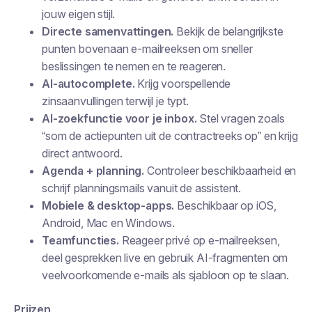
jouw eigen stijl.
Directe samenvattingen.
Bekijk de belangrijkste
punten bovenaan e-mailreeksen om sneller
beslissingen te nemen en te reageren.
AI-autocomplete.
Krijg voorspellende
zinsaanvullingen terwijl je typt.
AI-zoekfunctie voor je inbox.
Stel vragen zoals
“som de actiepunten uit de contractreeks op” en krijg
direct antwoord.
Agenda + planning.
Controleer beschikbaarheid en
schrijf planningsmails vanuit de assistent.
Mobiele & desktop-apps.
Beschikbaar op iOS,
Android, Mac en Windows.
Teamfuncties.
Reageer privé op e-mailreeksen,
deel gesprekken live en gebruik AI-fragmenten om
veelvoorkomende e-mails als sjabloon op te slaan.
Prijzen