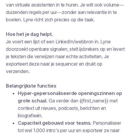
van virtuele assistenten in te huren. Je wilt ook volume—
duizenden regels per uur—zonder aan relevantie in te
boeten. Lyne richt zich precies op die taak.
Hoe het je dag helpt.
Je voert een lijst of een LinkedIn/webbron in. Lyne
doorzoekt openbare signalen, stelt ijsbrekers op en levert
je teksten die verwijzen naar echte activiteiten. Je
exporteert deze naar je sequencer en drukt op
verzenden.
Belangrijkste functies
Hyper-gepersonaliseerde openingszinnen op
grote schaal.
Ga verder dan {{first_name}} met
context uit nieuws, podcasts, berichten en
biografieën.
Capaciteit gebouwd voor teams.
Personaliseer
tot wel 1.000 intro's per uur en exporteer ze naar