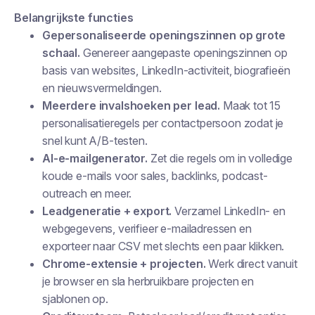
Belangrijkste functies
Gepersonaliseerde openingszinnen op grote
schaal.
Genereer aangepaste openingszinnen op
basis van websites, LinkedIn-activiteit, biografieën
en nieuwsvermeldingen.
Meerdere invalshoeken per lead.
Maak tot 15
personalisatieregels per contactpersoon zodat je
snel kunt A/B-testen.
AI-e-mailgenerator.
Zet die regels om in volledige
koude e-mails voor sales, backlinks, podcast-
outreach en meer.
Leadgeneratie + export.
Verzamel LinkedIn- en
webgegevens, verifieer e-mailadressen en
exporteer naar CSV met slechts een paar klikken.
Chrome-extensie + projecten.
Werk direct vanuit
je browser en sla herbruikbare projecten en
sjablonen op.