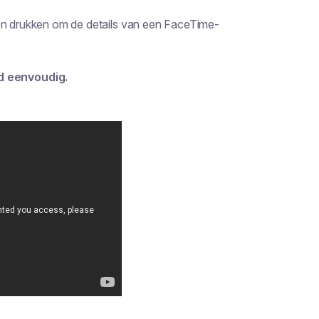
len drukken om de details van een FaceTime-
d eenvoudig.