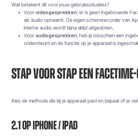
Wat betekent dit voor jouw gebruikssituaties?
Voor
videogesprekken
: er is geen ingebouwde Fa
als audio opneemt. De eigen schermrecorder van App
interne audio wordt bijna altijd uitgesloten.
Voor
audiogesprekken
, heb je
misschien
een ingebo
ondersteunt en de functie op je apparaat is ingescha
STAP VOOR STAP EEN FACETIM
Kies de methode die bij je apparaat past en bepaal of je vi
2.1 OP IPHONE / IPAD