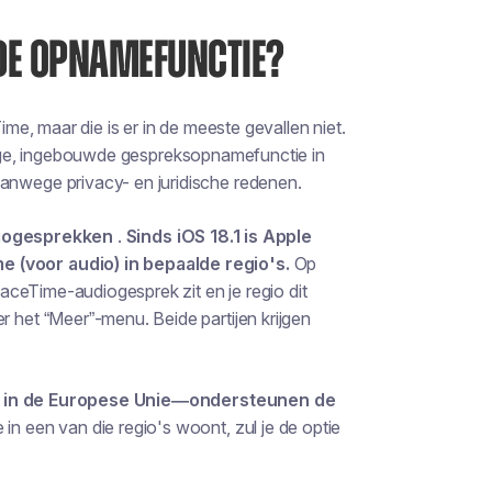
DE OPNAMEFUNCTIE?
e, maar die is er in de meeste gevallen niet.
edige, ingebouwde gespreksopnamefunctie in
wege privacy- en juridische redenen.
iogesprekken
.
Sinds iOS 18.1 is Apple
(voor audio) in bepaalde regio's.
Op
ceTime-audiogesprek zit en je regio dit
 het “Meer”-menu. Beide partijen krijgen
 in de Europese Unie—ondersteunen de
e in een van die regio's woont, zul je de optie