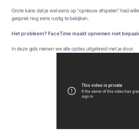
Grote kans dat je wel eens op “opnieuw afspelen” had wil
gesprek nog eens rustig te bekijken.
Het probleem? FaceTime maakt opnemen niet bepaal
In deze gids nemen we alle opties uitgebreid met je door.