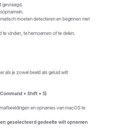
t gevraagd.
ksopname
in.
tomatisch moeten detecteren en beginnen met
 te vinden, te hernoemen of te delen.
 als je zowel beeld als geluid wilt
ommand + Shift + 5)
rmafbeeldingen en opnames van macOS te
en geselecteerd gedeelte wilt opnemen