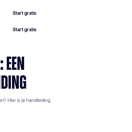
: EEN
IDING
 Hier is je handleiding.