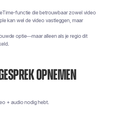
ceTime-functie die betrouwbaar zowel video
le kan wel de video vastleggen, maar
uwde optie—maar alleen als je regio dit
keld.
E-GESPREK OPNEMEN
deo + audio nodig hebt.