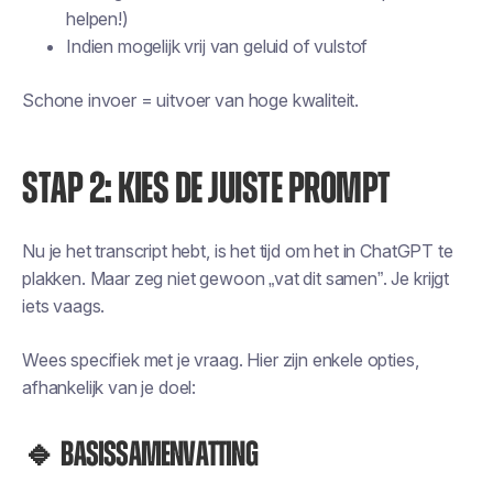
helpen!)
Indien mogelijk vrij van geluid of vulstof
Schone invoer = uitvoer van hoge kwaliteit.
STAP 2: KIES DE JUISTE PROMPT
Nu je het transcript hebt, is het tijd om het in ChatGPT te
plakken. Maar zeg niet gewoon „vat dit samen”. Je krijgt
iets vaags.
Wees specifiek met je vraag. Hier zijn enkele opties,
afhankelijk van je doel:
🔹 Basissamenvatting