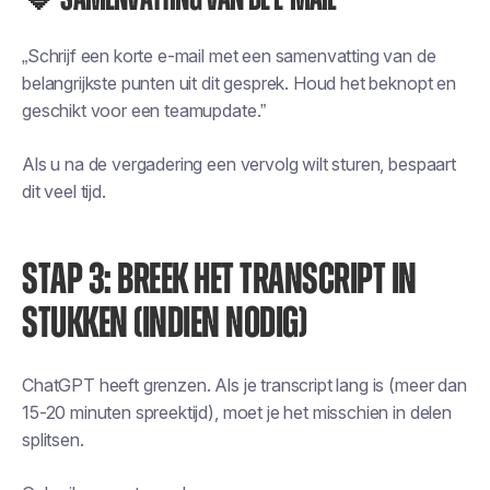
„Schrijf een korte e-mail met een samenvatting van de
belangrijkste punten uit dit gesprek. Houd het beknopt en
geschikt voor een teamupdate.”
Als u na de vergadering een vervolg wilt sturen, bespaart
dit veel tijd.
STAP 3: BREEK HET TRANSCRIPT IN
STUKKEN (INDIEN NODIG)
ChatGPT heeft grenzen. Als je transcript lang is (meer dan
15-20 minuten spreektijd), moet je het misschien in delen
splitsen.