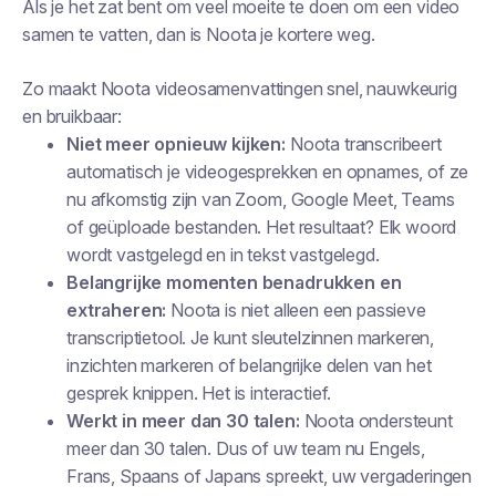
Als je het zat bent om veel moeite te doen om een video
samen te vatten, dan is Noota je kortere weg.
Zo maakt Noota videosamenvattingen snel, nauwkeurig
en bruikbaar:
Niet meer opnieuw kijken:
Noota transcribeert
automatisch je videogesprekken en opnames, of ze
nu afkomstig zijn van Zoom, Google Meet, Teams
of geüploade bestanden. Het resultaat? Elk woord
wordt vastgelegd en in tekst vastgelegd.
Belangrijke momenten benadrukken en
extraheren:
Noota is niet alleen een passieve
transcriptietool. Je kunt sleutelzinnen markeren,
inzichten markeren of belangrijke delen van het
gesprek knippen. Het is interactief.
Werkt in meer dan 30 talen:
Noota ondersteunt
meer dan 30 talen. Dus of uw team nu Engels,
Frans, Spaans of Japans spreekt, uw vergaderingen