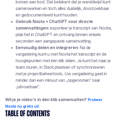
komen aan bod. Dat betekent dat je wereldwijd kunt
samenwerken en toch alles duidelijk, doorzoekbaar
en gedocumenteerd kunt houden.
Gebruik Noota + ChatGPT voor directe
samenvattingen:
exporteer je transcript van Noota,
plak het in ChatGPT en ontvang binnen enkele
seconden een aangepaste samenvatting.
Eenvoudig delen en integreren:
Na de
vergadering kunt u met Noota het transcript en de
hoogtepunten met één klik delen. Je kunt het naar je
team sturen, in Slack plaatsen of synchroniseren
met je projectbeheertools. Uw vergadering gaat in
minder dan een minuut van „opgenomen” naar
„uitvoerbaar”.
Wil je je video's in één klik samenvatten?
Probeer
Noota nu gratis uit.
TABLE OF CONTENTS