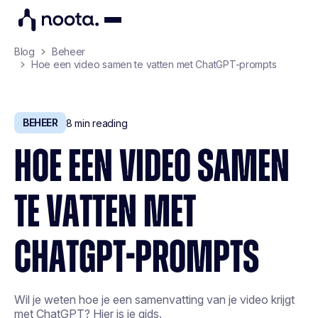
Blog
Beheer
Hoe een video samen te vatten met ChatGPT-prompts
BEHEER
8
min reading
HOE EEN VIDEO SAMEN
TE VATTEN MET
CHATGPT-PROMPTS
Wil je weten hoe je een samenvatting van je video krijgt
met ChatGPT? Hier is je gids.