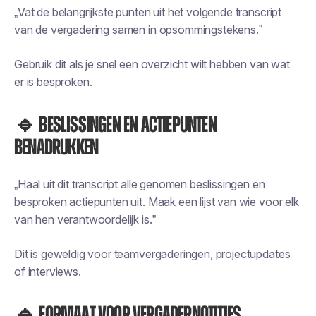
„Vat de belangrijkste punten uit het volgende transcript
van de vergadering samen in opsommingstekens.”
Gebruik dit als je snel een overzicht wilt hebben van wat
er is besproken.
🔹 Beslissingen en actiepunten
benadrukken
„Haal uit dit transcript alle genomen beslissingen en
besproken actiepunten uit. Maak een lijst van wie voor elk
van hen verantwoordelijk is.”
Dit is geweldig voor teamvergaderingen, projectupdates
of interviews.
🔹 Formaat voor vergadernotities