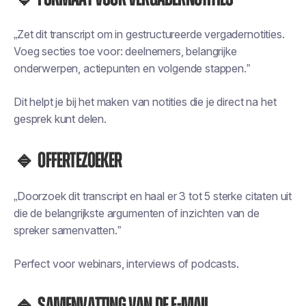
„Zet dit transcript om in gestructureerde vergadernotities.
Voeg secties toe voor: deelnemers, belangrijke
onderwerpen, actiepunten en volgende stappen.”
Dit helpt je bij het maken van notities die je direct na het
gesprek kunt delen.
🔹 Offertezoeker
„Doorzoek dit transcript en haal er 3 tot 5 sterke citaten uit
die de belangrijkste argumenten of inzichten van de
spreker samenvatten.”
Perfect voor webinars, interviews of podcasts.
🔹 Samenvatting van de e-mail