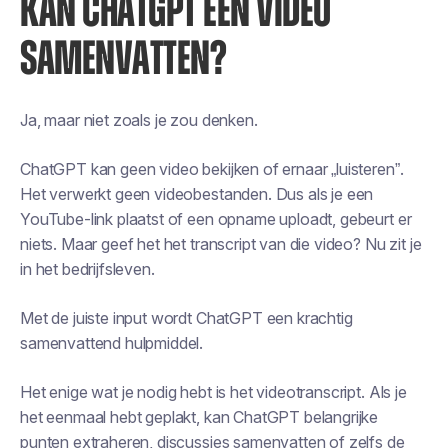
KAN CHATGPT EEN VIDEO
SAMENVATTEN?
Ja, maar niet zoals je zou denken.
ChatGPT kan geen video bekijken of ernaar „luisteren”.
Het verwerkt geen videobestanden. Dus als je een
YouTube-link plaatst of een opname uploadt, gebeurt er
niets. Maar geef het het transcript van die video? Nu zit je
in het bedrijfsleven.
Met de juiste input wordt ChatGPT een krachtig
samenvattend hulpmiddel.
Het enige wat je nodig hebt is het videotranscript. Als je
het eenmaal hebt geplakt, kan ChatGPT belangrijke
punten extraheren, discussies samenvatten of zelfs de