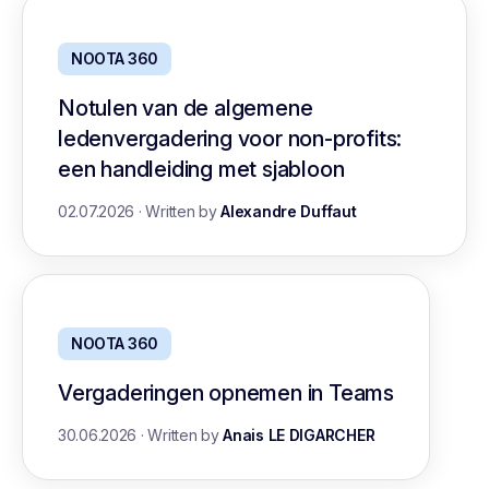
NOOTA 360
Notulen van de algemene
ledenvergadering voor non-profits:
een handleiding met sjabloon
02.07.2026
·
Written by
Alexandre Duffaut
NOOTA 360
Vergaderingen opnemen in Teams
30.06.2026
·
Written by
Anais LE DIGARCHER