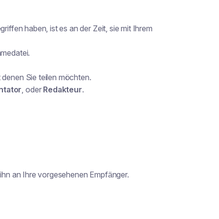
fen haben, ist es an der Zeit, sie mit Ihrem
hmedatei.
 denen Sie teilen möchten.
tator
, oder
Redakteur
.
e ihn an Ihre vorgesehenen Empfänger.