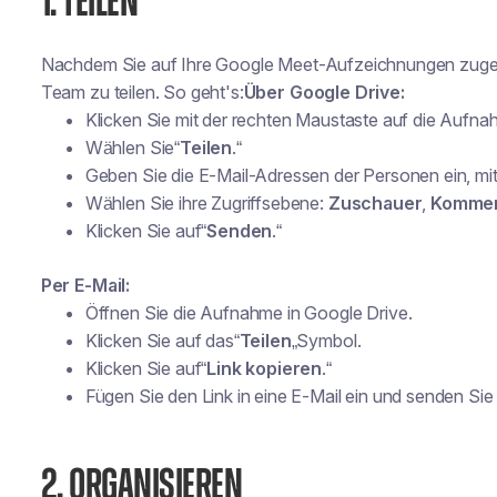
1. TEILEN
Nachdem Sie auf Ihre Google Meet-Aufzeichnungen zugegrif
Team zu teilen. So geht's:
Über Google Drive:
Klicken Sie mit der rechten Maustaste auf die Aufna
Wählen Sie“
Teilen
.“
Geben Sie die E-Mail-Adressen der Personen ein, mit
Wählen Sie ihre Zugriffsebene:
Zuschauer
,
Kommen
Klicken Sie auf“
Senden
.“
Per E-Mail:
Öffnen Sie die Aufnahme in Google Drive.
Klicken Sie auf das“
Teilen
„Symbol.
Klicken Sie auf“
Link kopieren
.“
Fügen Sie den Link in eine E-Mail ein und senden Si
2. ORGANISIEREN