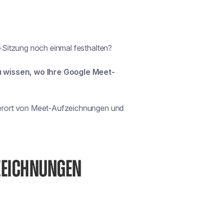
Sitzung noch einmal festhalten?
u wissen, wo Ihre Google Meet-
erort von Meet-Aufzeichnungen und
ZEICHNUNGEN