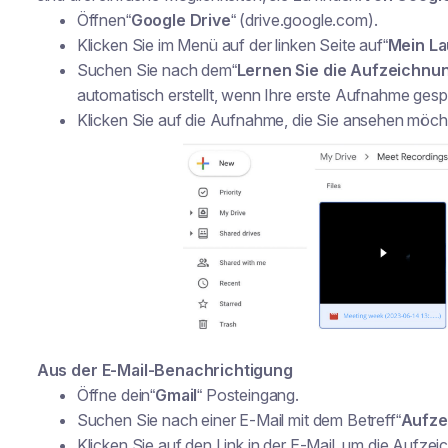
Öffnen“
Google Drive
“ (drive.google.com).
Klicken Sie im Menü auf der linken Seite auf“
Mein L
Suchen Sie nach dem“
Lernen Sie die Aufzeichn
automatisch erstellt, wenn Ihre erste Aufnahme gespe
Klicken Sie auf die Aufnahme, die Sie ansehen möch
Aus der E-Mail-Benachrichtigung
Öffne dein“
Gmail
“ Posteingang.
Suchen Sie nach einer E-Mail mit dem Betreff“
Aufze
Klicken Sie auf den Link in der E-Mail, um die Aufz