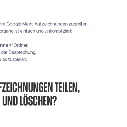
Ihre Google Meet-Aufzeichnungen zugreifen.
rgang ist einfach und unkompliziert:
ennen
“ Ordner.
 der Besprechung.
p abzuspielen.
FZEICHNUNGEN TEILEN,
N UND LÖSCHEN?