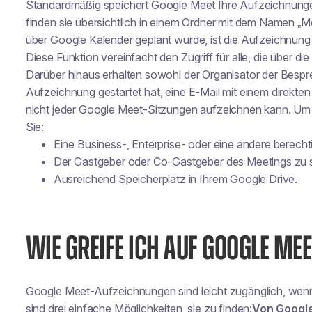
Standardmäßig speichert Google Meet Ihre Aufzeichnunge
finden sie übersichtlich in einem Ordner mit dem Namen 
über Google Kalender geplant wurde, ist die Aufzeichnung
Diese Funktion vereinfacht den Zugriff für alle, die über 
Darüber hinaus erhalten sowohl der Organisator der Bespre
Aufzeichnung gestartet hat, eine E-Mail mit einem direkten
nicht jeder Google Meet-Sitzungen aufzeichnen kann. Um 
Sie:
Eine Business-, Enterprise- oder eine andere berech
Der Gastgeber oder Co-Gastgeber des Meetings zu s
Ausreichend Speicherplatz in Ihrem Google Drive.
WIE GREIFE ICH AUF GOOGLE ME
Google Meet-Aufzeichnungen sind leicht zugänglich, wen
sind drei einfache Möglichkeiten, sie zu finden:
Von Google