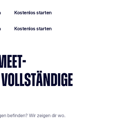
MEET-
 VOLLSTÄNDIGE
n befinden? Wir zeigen dir wo.