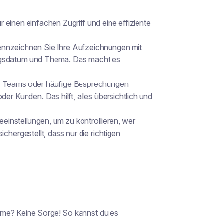
 einen einfachen Zugriff und eine effiziente
nzeichnen Sie Ihre Aufzeichnungen mit
ngsdatum und Thema. Das macht es
re Teams oder häufige Besprechungen
er Kunden. Das hilft, alles übersichtlich und
einstellungen, um zu kontrollieren, wer
chergestellt, dass nur die richtigen
hme? Keine Sorge! So kannst du es