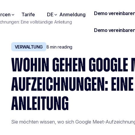
rcen
Tarife
DE
Anmeldung
nungen: Eine vollständige Anleitung
VERWALTUNG
8
min reading
WOHIN GEHEN GOOGLE 
AUFZEICHNUNGEN: EINE
ANLEITUNG
Sie möchten wissen, wo sich Google Meet-Aufzeichnunge