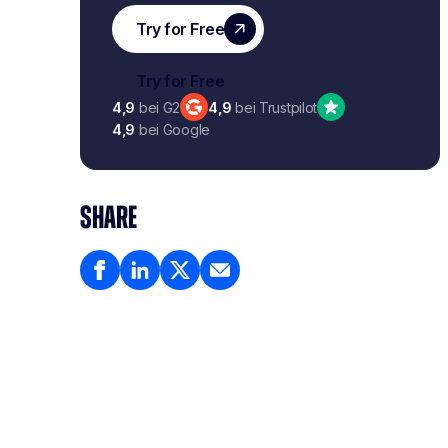
4,9
bei G2
4,9
bei Trustpilot
4,9
bei Google
SHARE