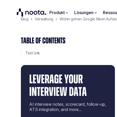
Produkt
Lösungen
Ressou
Blog
Verwaltung
Wohin gehen Google Meet-Aufzeich
TABLE OF CONTENTS
Text Link
LEVERAGE YOUR
INTERVIEW DATA
AI interview notes, scorecard, follow-up,
ATS integration, and more...