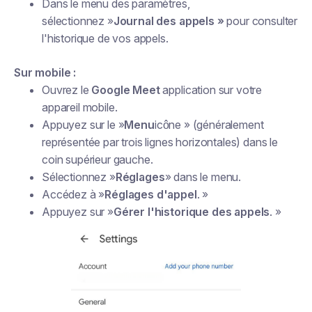
Dans le menu des paramètres,
sélectionnez »
Journal des appels »
pour consulter
l'historique de vos appels.
Sur mobile :
Ouvrez le
Google Meet
application sur votre
appareil mobile.
Appuyez sur le »
Menu
icône » (généralement
représentée par trois lignes horizontales) dans le
coin supérieur gauche.
Sélectionnez »
Réglages
» dans le menu.
Accédez à »
Réglages d'appel
. »
Appuyez sur »
Gérer l'historique des appels
. »