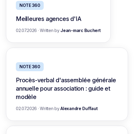
NOTE 360
Meilleures agences d'IA
02.07.2026
·
Written by
Jean-marc Buchert
NOTE 360
Procès-verbal d'assemblée générale
annuelle pour association : guide et
modèle
02.07.2026
·
Written by
Alexandre Duffaut