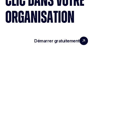
CLIC DANS VOTRE
ORGANISATION
Démarrer gratuitement
Réserver une démo