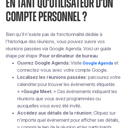
EN TANT QU'UTILISATEUR D'UN
COMPTE PERSONNEL ?
Bien qu'il n'existe pas de fonctionnalité dédiée à
l'historique des réunions, vous pouvez suivre vos
réunions passées via Google Agenda. Voici un guide
étape par étape :
Pour ordinateur de bureau
Ouvrez Google Agenda
: Visite
et
Google Agenda
connectez-vous avec votre compte Google.
Localisez les réunions passées
: parcourez votre
calendrier pour trouver les événements étiquetés
« »
Google Meet
. » Ces événements indiquent les
réunions que vous avez programmées ou
auxquelles vous avez été invité.
Accédez aux détails de la réunion
: Cliquez sur
n'importe quel événement pour afficher ses détails,
y compris le lien de la réunion et les participants.