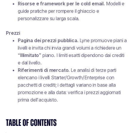
Risorse e framework per le cold email.
Modelli e
guide pratiche per rompere il ghiaccio e
personalizzare su larga scala.
Prezzi
Pagina dei prezzi pubblica.
Lyne promuove piani a
livelli e invita chi invia grandi volumi a richiedere un
“Illimitato”
piano. I limiti esatti dipendono dai crediti
e dal livello.
Riferimenti di mercato.
Le analisi di terze parti
elencano i livelli Starter/Growth/Enterprise con
pacchetti di crediti; i dettagli variano in base alla
promozione e alla data: verifica i prezzi aggiornati
prima dell'acquisto.
TABLE OF CONTENTS