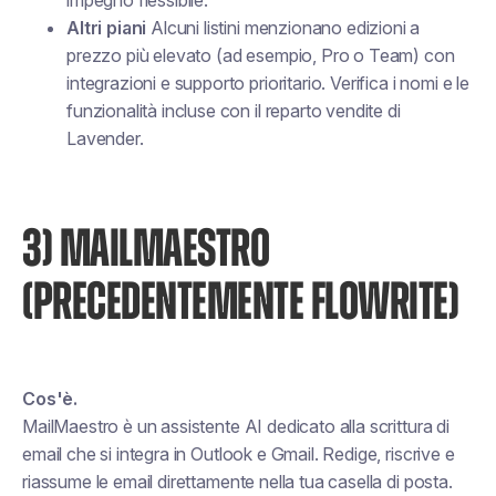
impegno flessibile.
Altri piani
Alcuni listini menzionano edizioni a
prezzo più elevato (ad esempio, Pro o Team) con
integrazioni e supporto prioritario. Verifica i nomi e le
funzionalità incluse con il reparto vendite di
Lavender.
3) MAILMAESTRO
(PRECEDENTEMENTE FLOWRITE)
Cos'è.
MailMaestro è un assistente AI dedicato alla scrittura di
email che si integra in Outlook e Gmail. Redige, riscrive e
riassume le email direttamente nella tua casella di posta.