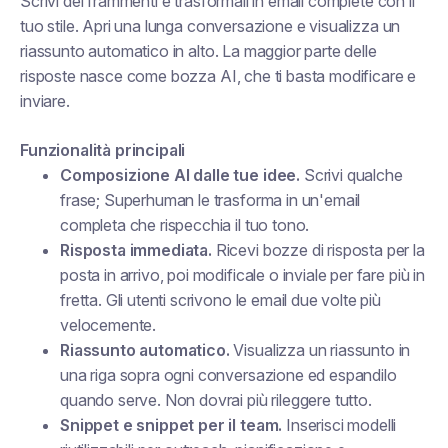
Scrivi dei frammenti e trasformali in email complete con il
tuo stile. Apri una lunga conversazione e visualizza un
riassunto automatico in alto. La maggior parte delle
risposte nasce come bozza AI, che ti basta modificare e
inviare.
Funzionalità principali
Composizione AI dalle tue idee.
Scrivi qualche
frase; Superhuman le trasforma in un'email
completa che rispecchia il tuo tono.
Risposta immediata.
Ricevi bozze di risposta per la
posta in arrivo, poi modificale o inviale per fare più in
fretta. Gli utenti scrivono le email due volte più
velocemente.
Riassunto automatico.
Visualizza un riassunto in
una riga sopra ogni conversazione ed espandilo
quando serve. Non dovrai più rileggere tutto.
Snippet e snippet per il team.
Inserisci modelli