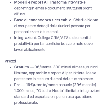
Modelli e report AI.
Trasforma interviste e
debriefing in email e documenti strutturati pronti
all'uso.
Base di conoscenza ricercabile.
Chiedi a Noota
di recuperare dettagli dalle riunioni passate per
personalizzare le tue email.
Integrazioni.
Collega CRM/ATS e strumenti di
produttività per far confluire bozze e note dove
lavori abitualmente.
Prezzi
Gratuito
— 0€/utente. 300 minuti al mese, riunioni
illimitate, app mobile e report AI per iniziare. Ideale
per testare la stesura di email dalle tue chiamate.
Pro
—
19€/utente/mese
annuale (
29€
mensile).
1.000 minuti, "Chiedi a Noota" illimitato, integrazioni
standard ed esportazioni per un uso quotidiano
professionale.