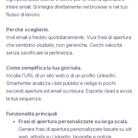
intere email. Si integra direttamente nel browser e nel tuo
flusso di lavoro.
Perché sceglierlo.
Invii email a freddo quotidianamente. Vuoi frasi di apertura
che sembrino studiate, non generiche. Cerchi velocità
senza sacrificare la pertinenza.
Come semplifica la tua giornata.
Incolla l'URL di un sito web o di un profilo LinkedIn.
Smartwriter analizza i dati pubblici e redige in pochi
secondi aperture ed email su misura. Esporta i lead e avvia
la tua sequenza.
Funzionalità principali
Frasi di apertura personalizzate su larga scala.
Genera frasi di apertura personalizzate basate su siti
web, attività su LinkedIn, biografie e notizie.