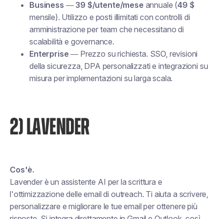
Business
—
39 $/utente/mese
annuale (
49 $
mensile). Utilizzo e posti illimitati con controlli di
amministrazione per team che necessitano di
scalabilità e governance.
Enterprise
— Prezzo su richiesta. SSO, revisioni
della sicurezza, DPA personalizzati e integrazioni su
misura per implementazioni su larga scala.
2) LAVENDER
Cos'è.
Lavender è un assistente AI per la scrittura e
l'ottimizzazione delle email di outreach. Ti aiuta a scrivere,
personalizzare e migliorare le tue email per ottenere più
risposte. Si integra direttamente in Gmail e Outlook, così