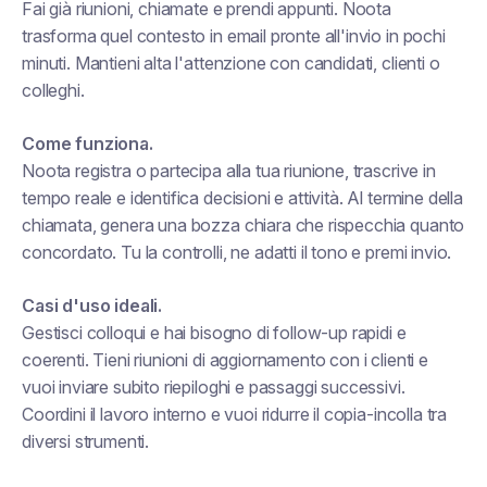
Fai già riunioni, chiamate e prendi appunti. Noota
trasforma quel contesto in email pronte all'invio in pochi
minuti. Mantieni alta l'attenzione con candidati, clienti o
colleghi.
Come funziona.
Noota registra o partecipa alla tua riunione, trascrive in
tempo reale e identifica decisioni e attività. Al termine della
chiamata, genera una bozza chiara che rispecchia quanto
concordato. Tu la controlli, ne adatti il tono e premi invio.
Casi d'uso ideali.
Gestisci colloqui e hai bisogno di follow-up rapidi e
coerenti. Tieni riunioni di aggiornamento con i clienti e
vuoi inviare subito riepiloghi e passaggi successivi.
Coordini il lavoro interno e vuoi ridurre il copia-incolla tra
diversi strumenti.