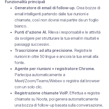
Funzionalità principali
Generatore di email di follow-up.
Crea bozze di
email intelligenti partendo dalle tue riunioni e
chiamate, così non dovrai mai partire da un foglio
bianco.
Punti d'azione AI.
Rileva i responsabili e le attività
da svolgere per strutturare la tua email in risultati e
passaggi successivi.
Trascrizione ad alta precisione.
Registra le
riunioni in oltre 50 lingue e ancora la tua email alla
fonte.
Agente per riunioni + registratore Chrome.
Partecipa automaticamente a
Meet/Zoom/Teams/Webex o registra dal browser
con un solo clic.
Registrazione chiamate VoIP.
Effettua e registra
chiamate su Noota, poi genera automaticamente
una bozza di follow-up basata sulla conversazione.