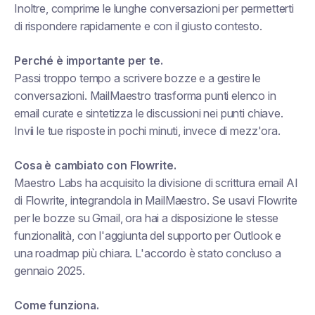
Inoltre, comprime le lunghe conversazioni per permetterti
di rispondere rapidamente e con il giusto contesto.
Perché è importante per te.
Passi troppo tempo a scrivere bozze e a gestire le
conversazioni. MailMaestro trasforma punti elenco in
email curate e sintetizza le discussioni nei punti chiave.
Invii le tue risposte in pochi minuti, invece di mezz'ora.
Cosa è cambiato con Flowrite.
Maestro Labs ha acquisito la divisione di scrittura email AI
di Flowrite, integrandola in MailMaestro. Se usavi Flowrite
per le bozze su Gmail, ora hai a disposizione le stesse
funzionalità, con l'aggiunta del supporto per Outlook e
una roadmap più chiara. L'accordo è stato concluso a
gennaio 2025.
Come funziona.