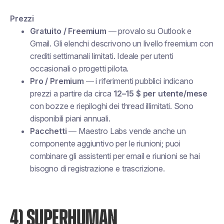
Prezzi
Gratuito / Freemium
— provalo su Outlook e
Gmail. Gli elenchi descrivono un livello freemium con
crediti settimanali limitati. Ideale per utenti
occasionali o progetti pilota.
Pro / Premium
— i riferimenti pubblici indicano
prezzi a partire da circa
12–15 $ per utente/mese
con bozze e riepiloghi dei thread illimitati. Sono
disponibili piani annuali.
Pacchetti
— Maestro Labs vende anche un
componente aggiuntivo per le riunioni; puoi
combinare gli assistenti per email e riunioni se hai
bisogno di registrazione e trascrizione.
4) SUPERHUMAN