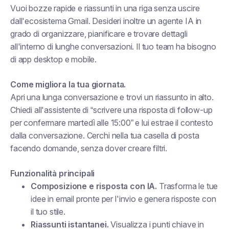
Vuoi bozze rapide e riassunti in una riga senza uscire
dall'ecosistema Gmail. Desideri inoltre un agente IA in
grado di organizzare, pianificare e trovare dettagli
all'interno di lunghe conversazioni. Il tuo team ha bisogno
di app desktop e mobile.
Come migliora la tua giornata.
Apri una lunga conversazione e trovi un riassunto in alto.
Chiedi all'assistente di “scrivere una risposta di follow-up
per confermare martedì alle 15:00” e lui estrae il contesto
dalla conversazione. Cerchi nella tua casella di posta
facendo domande, senza dover creare filtri.
Funzionalità principali
Composizione e risposta con IA.
Trasforma le tue
idee in email pronte per l'invio e genera risposte con
il tuo stile.
Riassunti istantanei.
Visualizza i punti chiave in