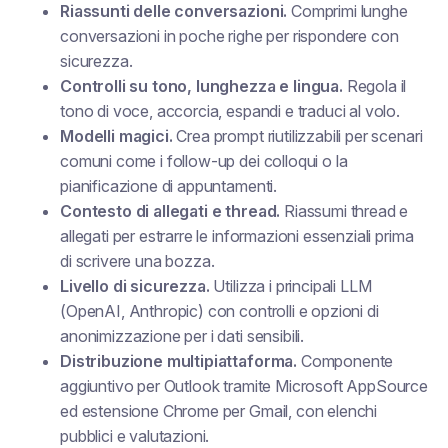
Riassunti delle conversazioni.
Comprimi lunghe
conversazioni in poche righe per rispondere con
sicurezza.
Controlli su tono, lunghezza e lingua.
Regola il
tono di voce, accorcia, espandi e traduci al volo.
Modelli magici.
Crea prompt riutilizzabili per scenari
comuni come i follow-up dei colloqui o la
pianificazione di appuntamenti.
Contesto di allegati e thread.
Riassumi thread e
allegati per estrarre le informazioni essenziali prima
di scrivere una bozza.
Livello di sicurezza.
Utilizza i principali LLM
(OpenAI, Anthropic) con controlli e opzioni di
anonimizzazione per i dati sensibili.
Distribuzione multipiattaforma.
Componente
aggiuntivo per Outlook tramite Microsoft AppSource
ed estensione Chrome per Gmail, con elenchi
pubblici e valutazioni.