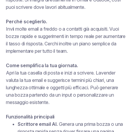
puoi scrivere dove lavori abitualmente.
Perché sceglierlo.
Invii molte email a freddo o a contatti già acquisiti. Vuoi
bozze rapide e suggerimenti in tempo reale per aumentare
il tasso di risposta. Cerchi inoltre un piano semplice da
implementare per tutto il team.
Come semplifica la tua giornata.
Apri la tua casella di posta e inizi a scrivere. Lavender
valuta la tua email e suggerisce termini più chiari, una
lunghezza ottimale e oggetti più efficaci. Può generare
una bozza partendo da un input o personalizzare un
messaggio esistente.
Funzionalità principali
Scrittore email AI.
Genera una prima bozza o una
risposta rapida senza dover fissare una pagina