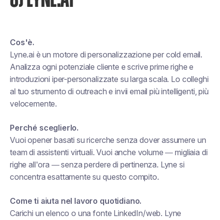
8) LYNE.AI
Cos'è.
Lyne.ai è un motore di personalizzazione per cold email.
Analizza ogni potenziale cliente e scrive prime righe e
introduzioni iper-personalizzate su larga scala. Lo colleghi
al tuo strumento di outreach e invii email più intelligenti, più
velocemente.
Perché sceglierlo.
Vuoi opener basati su ricerche senza dover assumere un
team di assistenti virtuali. Vuoi anche volume — migliaia di
righe all'ora — senza perdere di pertinenza. Lyne si
concentra esattamente su questo compito.
Come ti aiuta nel lavoro quotidiano.
Carichi un elenco o una fonte LinkedIn/web. Lyne