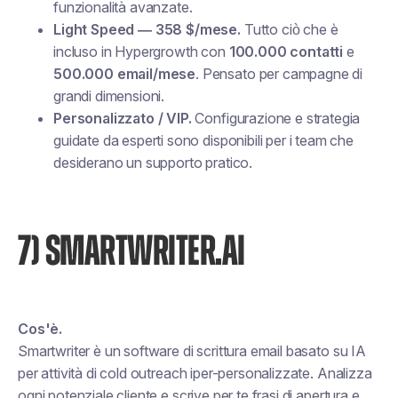
funzionalità avanzate.
Light Speed — 358 $/mese.
Tutto ciò che è
incluso in Hypergrowth con
100.000 contatti
e
500.000 email/mese
. Pensato per campagne di
grandi dimensioni.
Personalizzato / VIP.
Configurazione e strategia
guidate da esperti sono disponibili per i team che
desiderano un supporto pratico.
7) SMARTWRITER.AI
Cos'è.
Smartwriter è un software di scrittura email basato su IA
per attività di cold outreach iper-personalizzate. Analizza
ogni potenziale cliente e scrive per te frasi di apertura e