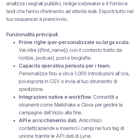
analizza i segnali pubblici, redige icebreaker e ti fornisce
testi che fanno riferimento ad attività reali. Esporti tutto nel
tuo sequencer e premi invio.
Funzionalità principali
Prime righe iper-personalizzate su larga scala.
Vai oltre {{first_name}} con il contesto tratto da
notizie, podcast, post e biografie.
Capacità operativa pensata per i team.
Personalizza fino a circa 1.000 introduzioni all'ora,
poi esporta in CSV o invia al tuo strumento di
spedizione.
Integrazioni native e workflow.
Connettiti a
strumenti come Mailshake e Close per gestire le
campagne dall'inizio alla fine.
API e arricchimento dati.
Arricchisci
contatti/aziende e inserisci i campi nei tuoi tag di
unione tramite le API dati di Lyne.