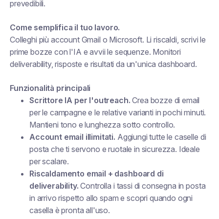
prevedibili.
Come semplifica il tuo lavoro.
Colleghi più account Gmail o Microsoft. Li riscaldi, scrivi le
prime bozze con l'IA e avvii le sequenze. Monitori
deliverability, risposte e risultati da un'unica dashboard.
Funzionalità principali
Scrittore IA per l'outreach.
Crea bozze di email
per le campagne e le relative varianti in pochi minuti.
Mantieni tono e lunghezza sotto controllo.
Account email illimitati.
Aggiungi tutte le caselle di
posta che ti servono e ruotale in sicurezza. Ideale
per scalare.
Riscaldamento email + dashboard di
deliverability.
Controlla i tassi di consegna in posta
in arrivo rispetto allo spam e scopri quando ogni
casella è pronta all'uso.