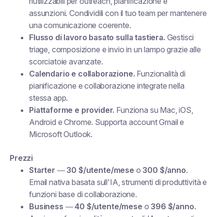
riutilizzabili per outreach, pianificazione e
assunzioni. Condividili con il tuo team per mantenere
una comunicazione coerente.
Flusso di lavoro basato sulla tastiera.
Gestisci
triage, composizione e invio in un lampo grazie alle
scorciatoie avanzate.
Calendario e collaborazione.
Funzionalità di
pianificazione e collaborazione integrate nella
stessa app.
Piattaforme e provider.
Funziona su Mac, iOS,
Android e Chrome. Supporta account Gmail e
Microsoft Outlook.
Prezzi
Starter
—
30 $/utente/mese
o
300 $/anno
.
Email nativa basata sull'IA, strumenti di produttività e
funzioni base di collaborazione.
Business
—
40 $/utente/mese
o
396 $/anno
.