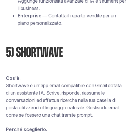
Aggiunge funzionalità avanzate di IA e strumenti per
il business.
Enterprise
— Contatta il reparto vendite per un
piano personalizzato.
5) SHORTWAVE
Cos'è.
Shortwave è un'app email compatibile con Gmail dotata
di un assistente IA. Scrive, risponde, riassume le
conversazioni ed effettua ricerche nella tua casella di
posta utilizzando il linguaggio naturale. Gestisci le email
come se fossero una chat tramite prompt.
Perché sceglierlo.