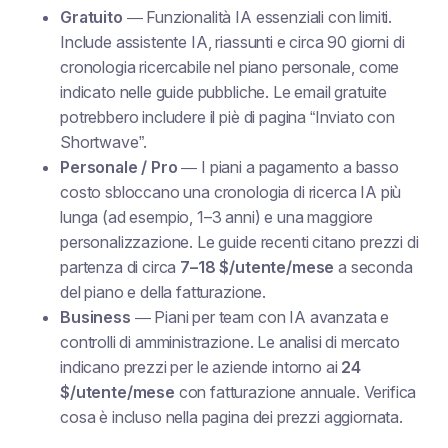
Gratuito
— Funzionalità IA essenziali con limiti.
Include assistente IA, riassunti e circa 90 giorni di
cronologia ricercabile nel piano personale, come
indicato nelle guide pubbliche. Le email gratuite
potrebbero includere il piè di pagina “Inviato con
Shortwave”.
Personale / Pro
— I piani a pagamento a basso
costo sbloccano una cronologia di ricerca IA più
lunga (ad esempio, 1–3 anni) e una maggiore
personalizzazione. Le guide recenti citano prezzi di
partenza di circa
7–18 $/utente/mese
a seconda
del piano e della fatturazione.
Business
— Piani per team con IA avanzata e
controlli di amministrazione. Le analisi di mercato
indicano prezzi per le aziende intorno ai
24
$/utente/mese
con fatturazione annuale. Verifica
cosa è incluso nella pagina dei prezzi aggiornata.