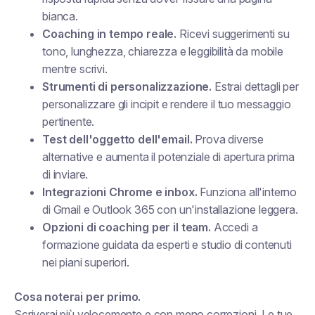
bianca.
Coaching in tempo reale.
Ricevi suggerimenti su
tono, lunghezza, chiarezza e leggibilità da mobile
mentre scrivi.
Strumenti di personalizzazione.
Estrai dettagli per
personalizzare gli incipit e rendere il tuo messaggio
pertinente.
Test dell'oggetto dell'email.
Prova diverse
alternative e aumenta il potenziale di apertura prima
di inviare.
Integrazioni Chrome e inbox.
Funziona all'interno
di Gmail e Outlook 365 con un'installazione leggera.
Opzioni di coaching per il team.
Accedi a
formazione guidata da esperti e studio di contenuti
nei piani superiori.
Cosa noterai per primo.
Scriverai più velocemente e con meno correzioni. Le tue