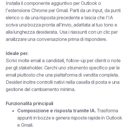
Installa il componente aggiuntivo per Outlook o
l'estensione Chrome per Gmail. Parti da un input, da punti
elenco o da una risposta precedente e lascia che l'IA
scriva una bozza pronta all'invio, adattata al tuo tono e
alla lunghezza desiderata. Usa i riassunti con un clic per
analizzare una conversazione prima di rispondere.
Ideale per.
Scrivi molte email a candidati, follow-up per clienti o note
per gli stakeholder. Cerchi uno strumento specifico per le
email piuttosto che una piattaforma di vendita completa.
Desideri inoltre controlli nativi nella casella di posta e una
gestione del cambiamento minima.
Funzionalità principali
Composizione e risposta tramite IA.
Trasforma
appunti in bozze e genera risposte rapide in Outlook
e Gmail.