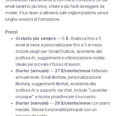
email saranno più brevi, chiare e più facili da leggere da
mobile. Il tuo team si allineerà sulle migliori pratiche senza
lunghe sessioni di formazione.
Prezzi
Gratuito per sempre
— 0 $. Analizza fino a 5
email al mese e personalizzane fino a 5 al mese.
Include plugin per Gmail/Outlook, assistente alla
scrittura AI, suggerimenti e ottimizzazione mobile.
Ideale per provare il flusso di lavoro.
Starter (annuale)
—
27 $/utente/mese
fatturato
annualmente. Email illimitate, personalizzazione
illimitata, suggerimenti illimitati, assistente alla
scrittura AI e supporto via chat. Include "Lavender
ovunque" e risorse proattive per il successo.
Starter (mensile)
—
29 $/utente/mese
con piano
mensile. Stesse funzionalità principali con un