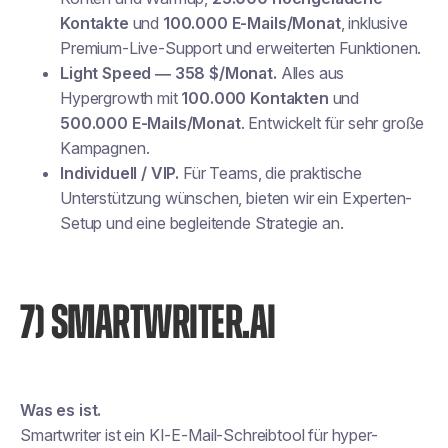
Kontakte
und
100.000 E-Mails/Monat
, inklusive
Premium-Live-Support und erweiterten Funktionen.
Light Speed — 358 $/Monat.
Alles aus
Hypergrowth mit
100.000 Kontakten
und
500.000 E-Mails/Monat
. Entwickelt für sehr große
Kampagnen.
Individuell / VIP.
Für Teams, die praktische
Unterstützung wünschen, bieten wir ein Experten-
Setup und eine begleitende Strategie an.
7) SMARTWRITER.AI
Was es ist.
Smartwriter ist ein KI-E-Mail-Schreibtool für hyper-