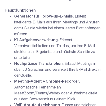
Hauptfunktionen
Generator für Follow-up-E-Mails.
Erstellt
intelligente E-Mails aus Ihren Meetings und Anrufen,
damit Sie nie wieder bei einem leeren Blatt anfangen
müssen.
KI-Aufgabenverwaltung.
Erkennt
Verantwortlichkeiten und To-dos, um Ihre E-Mail
strukturiert in Ergebnisse und nächste Schritte zu
unterteilen.
Hochpräzise Transkription.
Erfasst Meetings in
über 50 Sprachen und verankert Ihre E-Mail direkt in
der Quelle.
Meeting-Agent + Chrome-Recorder.
Automatische Teilnahme an
Meet/Zoom/Teams/Webex oder Aufnahme direkt
aus dem Browser mit nur einem Klick.
VoIP-Anrufaufzeichnung.
Führen und zeichnen