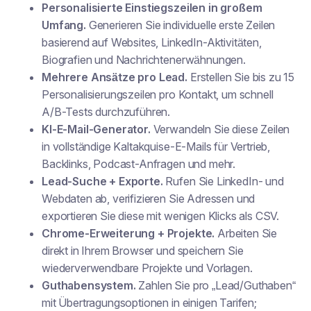
Personalisierte Einstiegszeilen in großem
Umfang.
Generieren Sie individuelle erste Zeilen
basierend auf Websites, LinkedIn-Aktivitäten,
Biografien und Nachrichtenerwähnungen.
Mehrere Ansätze pro Lead.
Erstellen Sie bis zu 15
Personalisierungszeilen pro Kontakt, um schnell
A/B-Tests durchzuführen.
KI-E-Mail-Generator.
Verwandeln Sie diese Zeilen
in vollständige Kaltakquise-E-Mails für Vertrieb,
Backlinks, Podcast-Anfragen und mehr.
Lead-Suche + Exporte.
Rufen Sie LinkedIn- und
Webdaten ab, verifizieren Sie Adressen und
exportieren Sie diese mit wenigen Klicks als CSV.
Chrome-Erweiterung + Projekte.
Arbeiten Sie
direkt in Ihrem Browser und speichern Sie
wiederverwendbare Projekte und Vorlagen.
Guthabensystem.
Zahlen Sie pro „Lead/Guthaben“
mit Übertragungsoptionen in einigen Tarifen;