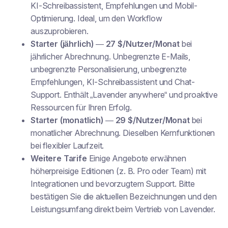
KI-Schreibassistent, Empfehlungen und Mobil-
Optimierung. Ideal, um den Workflow
auszuprobieren.
Starter (jährlich)
—
27 $/Nutzer/Monat
bei
jährlicher Abrechnung. Unbegrenzte E-Mails,
unbegrenzte Personalisierung, unbegrenzte
Empfehlungen, KI-Schreibassistent und Chat-
Support. Enthält „Lavender anywhere“ und proaktive
Ressourcen für Ihren Erfolg.
Starter (monatlich)
—
29 $/Nutzer/Monat
bei
monatlicher Abrechnung. Dieselben Kernfunktionen
bei flexibler Laufzeit.
Weitere Tarife
Einige Angebote erwähnen
höherpreisige Editionen (z. B. Pro oder Team) mit
Integrationen und bevorzugtem Support. Bitte
bestätigen Sie die aktuellen Bezeichnungen und den
Leistungsumfang direkt beim Vertrieb von Lavender.