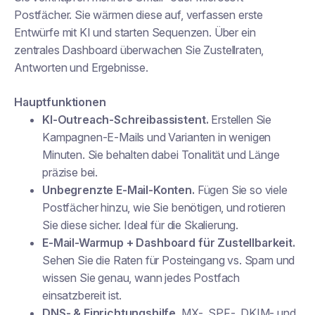
Postfächer. Sie wärmen diese auf, verfassen erste
Entwürfe mit KI und starten Sequenzen. Über ein
zentrales Dashboard überwachen Sie Zustellraten,
Antworten und Ergebnisse.
Hauptfunktionen
KI-Outreach-Schreibassistent.
Erstellen Sie
Kampagnen-E-Mails und Varianten in wenigen
Minuten. Sie behalten dabei Tonalität und Länge
präzise bei.
Unbegrenzte E-Mail-Konten.
Fügen Sie so viele
Postfächer hinzu, wie Sie benötigen, und rotieren
Sie diese sicher. Ideal für die Skalierung.
E-Mail-Warmup + Dashboard für Zustellbarkeit.
Sehen Sie die Raten für Posteingang vs. Spam und
wissen Sie genau, wann jedes Postfach
einsatzbereit ist.
DNS- & Einrichtungshilfe.
MX-, SPF-, DKIM- und