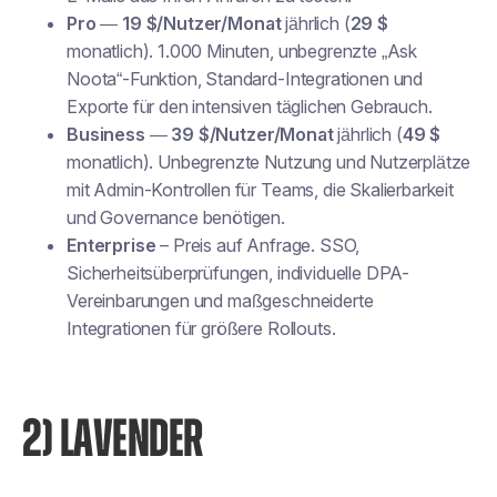
Pro
—
19 $/Nutzer/Monat
jährlich (
29 $
monatlich). 1.000 Minuten, unbegrenzte „Ask
Noota“-Funktion, Standard-Integrationen und
Exporte für den intensiven täglichen Gebrauch.
Business
—
39 $/Nutzer/Monat
jährlich (
49 $
monatlich). Unbegrenzte Nutzung und Nutzerplätze
mit Admin-Kontrollen für Teams, die Skalierbarkeit
und Governance benötigen.
Enterprise
– Preis auf Anfrage. SSO,
Sicherheitsüberprüfungen, individuelle DPA-
Vereinbarungen und maßgeschneiderte
Integrationen für größere Rollouts.
2) LAVENDER