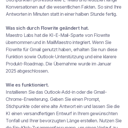
Konversationen auf die wesentlichen Fakten. So sind Ihre
Antworten in Minuten statt in einer halben Stunde fertig.
Was sich durch Flowrite geändert hat.
Maestro Labs hat die KI-E-Mail-Sparte von Flowrite
übernommen und in MailMaestro integriert. Wenn Sie
Flowrite für Gmail genutzt haben, erhalten Sie nun diese
Funktion sowie Outlook-Unterstützung und eine klarere
Produkt-Roadmap. Die Übernahme wurde im Januar
2025 abgeschlossen.
Wie es funktioniert.
Installieren Sie das Outlook-Add-in oder die Gmail-
Chrome-Erweiterung. Geben Sie einen Prompt,
Stichpunkte oder eine alte Antwort ein und lassen Sie die
KI einen versandfertigen Entwurf in Ihrem gewünschten
Tonfall und Ihrer bevorzugten Länge erstellen. Nutzen Sie
die Ein-Klick-Zusammenfassungen, um einen Verlauf zu