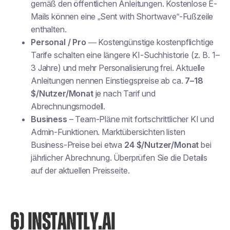
gemäß den öffentlichen Anleitungen. Kostenlose E-
Mails können eine „Sent with Shortwave“-Fußzeile
enthalten.
Personal / Pro
— Kostengünstige kostenpflichtige
Tarife schalten eine längere KI-Suchhistorie (z. B. 1–
3 Jahre) und mehr Personalisierung frei. Aktuelle
Anleitungen nennen Einstiegspreise ab ca.
7–18
$/Nutzer/Monat
je nach Tarif und
Abrechnungsmodell.
Business
– Team-Pläne mit fortschrittlicher KI und
Admin-Funktionen. Marktübersichten listen
Business-Preise bei etwa
24 $/Nutzer/Monat
bei
jährlicher Abrechnung. Überprüfen Sie die Details
auf der aktuellen Preisseite.
6) INSTANTLY.AI