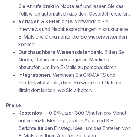
Sie Anrufe direkt in Noota auf und lassen Sie das
Follow-up automatisch aus dem Gespräch erstellen.
Vorlagen & KI-Berichte.
Verwandeln Sie
Interviews und Nachbesprechungen in strukturierte
E-Mails und Dokumente, die Sie wiederverwenden
können.
Durchsuchbare Wissensdatenbank.
Bitten Sie
Noota, Details aus vergangenen Meetings
abzurufen, um Ihre E-Mails zu personalisieren.
Integrationen.
Verbinden Sie CRM/ATS und
Produktivitätstools, damit Entwürfe und Notizen
direkt dort landen, wo Sie arbeiten.
Preise
Kostenlos
— 0 $/Nutzer. 300 Minuten pro Monat,
unbegrenzte Meetings, mobile Apps und KI-
Berichte für den Einstieg. Ideal, um das Erstellen von
E-Mails aus Ihren Anrufen zu testen.