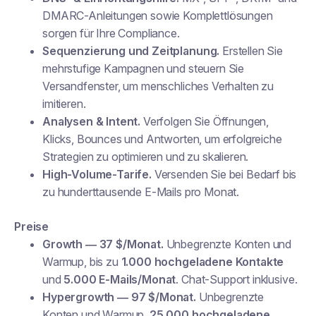
DMARC-Anleitungen sowie Komplettlösungen
sorgen für Ihre Compliance.
Sequenzierung und Zeitplanung.
Erstellen Sie
mehrstufige Kampagnen und steuern Sie
Versandfenster, um menschliches Verhalten zu
imitieren.
Analysen & Intent.
Verfolgen Sie Öffnungen,
Klicks, Bounces und Antworten, um erfolgreiche
Strategien zu optimieren und zu skalieren.
High-Volume-Tarife.
Versenden Sie bei Bedarf bis
zu hunderttausende E-Mails pro Monat.
Preise
Growth — 37 $/Monat.
Unbegrenzte Konten und
Warmup, bis zu
1.000 hochgeladene Kontakte
und
5.000 E-Mails/Monat
. Chat-Support inklusive.
Hypergrowth — 97 $/Monat.
Unbegrenzte
Konten und Warmup,
25.000 hochgeladene