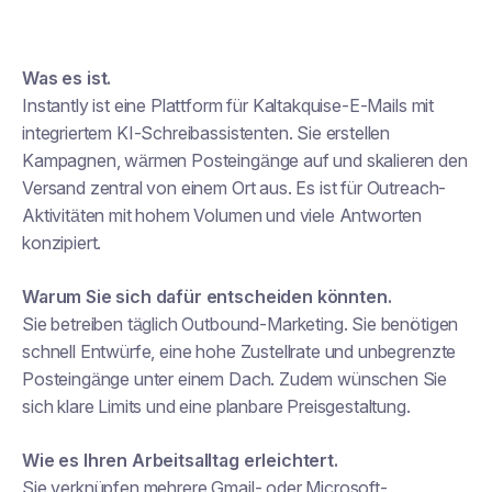
Was es ist.
Instantly ist eine Plattform für Kaltakquise-E-Mails mit
integriertem KI-Schreibassistenten. Sie erstellen
Kampagnen, wärmen Posteingänge auf und skalieren den
Versand zentral von einem Ort aus. Es ist für Outreach-
Aktivitäten mit hohem Volumen und viele Antworten
konzipiert.
Warum Sie sich dafür entscheiden könnten.
Sie betreiben täglich Outbound-Marketing. Sie benötigen
schnell Entwürfe, eine hohe Zustellrate und unbegrenzte
Posteingänge unter einem Dach. Zudem wünschen Sie
sich klare Limits und eine planbare Preisgestaltung.
Wie es Ihren Arbeitsalltag erleichtert.
Sie verknüpfen mehrere Gmail- oder Microsoft-