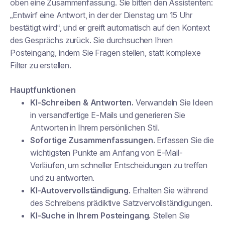
oben eine Zusammenfassung. Sie bitten den Assistenten:
„Entwirf eine Antwort, in der der Dienstag um 15 Uhr
bestätigt wird“, und er greift automatisch auf den Kontext
des Gesprächs zurück. Sie durchsuchen Ihren
Posteingang, indem Sie Fragen stellen, statt komplexe
Filter zu erstellen.
Hauptfunktionen
KI-Schreiben & Antworten.
Verwandeln Sie Ideen
in versandfertige E-Mails und generieren Sie
Antworten in Ihrem persönlichen Stil.
Sofortige Zusammenfassungen.
Erfassen Sie die
wichtigsten Punkte am Anfang von E-Mail-
Verläufen, um schneller Entscheidungen zu treffen
und zu antworten.
KI-Autovervollständigung.
Erhalten Sie während
des Schreibens prädiktive Satzvervollständigungen.
KI-Suche in Ihrem Posteingang.
Stellen Sie