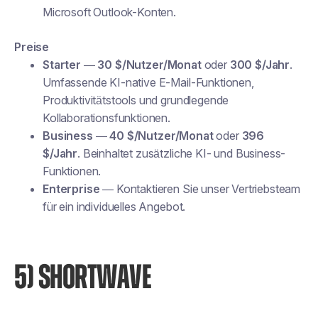
Microsoft Outlook-Konten.
Preise
Starter
—
30 $/Nutzer/Monat
oder
300 $/Jahr
.
Umfassende KI-native E-Mail-Funktionen,
Produktivitätstools und grundlegende
Kollaborationsfunktionen.
Business
—
40 $/Nutzer/Monat
oder
396
$/Jahr
. Beinhaltet zusätzliche KI- und Business-
Funktionen.
Enterprise
— Kontaktieren Sie unser Vertriebsteam
für ein individuelles Angebot.
5) SHORTWAVE