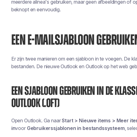
meerdere alinea's gebruiken, maar geen afbeeldingen of o
beknopt en eenvoudig.
EEN E-MAILSJABLOON GEBRUIKE
Er zijn twee manieren om een sjabloon in te voegen. De kl
bestanden. De nieuwe Outlook en Outlook op het web ge
EEN SJABLOON GEBRUIKEN IN DE KLASS
OUTLOOK (.OFT)
Open Outlook. Ga naar
Start > Nieuwe items > Meer ite
in
voor
Gebruikerssjablonen in bestandssysteem
, sel