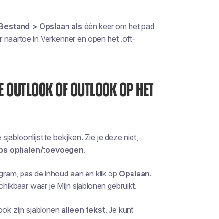
Bestand > Opslaan als
één keer om het pad
ter naartoe in Verkenner en open het .oft-
E OUTLOOK OF OUTLOOK OP HET
sjabloonlijst te bekijken. Zie je deze niet,
ps ophalen/toevoegen
.
gram, pas de inhoud aan en klik op
Opslaan
.
chikbaar waar je Mijn sjablonen gebruikt.
ook zijn sjablonen
alleen tekst
. Je kunt