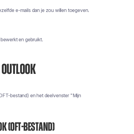
dezelfde e-mails dan je zou willen toegeven.
, bewerkt en gebruikt.
 OUTLOOK
OFT-bestand) en het deelvenster "Mijn
OK (OFT-BESTAND)