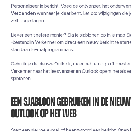
Personaliseer je bericht. Voeg de ontvanger, het onderwerp 
Verzenden
wanneer je klaar bent. Let op: wijzigingen die 
zelf opgeslagen.
Liever een snellere manier? Sla je sjablonen op in je map 
-bestand in Verkenner om direct een nieuw bericht te start
standaard e-mailprogramma is.
Gebruik je de nieuwe Outlook, maar heb je nog
.oft
-bestan
Verkenner naar het leesvenster en Outlook opent het als
sjablonen.
EEN SJABLOON GEBRUIKEN IN DE NIEU
OUTLOOK OP HET WEB
Start een nieuwe e-mail of beantwoord een bericht. Open