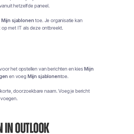
vanuit hetzelfde paneel.
g
Mijn sjablonen
toe. Je organisatie kan
 op met IT als deze ontbreekt.
voor het opstellen van berichten en kies
Mijn
gen
en voeg
Mijn sjablonen
toe.
 korte, doorzoekbare naam. Voeg je bericht
e voegen.
 IN OUTLOOK