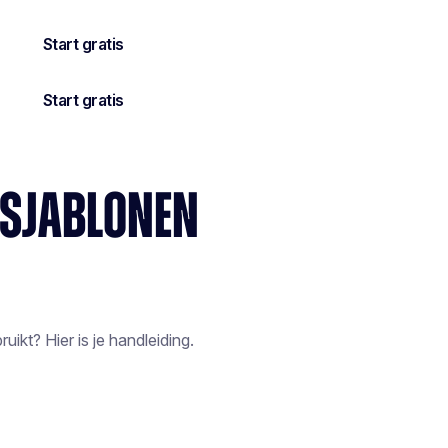
LSJABLONEN
uikt? Hier is je handleiding.