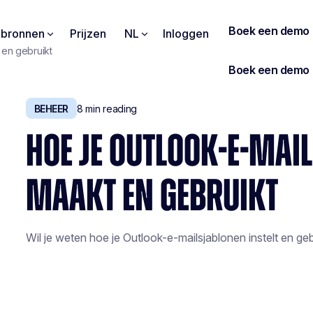
pbronnen
Prijzen
NL
Inloggen
 en gebruikt
BEHEER
8
min reading
HOE JE OUTLOOK-E-MAI
MAAKT EN GEBRUIKT
Wil je weten hoe je Outlook-e-mailsjablonen instelt en gebr