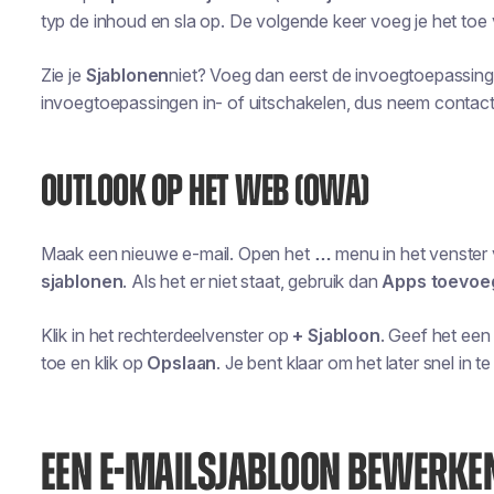
typ de inhoud en sla op. De volgende keer voeg je het toe 
Zie je
Sjablonen
niet? Voeg dan eerst de invoegtoepassin
invoegtoepassingen in- of uitschakelen, dus neem contact
OUTLOOK OP HET WEB (OWA)
Maak een nieuwe e-mail. Open het
…
menu in het venster 
sjablonen
. Als het er niet staat, gebruik dan
Apps toevoe
Klik in het rechterdeelvenster op
+ Sjabloon
. Geef het een
toe en klik op
Opslaan
. Je bent klaar om het later snel in t
EEN E-MAILSJABLOON BEWERKEN