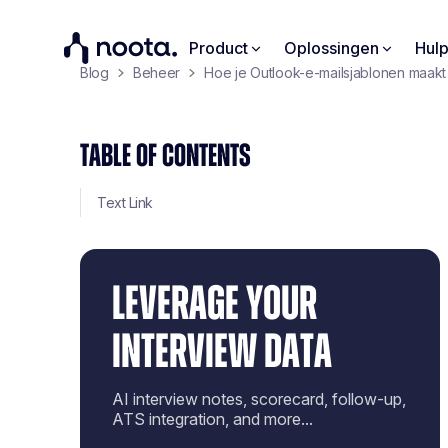
Product
Oplossingen
Hul
Blog
Beheer
Hoe je Outlook-e-mailsjablonen maakt
TABLE OF CONTENTS
Text Link
LEVERAGE YOUR
INTERVIEW DATA
AI interview notes, scorecard, follow-up,
ATS integration, and more...