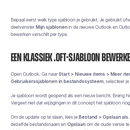
Bepaal eerst welk type sjabloon je gebruikt. Je gebruikt of
deelvenster
Mijn sjablonen
in de nieuwe Outlook en Outlo
bewerken verschilt per type.
EEN KLASSIEK .OFT-SJABLOON BEWERK
Open Outlook. Ga naar
Start > Nieuwe items > Meer ite
Gebruikerssjablonen in bestandssysteem
, selecteer j
Je sjabloon wordt geopend als een nieuw bericht. Breng hie
Vergeet niet dat wijzigingen in dit concept het sjabloon nog
Om de update op te slaan, kies je
Bestand > Opslaan als
dezelfde bestandsnaam en
Opslaan
om de oude versie te