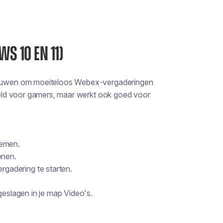
S 10 EN 11)
ouwen om moeiteloos Webex-vergaderingen
eld voor gamers, maar werkt ook goed voor
nemen.
enen.
gadering te starten.
slagen in je map Video's.