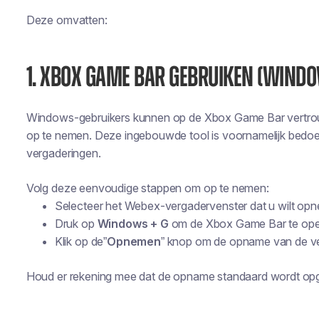
Deze omvatten:
1. XBOX GAME BAR GEBRUIKEN (WINDOW
Windows-gebruikers kunnen op de Xbox Game Bar vertr
op te nemen. Deze ingebouwde tool is voornamelijk bedo
vergaderingen.
Volg deze eenvoudige stappen om op te nemen:
Selecteer het Webex-vergadervenster dat u wilt op
Druk op
Windows + G
om de Xbox Game Bar te op
Klik op de”
Opnemen
” knop om de opname van de ver
Houd er rekening mee dat de opname standaard wordt opge