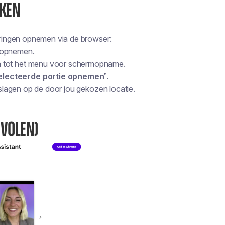
IKEN
ringen opnemen via de browser:
t opnemen.
n tot het menu voor schermopname.
lecteerde portie opnemen
”.
lagen op de door jou gekozen locatie.
EVOLEN)