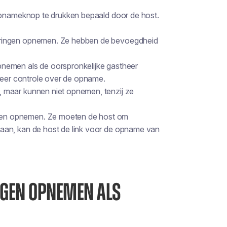
nameknop te drukken bepaald door de host.
eringen opnemen. Ze hebben de bevoegdheid
nemen als de oorspronkelijke gastheer
 weer controle over de opname.
 maar kunnen niet opnemen, tenzij ze
en opnemen. Ze moeten de host om
aan, kan de host de link voor de opname van
NGEN OPNEMEN ALS