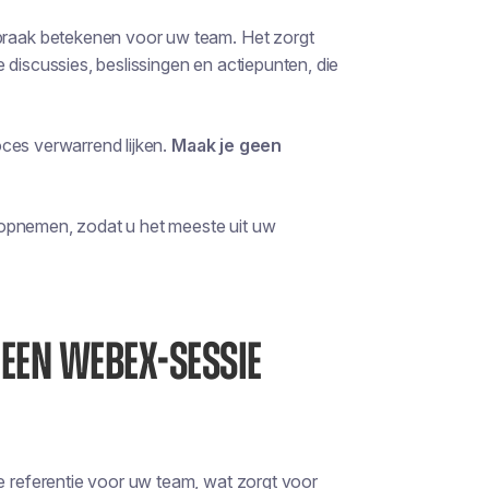
raak betekenen voor uw team. Het zorgt
 discussies, beslissingen en actiepunten, die
ces verwarrend lijken.
Maak je geen
 opnemen, zodat u het meeste uit uw
EEN WEBEX-SESSIE
referentie voor uw team, wat zorgt voor