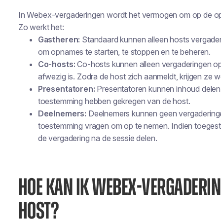
In Webex-vergaderingen wordt het vermogen om op de op
Zo werkt het:
Gastheren:
Standaard kunnen alleen hosts vergad
om opnames te starten, te stoppen en te beheren.
Co-hosts:
Co-hosts kunnen alleen vergaderingen op
afwezig is. Zodra de host zich aanmeldt, krijgen ze
Presentatoren:
Presentatoren kunnen inhoud delen,
toestemming hebben gekregen van de host.
Deelnemers:
Deelnemers kunnen geen vergadering
toestemming vragen om op te nemen. Indien toegest
de vergadering na de sessie delen.
HOE KAN IK WEBEX-VERGADERI
HOST?