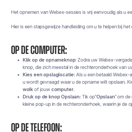
Het opnemen van Webex-sessies is vrij eenvoudig als u een
Hier is een stapsgewijze handleiding om u te helpen bij 
OP DE COMPUTER:
Klik op de opnameknop:
Zodra uw Webex-vergaderin
knop, die zich meestal in de rechteronderhoek van u
Kies een opslaglocatie:
Als u een betaald Webex-ac
u wordt gevraagd waar u de opname wilt opslaan. Ki
wolk
of jouw
computer
.
Druk op de knop Opslaan:
Tik op”
Opslaan
” om de 
kleine pop-up in de rechteronderhoek, waarin je de
OP DE TELEFOON: