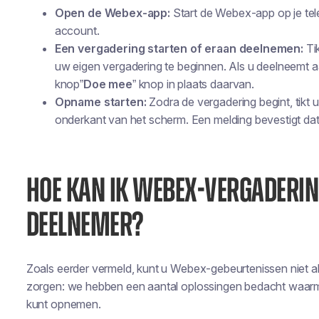
Open de Webex-app:
Start de Webex-app op je tele
account.
Een vergadering starten of eraan deelnemen:
Ti
uw eigen vergadering te beginnen. Als u deelneemt a
knop”
Doe mee
” knop in plaats daarvan.
Opname starten:
Zodra de vergadering begint, tikt 
onderkant van het scherm. Een melding bevestigt dat
HOE KAN IK WEBEX-VERGADERI
DEELNEMER?
Zoals eerder vermeld, kunt u Webex-gebeurtenissen niet 
zorgen: we hebben een aantal oplossingen bedacht waar
kunt opnemen.