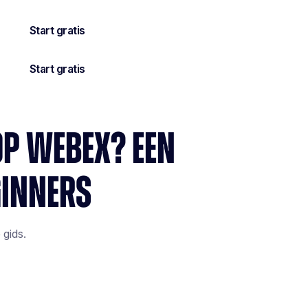
OP WEBEX? EEN
GINNERS
 gids.