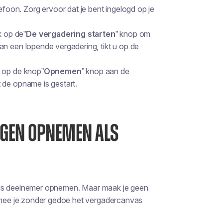
foon. Zorg ervoor dat je bent ingelogd op je
k op de”
De vergadering starten
” knop om
an een lopende vergadering, tikt u op de
u op de knop”
Opnemen
” knop aan de
 de opname is gestart.
NGEN OPNEMEN ALS
als deelnemer opnemen. Maar maak je geen
mee je zonder gedoe het vergadercanvas