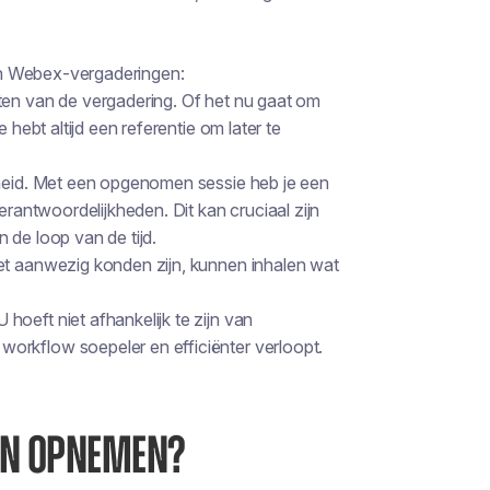
an Webex-vergaderingen:
ten van de vergadering. Of het nu gaat om
 hebt altijd een referentie om later te
kheid. Met een opgenomen sessie heb je een
erantwoordelijkheden. Dit kan cruciaal zijn
 de loop van de tijd.
et aanwezig konden zijn, kunnen inhalen wat
oeft niet afhankelijk te zijn van
orkflow soepeler en efficiënter verloopt.
EN OPNEMEN?