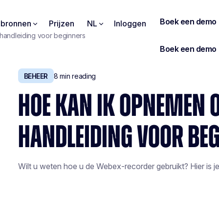
pbronnen
Prijzen
NL
Inloggen
andleiding voor beginners
BEHEER
8
min reading
HOE KAN IK OPNEMEN 
HANDLEIDING VOOR BE
Wilt u weten hoe u de Webex-recorder gebruikt? Hier is je