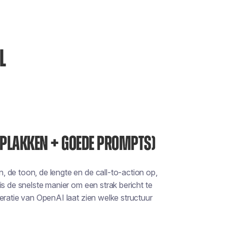
L
N/PLAKKEN + GOEDE PROMPTS)
 de toon, de lengte en de call-to-action op,
is de snelste manier om een strak bericht te
eratie van OpenAI laat zien welke structuur