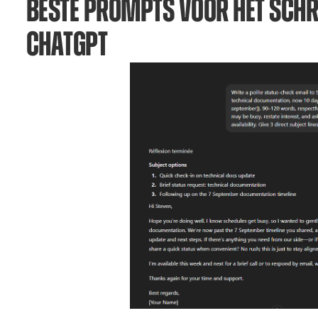
BESTE PROMPTS VOOR HET SCHR
CHATGPT