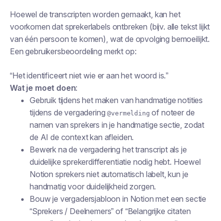
Hoewel de transcripten worden gemaakt, kan het
voorkomen dat sprekerlabels ontbreken (bijv. alle tekst lijkt
van één persoon te komen), wat de opvolging bemoeilijkt.
Een gebruikersbeoordeling merkt op:
“Het identificeert niet wie er aan het woord is.”
Wat je moet doen
:
Gebruik tijdens het maken van handmatige notities
tijdens de vergadering
of noteer de
@vermelding
namen van sprekers in je handmatige sectie, zodat
de AI de context kan afleiden.
Bewerk na de vergadering het transcript als je
duidelijke sprekerdifferentiatie nodig hebt. Hoewel
Notion sprekers niet automatisch labelt, kun je
handmatig voor duidelijkheid zorgen.
Bouw je vergadersjabloon in Notion met een sectie
“Sprekers / Deelnemers” of “Belangrijke citaten