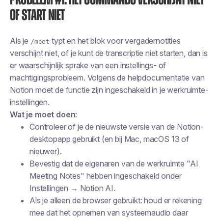
of start niet
Als je
typt en het blok voor vergadernotities
/meet
verschijnt niet, of je kunt de transcriptie niet starten, dan is
er waarschijnlijk sprake van een instellings- of
machtigingsprobleem. Volgens de helpdocumentatie van
Notion moet de functie zijn ingeschakeld in je werkruimte-
instellingen.
Wat je moet doen
:
Controleer of je de nieuwste versie van de Notion-
desktopapp gebruikt (en bij Mac, macOS 13 of
nieuwer).
Bevestig dat de eigenaren van de werkruimte "AI
Meeting Notes" hebben ingeschakeld onder
Instellingen → Notion AI.
Als je alleen de browser gebruikt: houd er rekening
mee dat het opnemen van systeemaudio daar