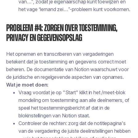
van…”, zodat je eigenaarschap kunt toewijzen en
het vage “iemand zei…”-probleem kunt voorkomen.
Probleem #4: Zorgen over toestemming,
privacy en gegevensopslag
Het opnemen en transcriberen van vergaderingen
betekent dat je toestemming en gegevens correct moet
beheren. De documentatie van Notion waarschuwt voor
de juridische en regelgevende aspecten van opnames.
Wat je moet doen
:
Vraag voordat je op "Start" klikt in het /meet-blok
mondeling om toestemming aan alle deelnemers, of
speel het toestemmingsbericht af dat in de
blokinstellingen van Notion staat.
Controleer de rechten: zorg dat de notitiepagina's
van de vergadering de juiste deelinstellingen hebben