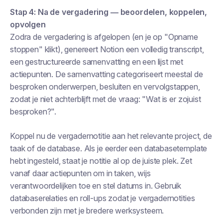
Stap 4: Na de vergadering — beoordelen, koppelen,
opvolgen
Zodra de vergadering is afgelopen (en je op "Opname
stoppen" klikt), genereert Notion een volledig transcript,
een gestructureerde samenvatting en een lijst met
actiepunten. De samenvatting categoriseert meestal de
besproken onderwerpen, besluiten en vervolgstappen,
zodat je niet achterblijft met de vraag: "Wat is er zojuist
besproken?".
Koppel nu de vergadernotitie aan het relevante project, de
taak of de database. Als je eerder een databasetemplate
hebt ingesteld, staat je notitie al op de juiste plek. Zet
vanaf daar actiepunten om in taken, wijs
verantwoordelijken toe en stel datums in. Gebruik
databaserelaties en roll-ups zodat je vergadernotities
verbonden zijn met je bredere werksysteem.