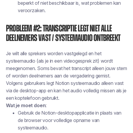
beperkt of niet beschikbaar is, wat problemen kan
veroorzaken.
Probleem #2: Transcriptie legt niet alle
deelnemers vast / systeemaudio ontbreekt
Je wilt
alle
sprekers worden vastgelegd en het
systeemaudio (als je in een videogesprek zit) wordt
meegenomen. Soms bevat het transcript alleen jouw stem
of worden deelnemers aan de vergadering gemist.
Volgens gebruikers legt Notion systeemaudio alleen vast
via de desktop-app en kan het audio volledig missen als je
een koptelefoon gebruikt.
Wat je moet doen
:
Gebruik de Notion-desktopapplicatie in plaats van
de browser voor volledige opname van
systeemaudio.