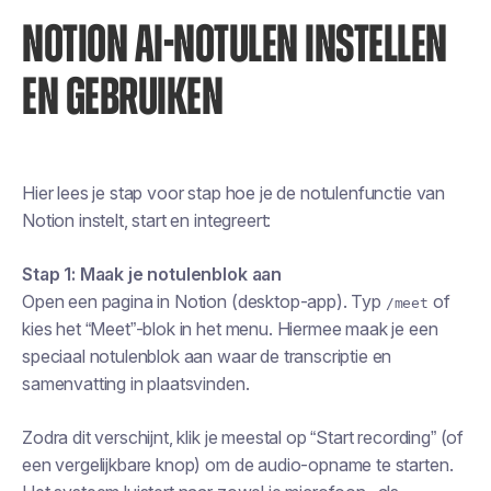
NOTION AI-NOTULEN INSTELLEN
EN GEBRUIKEN
Hier lees je stap voor stap hoe je de notulenfunctie van
Notion instelt, start en integreert:
Stap 1: Maak je notulenblok aan
Open een pagina in Notion (desktop-app). Typ
of
/meet
kies het “Meet”-blok in het menu. Hiermee maak je een
speciaal notulenblok aan waar de transcriptie en
samenvatting in plaatsvinden.
Zodra dit verschijnt, klik je meestal op “Start recording” (of
een vergelijkbare knop) om de audio-opname te starten.