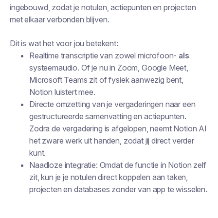
ingebouwd, zodat je notulen, actiepunten en projecten
met elkaar verbonden blijven.
Dit is wat het voor jou betekent:
Realtime transcriptie van zowel microfoon-
als
systeemaudio. Of je nu in Zoom, Google Meet,
Microsoft Teams zit of fysiek aanwezig bent,
Notion luistert mee.
Directe omzetting van je vergaderingen naar een
gestructureerde samenvatting en actiepunten.
Zodra de vergadering is afgelopen, neemt Notion AI
het zware werk uit handen, zodat jij direct verder
kunt.
Naadloze integratie: Omdat de functie in Notion zelf
zit, kun je je notulen direct koppelen aan taken,
projecten en databases zonder van app te wisselen.