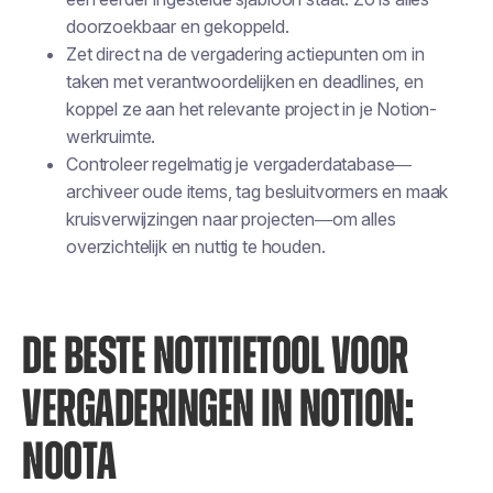
doorzoekbaar en gekoppeld.
Zet direct na de vergadering actiepunten om in
taken met verantwoordelijken en deadlines, en
koppel ze aan het relevante project in je Notion-
werkruimte.
Controleer regelmatig je vergaderdatabase—
archiveer oude items, tag besluitvormers en maak
kruisverwijzingen naar projecten—om alles
overzichtelijk en nuttig te houden.
DE BESTE NOTITIETOOL VOOR
VERGADERINGEN IN NOTION:
NOOTA