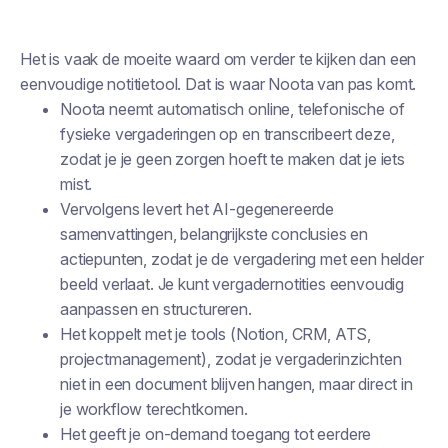
Het is vaak de moeite waard om verder te kijken dan een
eenvoudige notitietool. Dat is waar Noota van pas komt.
Noota neemt automatisch online, telefonische of
fysieke vergaderingen op en transcribeert deze,
zodat je je geen zorgen hoeft te maken dat je iets
mist.
Vervolgens levert het AI-gegenereerde
samenvattingen, belangrijkste conclusies en
actiepunten, zodat je de vergadering met een helder
beeld verlaat. Je kunt vergadernotities eenvoudig
aanpassen en structureren.
Het koppelt met je tools (Notion, CRM, ATS,
projectmanagement), zodat je vergaderinzichten
niet in een document blijven hangen, maar direct in
je workflow terechtkomen.
Het geeft je on-demand toegang tot eerdere