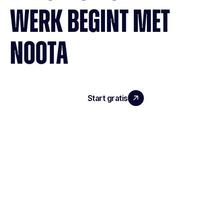
WERK BEGINT MET
NOOTA
Start gratis
Demo boeken