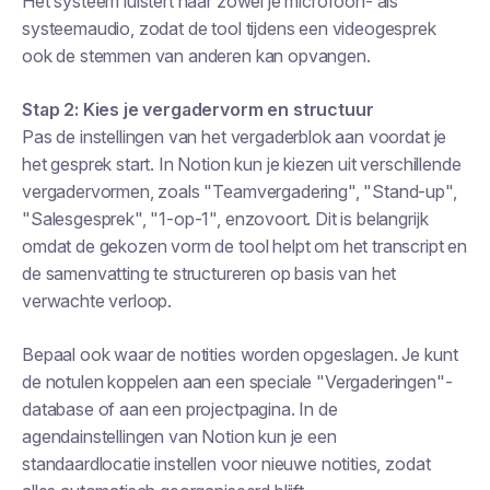
Het systeem luistert naar zowel je microfoon-
als
systeemaudio, zodat de tool tijdens een videogesprek
ook de stemmen van anderen kan opvangen.
Stap 2: Kies je vergadervorm en structuur
Pas de instellingen van het vergaderblok aan voordat je
het gesprek start. In Notion kun je kiezen uit verschillende
vergadervormen, zoals "Teamvergadering", "Stand-up",
"Salesgesprek", "1-op-1", enzovoort. Dit is belangrijk
omdat de gekozen vorm de tool helpt om het transcript en
de samenvatting te structureren op basis van het
verwachte verloop.
Bepaal ook waar de notities worden opgeslagen. Je kunt
de notulen koppelen aan een speciale "Vergaderingen"-
database of aan een projectpagina. In de
agendainstellingen van Notion kun je een
standaardlocatie instellen voor nieuwe notities, zodat