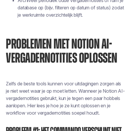
Archiveer periodiek oude vergadernotities of ruim je
database op (bijv. filteren op datum of status) zodat
je werkruimte overzichtelijk blijft.
PROBLEMEN MET NOTION AI-
VERGADERNOTITIES OPLOSSEN
Zelfs de beste tools kunnen voor uitdagingen zorgen als
je niet weet waar je op moet letten. Wanneer je Notion AI-
vergadernotities gebruikt, kun je tegen een paar hobbels
aanlopen. Hier lees je hoe
je
ze kunt oplossen en je
workflow voor vergadernotities soepel houdt.
Probleem #1: Het commando verschijnt niet