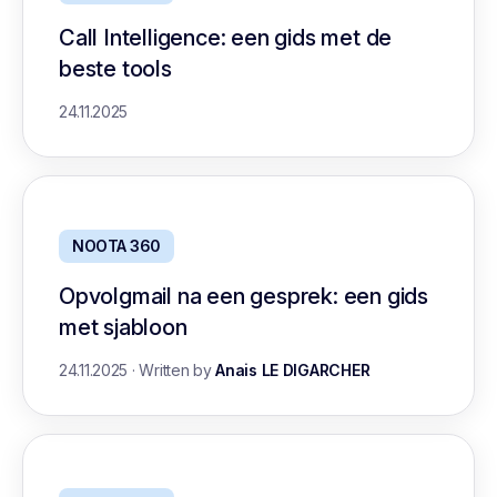
Call Intelligence: een gids met de
beste tools
24.11.2025
NOOTA 360
Opvolgmail na een gesprek: een gids
met sjabloon
24.11.2025
·
Written by
Anais LE DIGARCHER