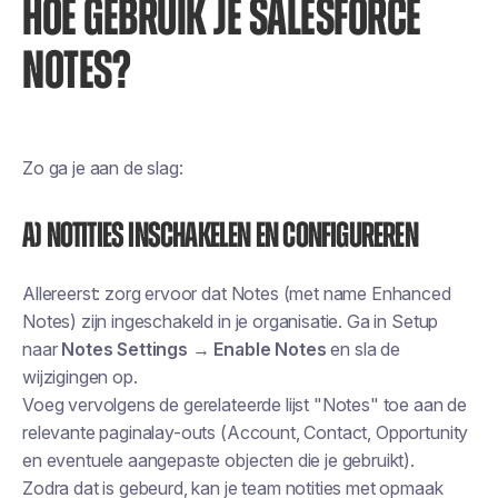
HOE GEBRUIK JE SALESFORCE
NOTES?
Zo ga je aan de slag:
a) Notities inschakelen en configureren
Allereerst: zorg ervoor dat Notes (met name Enhanced
Notes) zijn ingeschakeld in je organisatie. Ga in Setup
naar
Notes Settings → Enable Notes
en sla de
wijzigingen op.
Voeg vervolgens de gerelateerde lijst "Notes" toe aan de
relevante paginalay-outs (Account, Contact, Opportunity
en eventuele aangepaste objecten die je gebruikt).
Zodra dat is gebeurd, kan je team notities met opmaak