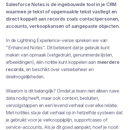
Salesforce Notes is de ingebouwde tool in je CRM
waarmee je tekst of opgemaakte tekst vastlegt en
direct koppelt aan records zoals contactpersonen,
accounts, verkoopkansen of aangepaste objecten.
In de Lightning Experience-versie spreken we van
"Enhanced Notes". Dit betekent dat je gebruik kunt
maken van opmaak (vetgedrukt, genummerde lijsten,
afbeeldingen), één notitie kunt koppelen aan
meerdere
records
, en beschikt over versiebeheer en
deelmogelijkheden.
Waarom is dit belangrijk? Omdat je team niet alleen ruwe
data nodig heeft, maar ook context, besluiten,
vervolgstappen en een levend verhaal over elke relatie.
Met notities sla je dat verhaal op in hetzelfde systeem dat
je gebruikt voor je verkooppijplijn, supportcases of
service-accounts. Als je dit goed aanpakt, hoef je nooit