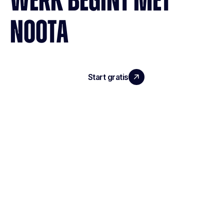
WERK BEGINT MET
NOOTA
Start gratis
Demo boeken