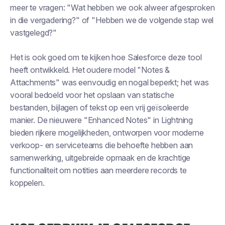
meer te vragen: "Wat hebben we ook alweer afgesproken
in die vergadering?" of "Hebben we de volgende stap wel
vastgelegd?"
Het is ook goed om te kijken hoe Salesforce deze tool
heeft ontwikkeld. Het oudere model "Notes &
Attachments" was eenvoudig en nogal beperkt; het was
vooral bedoeld voor het opslaan van statische
bestanden, bijlagen of tekst op een vrij geïsoleerde
manier. De nieuwere "Enhanced Notes" in Lightning
bieden rijkere mogelijkheden, ontworpen voor moderne
verkoop- en serviceteams die behoefte hebben aan
samenwerking, uitgebreide opmaak en de krachtige
functionaliteit om notities aan meerdere records te
koppelen.