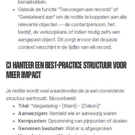
benadrukken.
Gebruik de functie “Toevoegen aan records” of
“Gerelateerd aan” om de notitie te koppelen aan alle
relevante objecten — de contactpersoon, het
bedrijf, de verkoopkans of indien nodig zelfs een
aangepast object. Dit zorgt ervoor dat de juiste
context verschijnt in de tijdlijn van elk record.
c) Hanteer een best-practice structuur voor
meer impact
Je notitie wordt veel waardevoller als je een consistente
structuur aanhoudt. Bijvoorbeeld:
Titel
: “Vergadering – [Klant] – [Datum]”
Aanwezigen
: Vermeld wie er aanwezig waren
Kernpunten
: Opsomming van pijnpunten of doelen
Genomen besluiten
: Wat er is afgesproken