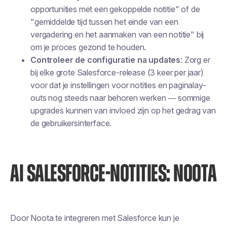
opportunities met een gekoppelde notitie" of de
"gemiddelde tijd tussen het einde van een
vergadering en het aanmaken van een notitie" bij
om je proces gezond te houden.
Controleer de configuratie na updates
: Zorg er
bij elke grote Salesforce-release (3 keer per jaar)
voor dat je instellingen voor notities en paginalay-
outs nog steeds naar behoren werken — sommige
upgrades kunnen van invloed zijn op het gedrag van
de gebruikersinterface.
AI SALESFORCE-NOTITIES: NOOTA
Door Noota te integreren met Salesforce kun je