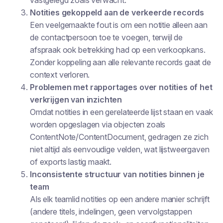
vastgelegd zoals verwacht.
Notities gekoppeld aan de verkeerde records
Een veelgemaakte fout is om een notitie alleen aan
de contactpersoon toe te voegen, terwijl de
afspraak ook betrekking had op een verkoopkans.
Zonder koppeling aan alle relevante records gaat de
context verloren.
Problemen met rapportages over notities of het
verkrijgen van inzichten
Omdat notities in een gerelateerde lijst staan en vaak
worden opgeslagen via objecten zoals
ContentNote/ContentDocument, gedragen ze zich
niet altijd als eenvoudige velden, wat lijstweergaven
of exports lastig maakt.
Inconsistente structuur van notities binnen je
team
Als elk teamlid notities op een andere manier schrijft
(andere titels, indelingen, geen vervolgstappen