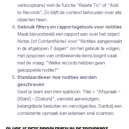
verkoopkans) met de functie "Relate To" of "Add
to Records". Zo blijft de context behouden over alle
objecten heen.
Gebruik filters en rapportagetools voor notities
Maak bijvoorbeeld een rapport aan over het object
Notes (of ContentNote) voor "Notities aangemaakt
in de afgelopen 7 dagen" om het gebruik te volgen.
Het opsporen van ontbrekende items begint vaak
met de vraag: "Welke records hebben geen
gekoppelde notitie?"
Standaardiseer hoe notities worden
geschreven
Geef je team een mini-sjabloon: Titel = "Afspraak –
[Klant] – [Datum]", vermeld aanwezigen,
belangrijkste besluiten en vervolgacties. Dankzij een
consistente opmaak kan iedereen snel scannen.