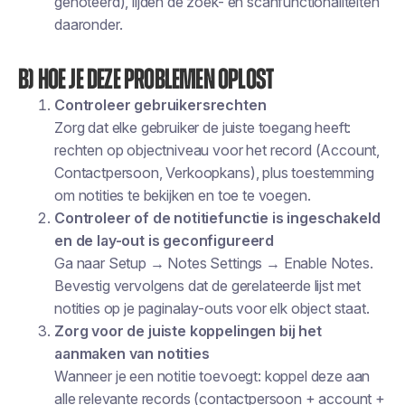
genoteerd), lijden de zoek- en scanfunctionaliteiten
daaronder.
B) Hoe je deze problemen oplost
Controleer gebruikersrechten
Zorg dat elke gebruiker de juiste toegang heeft:
rechten op objectniveau voor het record (Account,
Contactpersoon, Verkoopkans), plus toestemming
om notities te bekijken en toe te voegen.
Controleer of de notitiefunctie is ingeschakeld
en de lay-out is geconfigureerd
Ga naar Setup → Notes Settings → Enable Notes.
Bevestig vervolgens dat de gerelateerde lijst met
notities op je paginalay-outs voor elk object staat.
Zorg voor de juiste koppelingen bij het
aanmaken van notities
Wanneer je een notitie toevoegt: koppel deze aan
alle relevante records (contactpersoon + account +