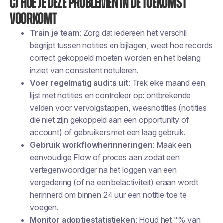
C) Hoe je deze problemen in de toekomst
voorkomt
Train je team
: Zorg dat iedereen het verschil
begrijpt tussen notities en bijlagen, weet hoe records
correct gekoppeld moeten worden en het belang
inziet van consistent notuleren.
Voer regelmatig audits uit
: Trek elke maand een
lijst met notities en controleer op: ontbrekende
velden voor vervolgstappen, weesnotities (notities
die niet zijn gekoppeld aan een opportunity of
account) of gebruikers met een laag gebruik.
Gebruik workflowherinneringen
: Maak een
eenvoudige Flow of proces aan zodat een
vertegenwoordiger na het loggen van een
vergadering (of na een belactiviteit) eraan wordt
herinnerd om binnen 24 uur een notitie toe te
voegen.
Monitor adoptiestatistieken
: Houd het "% van