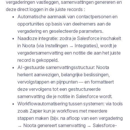
vergaderingen vastleggen, samenvattingen genereren en
deze direct loggen in de juiste records :
Automatische aanmaak van contactpersonen en
opportunities op basis van deelnemers aan de
vergadering en geselecteerde parameters.
Naadloze integratie: zodra je Salesforce inschakelt
in Noota (via Instellingen → Integraties), wordt je
vergadersamenvatting een notitie die aan het juiste
record is gekoppeld.
AI-gestuurde samenvattingsstructuur: Noota
herkent aanwezigen, belangrijke beslissingen,
vervolgstappen en pijnpunten — en formatteert
deze vervolgens tot een gestructureerde
samenvatting die je notitie in Salesforce wordt.
Workflowautomatisering tussen systemen: via tools
zoals Zapier kun je workflows met meerdere
stappen maken (bijv. na afloop van een vergadering
→ Noota genereert samenvatting → Salesforce-