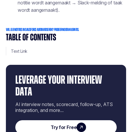
notitie wordt aangemaakt → Slack-melding of taak
wordt aangemaakt).
Wil je je notities in Salesforce automatiseren? Probeer Noota nu gratis.
TABLE OF CONTENTS
Text Link
LEVERAGE YOUR INTERVIEW
DATA
AI interview notes, scorecard, follow-up, ATS
integration, and more...
Try for Free