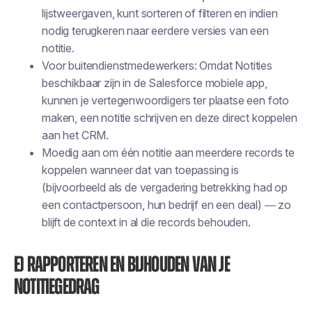
lijstweergaven, kunt sorteren of filteren en indien
nodig terugkeren naar eerdere versies van een
notitie.
Voor buitendienstmedewerkers: Omdat Notities
beschikbaar zijn in de Salesforce mobiele app,
kunnen je vertegenwoordigers ter plaatse een foto
maken, een notitie schrijven en deze direct koppelen
aan het CRM.
Moedig aan om één notitie aan meerdere records te
koppelen wanneer dat van toepassing is
(bijvoorbeeld als de vergadering betrekking had op
een contactpersoon, hun bedrijf en een deal) — zo
blijft de context in al die records behouden.
e) Rapporteren en bijhouden van je
notitiegedrag