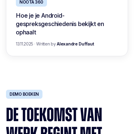
NOOTA 360
Hoe je je Android-
gespreksgeschiedenis bekijkt en
ophaalt
13.11.2025
·
Written by
Alexandre Duffaut
DEMO BOEKEN
DE TOEKOMST VAN