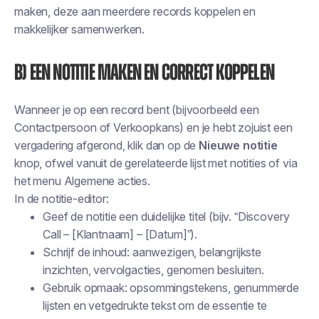
maken, deze aan meerdere records koppelen en
makkelijker samenwerken.
b) Een notitie maken en correct koppelen
Wanneer je op een record bent (bijvoorbeeld een
Contactpersoon of Verkoopkans) en je hebt zojuist een
vergadering afgerond, klik dan op de
Nieuwe notitie
knop, ofwel vanuit de gerelateerde lijst met notities of via
het menu Algemene acties.
In de notitie-editor:
Geef de notitie een duidelijke titel (bijv. “Discovery
Call – [Klantnaam] – [Datum]”).
Schrijf de inhoud: aanwezigen, belangrijkste
inzichten, vervolgacties, genomen besluiten.
Gebruik opmaak: opsommingstekens, genummerde
lijsten en vetgedrukte tekst om de essentie te