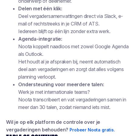
onderwerp of deelnemer.
Delen met één klik:
Deel vergadersamenvattingen direct via Slack, e-
mail of rechtstreeks in je CRM of ATS.
Iedereen blijft op één lijn zonder extra werk.
Agenda-integratie:
Noota koppelt naadloos met zowel Google Agenda
als Outlook.
Het houdt al je afspraken bij, neemt automatisch
deel aan vergaderingen en zorgt dat alles volgens
planning verloopt.
Ondersteuning voor meerdere talen:
Werk je met internationale teams?
Noota transcribeert en vat vergaderingen samen in
meer dan 30 talen, zodat niemand iets mist.
Wil je op elk platform de controle over je
vergaderingen behouden?
Probeer Noota gratis.