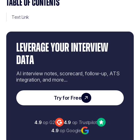
TABLE OF CONTENTS
Text Link
LEVERAGE YOUR INTERVIEW
DATA
AI interview notes, scorecard, follow-up, ATS
integration, and more...
Try for Free
4.9
op G2
4.9
op Trustpilot
4.9
op Google