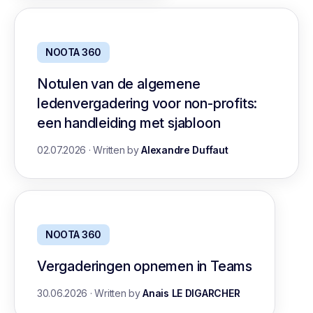
NOOTA 360
Notulen van de algemene
ledenvergadering voor non-profits:
een handleiding met sjabloon
02.07.2026
·
Written by
Alexandre Duffaut
NOOTA 360
Vergaderingen opnemen in Teams
30.06.2026
·
Written by
Anais LE DIGARCHER