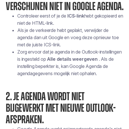
VERSCHIJNEN NIET IN GOOGLE AGENDA.
Controleer eerst of je de
ICS-link
hebt gekopieerd en
niet de HTML-link.
Als je de verkeerde hebt geplakt, verwijder de
agenda dan uit Google en voeg deze opnieuw toe
met de juiste ICS-link.
Zorg ervoor dat je agenda in de Outlook-instellingen
is ingesteld op
Alle details weergeven
. Als de
instelling beperkter is, kan Google Agenda de
agendagegevens mogelijk niet ophalen.
2. JE AGENDA WORDT NIET
BIJGEWERKT MET NIEUWE OUTLOOK-
AFSPRAKEN.