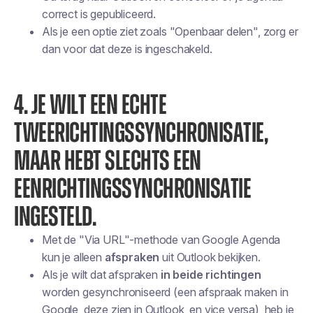
correct is gepubliceerd.
Als je een optie ziet zoals "Openbaar delen", zorg er
dan voor dat deze is ingeschakeld.
4. JE WILT EEN ECHTE
TWEERICHTINGSSYNCHRONISATIE,
MAAR HEBT SLECHTS EEN
EENRICHTINGSSYNCHRONISATIE
INGESTELD.
Met de "Via URL"-methode van Google Agenda
kun je alleen
afspraken
uit Outlook bekijken.
Als je wilt dat afspraken
in beide richtingen
worden gesynchroniseerd (een afspraak maken in
Google, deze zien in Outlook, en vice versa), heb je