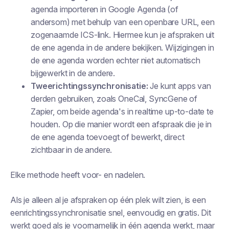
agenda importeren in Google Agenda (of
andersom) met behulp van een openbare URL, een
zogenaamde ICS-link. Hiermee kun je afspraken uit
de ene agenda in de andere bekijken. Wijzigingen in
de ene agenda worden echter niet automatisch
bijgewerkt in de andere.
Tweerichtingssynchronisatie:
Je kunt apps van
derden gebruiken, zoals OneCal, SyncGene of
Zapier, om beide agenda's in realtime up-to-date te
houden. Op die manier wordt een afspraak die je in
de ene agenda toevoegt of bewerkt, direct
zichtbaar in de andere.
Elke methode heeft voor- en nadelen.
Als je alleen al je afspraken op één plek wilt zien, is een
eenrichtingssynchronisatie snel, eenvoudig en gratis. Dit
werkt goed als je voornamelijk in één agenda werkt, maar