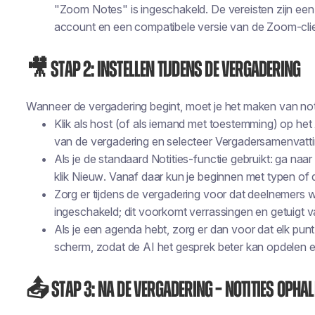
"Zoom Notes" is ingeschakeld. De vereisten zijn een 
account en een compatibele versie van de Zoom-clie
🎥 Stap 2: Instellen tijdens de vergadering
Wanneer de vergadering begint, moet je het maken van noti
Klik als host (of als iemand met toestemming) op het
van de vergadering en selecteer
Vergadersamenvatti
Als je de standaard Notities-functie gebruikt: ga naa
klik
Nieuw
. Vanaf daar kun je beginnen met typen of d
Zorg er tijdens de vergadering voor dat deelnemers we
ingeschakeld; dit voorkomt verrassingen en getuigt v
Als je een agenda hebt, zorg er dan voor dat elk pun
scherm, zodat de AI het gesprek beter kan opdelen 
📤 Stap 3: Na de vergadering – Notities opha