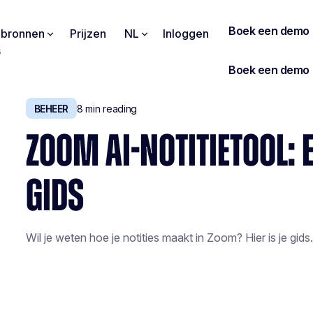
pbronnen
Prijzen
NL
Inloggen
s
BEHEER
8
min reading
ZOOM AI-NOTITIETOOL:
GIDS
Wil je weten hoe je notities maakt in Zoom? Hier is je gids.