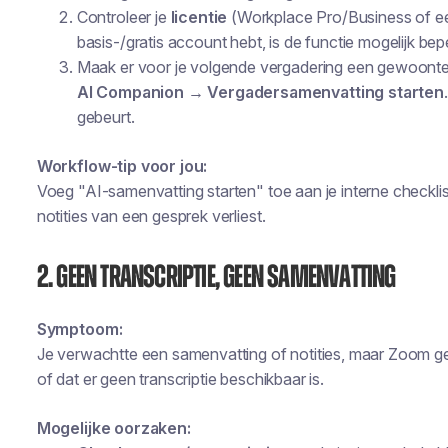
Controleer je
licentie
(Workplace Pro/Business of ee
basis-/gratis account hebt, is de functie mogelijk bep
Maak er voor je volgende vergadering een gewoonte v
AI Companion → Vergadersamenvatting starten
gebeurt.
Workflow-tip voor jou:
Voeg "AI-samenvatting starten" toe aan je interne checkli
notities van een gesprek verliest.
2. Geen transcriptie, geen samenvatting
Symptoom:
Je verwachtte een samenvatting of notities, maar Zoom 
of dat er geen transcriptie beschikbaar is.
Mogelijke oorzaken: