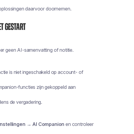
oplossingen daarvoor doornemen.
et gestart
er geen AI-samenvatting of notitie.
ctie is niet ingeschakeld op account- of
panion-functies zijn gekoppeld aan
jdens de vergadering.
nstellingen → AI Companion
en controleer