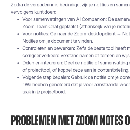
Zodra de vergadering is beëindigd, zijn je notities en samen
vervolgens kunt doen:
Voor samenvattingen van AI Companion: De samenvat
Zoom Team Chat geplaatst (afhankelijk van je instelli
Voor notities: Ga naar de Zoom-desktopclient → N
Notities om je document te vinden.
Controleren en bewerken: Zelfs de beste tool heeft m
corrigeer verkeerd verstane namen of termen en wijs 
Delen en integreren: Deel de notitie of samenvattin
of projecttool, of koppel deze aan je contentbriefing.
Volgende stap bepalen: Gebruik de notitie om je cont
"We hebben genoteerd dat je voor aanstaande woen
taak in je projectbord.
PROBLEMEN MET ZOOM NOTES 