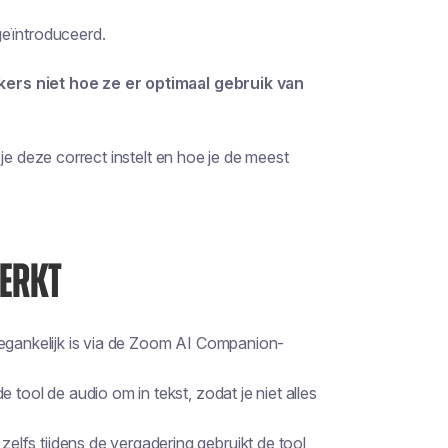
geïntroduceerd.
kers niet hoe ze er optimaal gebruik van
je deze correct instelt en hoe je de meest
WERKT
oegankelijk is via de Zoom AI Companion-
e tool de audio om in tekst, zodat je niet alles
 zelfs tijdens de vergadering gebruikt de tool