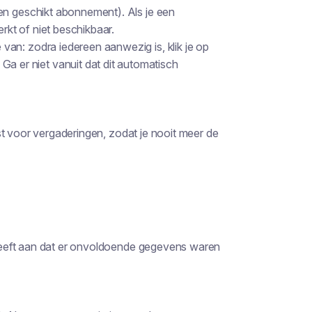
n geschikt abonnement). Als je een
erkt of niet beschikbaar.
an: zodra iedereen aanwezig is, klik je op
. Ga er niet vanuit dat dit automatisch
st voor vergaderingen, zodat je nooit meer de
geeft aan dat er onvoldoende gegevens waren