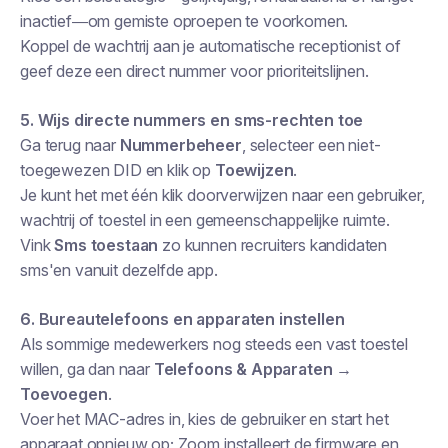
inactief—om gemiste oproepen te voorkomen.
Koppel de wachtrij aan je automatische receptionist of
geef deze een direct nummer voor prioriteitslijnen.
5. Wijs directe nummers en sms-rechten toe
Ga terug naar
Nummerbeheer
, selecteer een niet-
toegewezen DID en klik op
Toewijzen
.
Je kunt het met één klik doorverwijzen naar een gebruiker,
wachtrij of toestel in een gemeenschappelijke ruimte.
Vink
Sms toestaan
zo kunnen recruiters kandidaten
sms'en vanuit dezelfde app.
6. Bureautelefoons en apparaten instellen
Als sommige medewerkers nog steeds een vast toestel
willen, ga dan naar
Telefoons & Apparaten →
Toevoegen
.
Voer het MAC-adres in, kies de gebruiker en start het
apparaat opnieuw op; Zoom installeert de firmware en