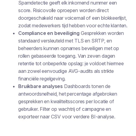
Spamdetectie geeft elk inkomend nummer een
score. Risicovolle oproepen worden direct
doorgeschakeld naar voicemail of een blokkeerlijst,
zodat medewerkers tijd hebben voor echte klanten.
Compliance en beveiliging
Gesprekken worden
standaard versleuteld met TLS en SRTP, en
beheerders kunnen opnames beveiligen met op
rollen gebaseerde toegang. Van zeven dagen
retentie tot onbeperkte opslag: je voldoet hiermee
aan zowel eenvoudige AVG-audits als strikte
financiële regelgeving.
Bruikbare analyses
Dashboards tonen de
antwoordsnelheid, het percentage afgebroken
gesprekken en kwaliteitsscores per locatie of
gebruiker. Filter op wachtrij of campagne en
exporteer naar CSV voor verdere BI-analyse.