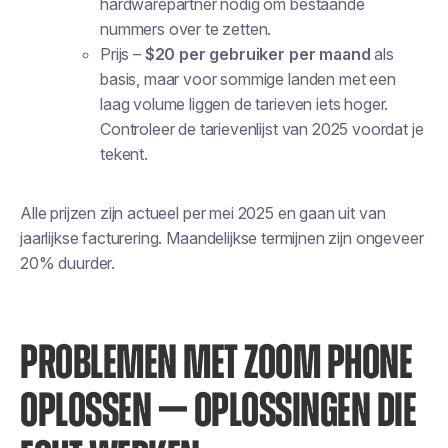
hardwarepartner nodig om bestaande
nummers over te zetten.
Prijs
–
$20 per gebruiker per maand
als
basis, maar voor sommige landen met een
laag volume liggen de tarieven iets hoger.
Controleer de tarievenlijst van 2025 voordat je
tekent.
Alle prijzen zijn actueel per mei 2025 en gaan uit van
jaarlijkse facturering. Maandelijkse termijnen zijn ongeveer
20% duurder.
PROBLEMEN MET ZOOM PHONE
OPLOSSEN — OPLOSSINGEN DIE