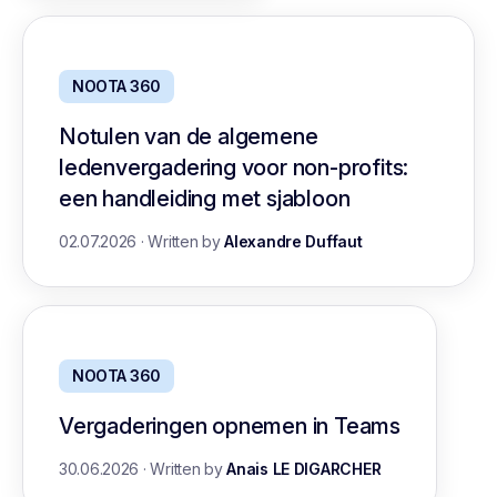
NOOTA 360
Notulen van de algemene
ledenvergadering voor non-profits:
een handleiding met sjabloon
02.07.2026
·
Written by
Alexandre Duffaut
NOOTA 360
Vergaderingen opnemen in Teams
30.06.2026
·
Written by
Anais LE DIGARCHER