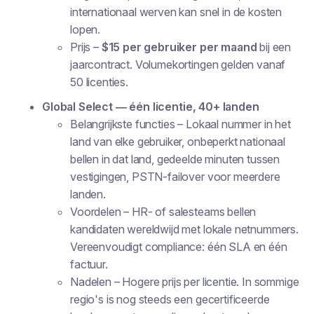
internationaal werven kan snel in de kosten
lopen.
Prijs
–
$15 per gebruiker per maand
bij een
jaarcontract. Volumekortingen gelden vanaf
50 licenties.
Global Select — één licentie, 40+ landen
Belangrijkste functies
– Lokaal nummer in het
land van elke gebruiker, onbeperkt nationaal
bellen in dat land, gedeelde minuten tussen
vestigingen, PSTN-failover voor meerdere
landen.
Voordelen
– HR- of salesteams bellen
kandidaten wereldwijd met lokale netnummers.
Vereenvoudigt compliance: één SLA en één
factuur.
Nadelen
– Hogere prijs per licentie. In sommige
regio's is nog steeds een gecertificeerde