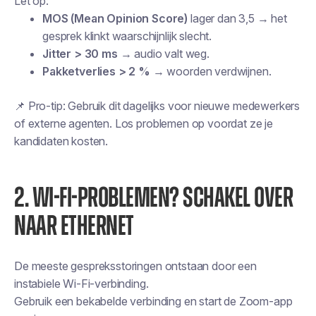
Let op:
MOS (Mean Opinion Score)
lager dan 3,5 → het
gesprek klinkt waarschijnlijk slecht.
Jitter > 30 ms
→ audio valt weg.
Pakketverlies > 2 %
→ woorden verdwijnen.
📌
Pro-tip:
Gebruik dit dagelijks voor nieuwe medewerkers
of externe agenten. Los problemen op voordat ze je
kandidaten kosten.
2. WI-FI-PROBLEMEN? SCHAKEL OVER
NAAR ETHERNET
De meeste gespreksstoringen ontstaan door een
instabiele Wi-Fi-verbinding.
Gebruik een bekabelde verbinding en start de Zoom-app