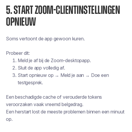
5. START ZOOM-CLIENTINSTELLINGEN
OPNIEUW
Soms vertoont de app gewoon kuren.
Probeer dit:
Meld je af bij de Zoom-desktopapp.
Sluit de app volledig af.
Start opnieuw op → Meld je aan → Doe een
testgesprek.
Een beschadigde cache of verouderde tokens
veroorzaken vaak vreemd belgedrag.
Een herstart lost de meeste problemen binnen een minuut
op.