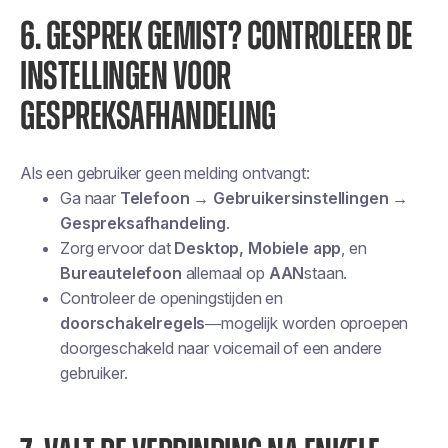
6. GESPREK GEMIST? CONTROLEER DE
INSTELLINGEN VOOR
GESPREKSAFHANDELING
Als een gebruiker geen melding ontvangt:
Ga naar
Telefoon → Gebruikersinstellingen →
Gespreksafhandeling
.
Zorg ervoor dat
Desktop, Mobiele app
, en
Bureautelefoon
allemaal op
AAN
staan.
Controleer de openingstijden en
doorschakelregels
—mogelijk worden oproepen
doorgeschakeld naar voicemail of een andere
gebruiker.