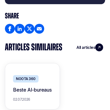
SHARE
ARTICLES SIMILAIRES
All articles
NOOTA 360
Beste AI-bureaus
02.07.2026