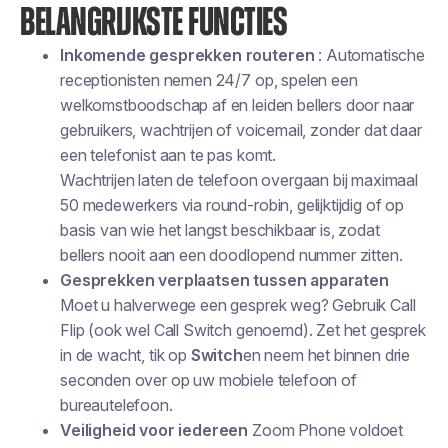
BELANGRIJKSTE FUNCTIES
Inkomende gesprekken routeren
: Automatische
receptionisten nemen 24/7 op, spelen een
welkomstboodschap af en leiden bellers door naar
gebruikers, wachtrijen of voicemail, zonder dat daar
een telefonist aan te pas komt.
Wachtrijen laten de telefoon overgaan bij maximaal
50 medewerkers via round-robin, gelijktijdig of op
basis van wie het langst beschikbaar is, zodat
bellers nooit aan een doodlopend nummer zitten.
Gesprekken verplaatsen tussen apparaten
Moet u halverwege een gesprek weg? Gebruik
Call
Flip
(ook wel Call Switch genoemd). Zet het gesprek
in de wacht, tik op
Switch
en neem het binnen drie
seconden over op uw mobiele telefoon of
bureautelefoon.
Veiligheid voor iedereen
Zoom Phone voldoet