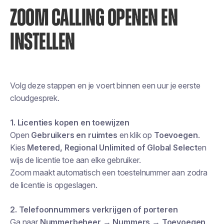
ZOOM CALLING OPENEN EN
INSTELLEN
Volg deze stappen en je voert binnen een uur je eerste
cloudgesprek.
1. Licenties kopen en toewijzen
Open
Gebruikers en ruimtes
en klik op
Toevoegen
.
Kies
Metered, Regional Unlimited of Global Select
en
wijs de licentie toe aan elke gebruiker.
Zoom maakt automatisch een toestelnummer aan zodra
de licentie is opgeslagen.
2. Telefoonnummers verkrijgen of porteren
Ga naar
Nummerbeheer → Nummers → Toevoegen
.