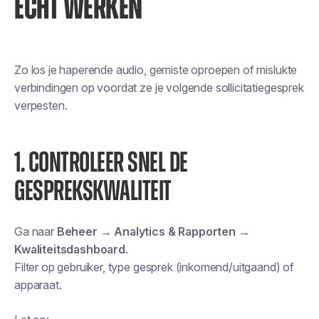
ECHT WERKEN
Zo los je haperende audio, gemiste oproepen of mislukte
verbindingen op voordat ze je volgende sollicitatiegesprek
verpesten.
1. CONTROLEER SNEL DE
GESPREKSKWALITEIT
Ga naar
Beheer → Analytics & Rapporten →
Kwaliteitsdashboard
.
Filter op gebruiker, type gesprek (inkomend/uitgaand) of
apparaat.