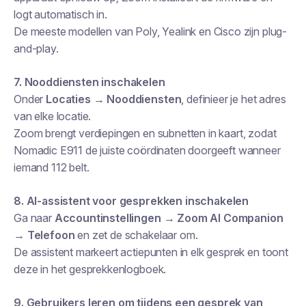
logt automatisch in.
De meeste modellen van Poly, Yealink en Cisco zijn plug-
and-play.
7. Nooddiensten inschakelen
Onder
Locaties → Nooddiensten
, definieer je het adres
van elke locatie.
Zoom brengt verdiepingen en subnetten in kaart, zodat
Nomadic E911 de juiste coördinaten doorgeeft wanneer
iemand 112 belt.
8. AI-assistent voor gesprekken inschakelen
Ga naar
Accountinstellingen → Zoom AI Companion
→ Telefoon
en zet de schakelaar om.
De assistent markeert actiepunten in elk gesprek en toont
deze in het gesprekkenlogboek.
9. Gebruikers leren om tijdens een gesprek van