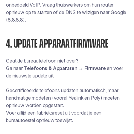
onbedoeld VoIP. Vraag thuiswerkers om hun router
opnieuw op te starten of de DNS te wijzigen naar Google
(8.8.8.8).
4. UPDATE APPARAATFIRMWARE
Gaat de bureautelefoon niet over?
Ga naar
Telefoons & Apparaten → Firmware
en voer
de nieuwste update uit.
Gecertificeerde telefoons updaten automatisch, maar
handmatige modellen (vooral Yealink en Poly) moeten
opnieuw worden opgestart.
Voer altijd een fabrieksreset uit voordat je een
bureautoestel opnieuw toewijst.