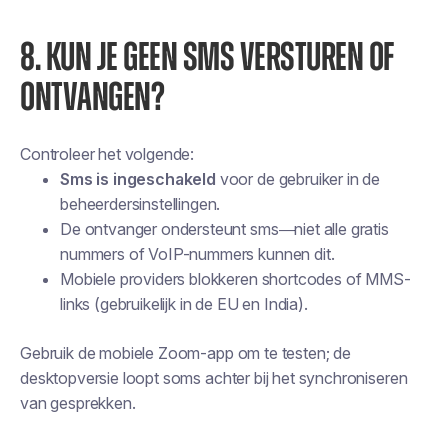
8. KUN JE GEEN SMS VERSTUREN OF
ONTVANGEN?
Controleer het volgende:
Sms is ingeschakeld
voor de gebruiker in de
beheerdersinstellingen.
De ontvanger ondersteunt sms—niet alle gratis
nummers of VoIP-nummers kunnen dit.
Mobiele providers blokkeren shortcodes of MMS-
links (gebruikelijk in de EU en India).
Gebruik de mobiele Zoom-app om te testen; de
desktopversie loopt soms achter bij het synchroniseren
van gesprekken.