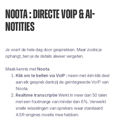
NOOTA : DIRECTE VOIP & AI-
NOTITIES
Je voert de hele dag door gesprekken. Maar zodra je
ophangt, ben je de details alweer vergeten.
Maak kennis met
Noota
.
Klik om te bellen via VoIP :
neem met één klik deel
aan elk gesprek dankzij de geïntegreerde VoIP van
Noota.
Realtime transcriptie
Werkt in meer dan 50 talen
met een foutmarge van minder dan 6%. Verwerkt
snelle wisselingen van sprekers waar standaard
ASR-engines moeite mee hebben.