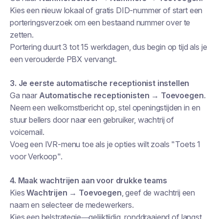
Kies een nieuw lokaal of gratis DID-nummer of start een
porteringsverzoek om een bestaand nummer over te
zetten.
Portering duurt 3 tot 15 werkdagen, dus begin op tijd als je
een verouderde PBX vervangt.
3. Je eerste automatische receptionist instellen
Ga naar
Automatische receptionisten → Toevoegen
.
Neem een welkomstbericht op, stel openingstijden in en
stuur bellers door naar een gebruiker, wachtrij of
voicemail.
Voeg een IVR-menu toe als je opties wilt zoals "Toets 1
voor Verkoop".
4. Maak wachtrijen aan voor drukke teams
Kies
Wachtrijen → Toevoegen
, geef de wachtrij een
naam en selecteer de medewerkers.
Kies een belstrategie—gelijktijdig, ronddraaiend of langst