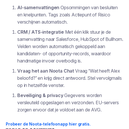
AI-samenvattingen
Opsommingen van besluiten
en knelpunten. Tags zoals
Actiepunt
of
Risico
verschijnen automatisch.
CRM / ATS-integratie
Met één klik stuur je de
samenvatting naar Salesforce, HubSpot of Bullhorn.
Velden worden automatisch gekoppeld aan
kandidaten- of opportunity-records, waardoor
handmatige invoer overbodig is.
Vraag het aan Noota Chat
Vraag “Wat heeft Alex
beloofd?” en krijg direct antwoord. Stel vervolgmails
op in hetzelfde venster.
Beveiliging & privacy
Gegevens worden
versleuteld opgeslagen en verzonden. EU-servers
zorgen ervoor dat je voldoet aan de AVG.
Probeer de Noota-telefoonapp hier gratis.