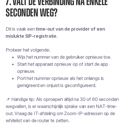
7. VALT DE VERBINDING NA ENKELE
SECONDEN WEG?
Dit is vaak een
time-out van de provider of een
mislukte SIP-registratie
.
Probeer het volgende:
Wijs het nummer van de gebruiker opnieuw toe.
Start het apparaat opnieuw op of start de app
opnieuw.
Port het nummer opnieuw als het onlangs is
gemigreerd en onjuist is geconfigureerd.
📌
Handige tip:
Als oproepen altijd na 30 of 60 seconden
wegvallen, is er waarschijnlijk sprake van een NAT-time-
out. Vraag de IT-afdeling om Zoom-IP-adressen op de
whitelist van de router te zetten.