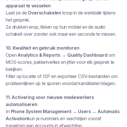
apparaat te wisselen
Laat ze de
Overschakelen
knop in de werkbalk tijdens
het gesprek.
Ze drukken erop, tikken op hun mobiel en de audio
schakelt over zonder ook maar een seconde te missen.
10. Kwaliteit en gebruik monitoren
Open
Analytics & Reports → Quality Dashboard
om
MOS-scores, pakketverlies en jitter voor elk gesprek te
bekijken.
Filter op locatie of ISP en exporteer CSV-bestanden om
probleemlijnen op te sporen voordat kandidaten klagen.
11. Activering voor nieuwe medewerkers
automatiseren
In
Phone System Management → Users → Automatic
Activation
kun je nummers en wachtrijen vooraf
toewijzen aan accounts in afwachting.