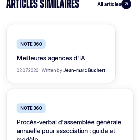
ARTICLES SIMILAIRES
All articles
NOTE 360
Meilleures agences d'IA
02.07.2026
·
Written by
Jean-marc Buchert
NOTE 360
Procès-verbal d'assemblée générale
annuelle pour association : guide et
modèle