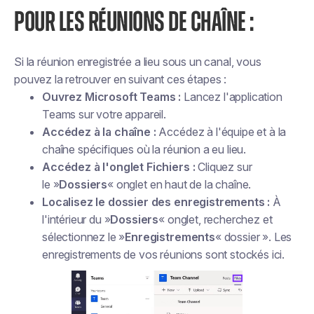
POUR LES RÉUNIONS DE CHAÎNE :
Si la réunion enregistrée a lieu sous un canal, vous
pouvez la retrouver en suivant ces étapes :
Ouvrez Microsoft Teams :
Lancez l'application
Teams sur votre appareil.
Accédez à la chaîne :
Accédez à l'équipe et à la
chaîne spécifiques où la réunion a eu lieu.
Accédez à l'onglet Fichiers :
Cliquez sur
le »
Dossiers
« onglet en haut de la chaîne.
Localisez le dossier des enregistrements :
À
l'intérieur du »
Dossiers
« onglet, recherchez et
sélectionnez le »
Enregistrements
« dossier ». Les
enregistrements de vos réunions sont stockés ici.