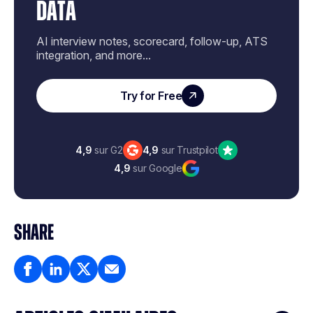
DATA
AI interview notes, scorecard, follow-up, ATS
integration, and more...
Try for Free
4,9
sur G2
4,9
sur Trustpilot
4,9
sur Google
SHARE