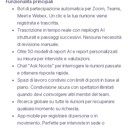
Funzionalità principali
Bot di partecipazione automatica per Zoom, Teams,
Meet e Webex. Un clic e la tua riunione viene
registrata e trascritta.
Trascrizione in tempo reale con riepiloghi AI
strutturati e passaggi successivi. Nessuna necessità
di revisione manuale.
Oltre 50 modelli di report AI e report personalizzati
su misura per interviste e valutazioni.
Chat "Ask Noota" per interrogare le riunioni passate
e ottenere risposte rapide.
Spazi di lavoro condivisi con limiti di posti in base al
piano. Condivisione sicura con spettatori illimitati
quando devi coinvolgere altri membri del team.
Ricerca globale su tutte le riunioni per recuperare
qualsiasi momento su richiesta.
App mobile per registrare di persona o in
movimento. Perfette per interviste in sede o