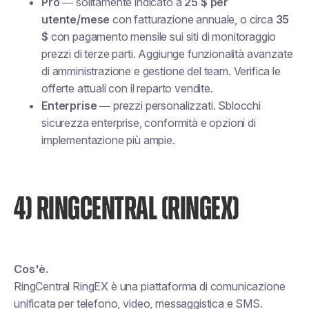
Pro
— solitamente indicato a
25 $ per
utente/mese
con fatturazione annuale, o circa
35
$
con pagamento mensile sui siti di monitoraggio
prezzi di terze parti. Aggiunge funzionalità avanzate
di amministrazione e gestione del team. Verifica le
offerte attuali con il reparto vendite.
Enterprise
— prezzi personalizzati. Sblocchi
sicurezza enterprise, conformità e opzioni di
implementazione più ampie.
4) RINGCENTRAL (RINGEX)
Cos'è.
RingCentral RingEX è una piattaforma di comunicazione
unificata per telefono, video, messaggistica e SMS.