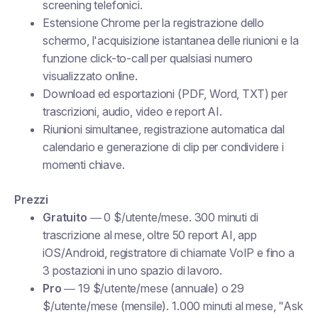
screening telefonici.
Estensione Chrome per la registrazione dello
schermo, l'acquisizione istantanea delle riunioni e la
funzione click-to-call per qualsiasi numero
visualizzato online.
Download ed esportazioni (PDF, Word, TXT) per
trascrizioni, audio, video e report AI.
Riunioni simultanee, registrazione automatica dal
calendario e generazione di clip per condividere i
momenti chiave.
Prezzi
Gratuito
— 0 $/utente/mese. 300 minuti di
trascrizione al mese, oltre 50 report AI, app
iOS/Android, registratore di chiamate VoIP e fino a
3 postazioni in uno spazio di lavoro.
Pro
— 19 $/utente/mese (annuale) o 29
$/utente/mese (mensile). 1.000 minuti al mese, "Ask