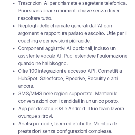
Trascrizioni AI per chiamate e segreteria telefonica.
Puoi scansionare i momenti chiave senza dover
riascoltare tutto.
Riepiloghi delle chiamate generati dall'AI con
argomenti e rapporti tra parlato e ascolto. Utile per il
coaching e per revisioni più rapide.
Componenti aggiuntivi AI opzionali, incluso un
assistente vocale AI. Puoi estendere l'automazione
quando ne hai bisogno.
Oltre 100 integrazioni e accesso API. Connettiti a
HubSpot, Salesforce, Pipedrive, Recruitly e altri
ancora.
SMS/MMS nelle regioni supportate. Mantieni le
conversazioni con i candidati in un unico posto.
App per desktop, iOS e Android. Il tuo team lavora
ovunque si trovi.
Analisi per code, team ed etichette. Monitora le
prestazioni senza configurazioni complesse.