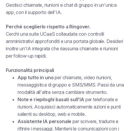
Gestisci chiamate, riunioni e chat di gruppo in un'unica
app, con il supporto dell'IA.
Perché sceglierlo rispetto a Ringover.
Cerchi una suite UCaaS collaudata con controlli
amministrativi approfonditi e una portata globale. Desideri
inoltre un'IA integrata che riassuma chiamate e riunioni
per follow-up rapidi.
Funzionalità principali
App tutto in uno
per chiamate, video riunioni,
messaggistica di gruppo e SMS/MMS. Passi da una
modalità all'altra senza cambiare strumento.
Note e riepiloghi basati sull'IA
per telefonate e
riunioni. Acquisisci automaticamente azioni e punti
salienti su desktop, web e mobile.
Assistente IA personale
per scrivere, tradurre e
rifinire i messaggi. Mantieni le comunicazioni con i