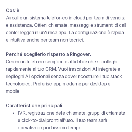
Cos'è.
Aircall è un sistema telefonico in cloud per team di vendita
e assistenza. Ottieni chiamate, messaggi e strumenti di call
center leggeri in un'unica app. La configurazione è rapida
e intuitiva anche per team non tecnici.
Perché sceglierlo rispetto a Ringover.
Cerchi un telefono semplice e affidabile che si colleghi
rapidamente al tuo CRM. Vuoi trascrizioni AI integrate e
riepiloghi AI opzionali senza dover ricostruire il tuo stack
tecnologico. Preferisci app moderne per desktop e
mobile.
Caratteristiche principali
IVR, registrazione delle chiamate, gruppi di chiamata
e click-to-dial pronti all'uso. Il tuo team sarà
operativo in pochissimo tempo.