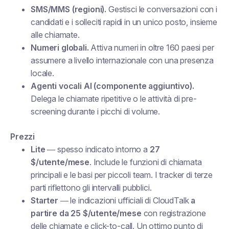
SMS/MMS (regioni).
Gestisci le conversazioni con i
candidati e i solleciti rapidi in un unico posto, insieme
alle chiamate.
Numeri globali.
Attiva numeri in oltre 160 paesi per
assumere a livello internazionale con una presenza
locale.
Agenti vocali AI (componente aggiuntivo).
Delega le chiamate ripetitive o le attività di pre-
screening durante i picchi di volume.
Prezzi
Lite
— spesso indicato intorno a
27
$/utente/mese
. Include le funzioni di chiamata
principali e le basi per piccoli team. I tracker di terze
parti riflettono gli intervalli pubblici.
Starter
— le indicazioni ufficiali di CloudTalk
a
partire da 25 $/utente/mese
con registrazione
delle chiamate e click-to-call. Un ottimo punto di