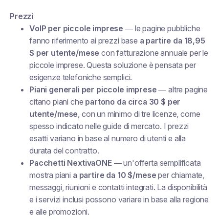
Prezzi
VoIP per piccole imprese
— le pagine pubbliche
fanno riferimento ai prezzi base
a partire da 18,95
$ per utente/mese
con fatturazione annuale per le
piccole imprese. Questa soluzione è pensata per
esigenze telefoniche semplici.
Piani generali per piccole imprese
— altre pagine
citano piani che
partono da circa 30 $ per
utente/mese
, con un minimo di tre licenze, come
spesso indicato nelle guide di mercato. I prezzi
esatti variano in base al numero di utenti e alla
durata del contratto.
Pacchetti NextivaONE
— un'offerta semplificata
mostra piani
a partire da 10 $/mese
per chiamate,
messaggi, riunioni e contatti integrati. La disponibilità
e i servizi inclusi possono variare in base alla regione
e alle promozioni.