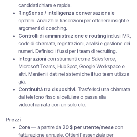
candidati chiare e rapide.
RingSense / intelligenza conversazionale
opzioni. Analizzi le trascrizioni per ottenere insight e
argomenti di coaching.
Controlli di amministrazione e routing
inclusi IVR,
code di chiamata, registrazioni, analisi e gestione dei
numeri. Definisci i flussi per i team di recruiting.
Integrazioni
con strumenti come Salesforce,
Microsoft Teams, HubSpot, Google Workspace e
altri. Mantieni i dati nei sistemi che il tuo team utilizza
già.
Continuità tra dispositivi.
Trasferisci una chiamata
dal telefono fisso al cellulare o passa alla
videochiamata con un solo clic.
Prezzi
Core
— a partire da
20 $ per utente/mese
con
fatturazione annuale. Ottieni l'essenziale per