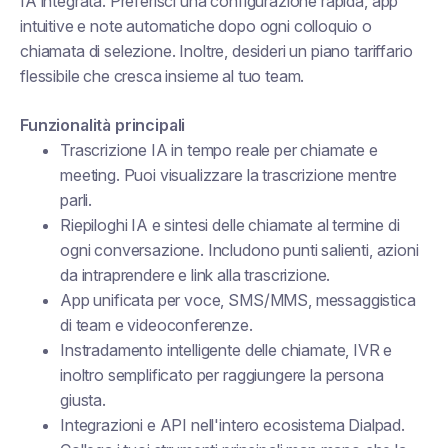
IA integrata. Preferisci una configurazione rapida, app
intuitive e note automatiche dopo ogni colloquio o
chiamata di selezione. Inoltre, desideri un piano tariffario
flessibile che cresca insieme al tuo team.
Funzionalità principali
Trascrizione IA in tempo reale per chiamate e
meeting. Puoi visualizzare la trascrizione mentre
parli.
Riepiloghi IA e sintesi delle chiamate al termine di
ogni conversazione. Includono punti salienti, azioni
da intraprendere e link alla trascrizione.
App unificata per voce, SMS/MMS, messaggistica
di team e videoconferenze.
Instradamento intelligente delle chiamate, IVR e
inoltro semplificato per raggiungere la persona
giusta.
Integrazioni e API nell'intero ecosistema Dialpad.