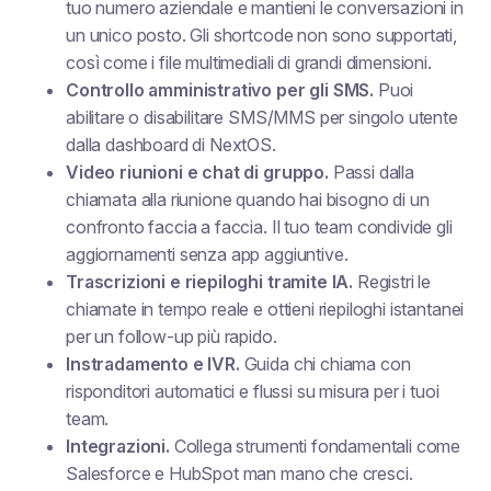
tuo numero aziendale e mantieni le conversazioni in
un unico posto. Gli shortcode non sono supportati,
così come i file multimediali di grandi dimensioni.
Controllo amministrativo per gli SMS.
Puoi
abilitare o disabilitare SMS/MMS per singolo utente
dalla dashboard di NextOS.
Video riunioni e chat di gruppo.
Passi dalla
chiamata alla riunione quando hai bisogno di un
confronto faccia a faccia. Il tuo team condivide gli
aggiornamenti senza app aggiuntive.
Trascrizioni e riepiloghi tramite IA.
Registri le
chiamate in tempo reale e ottieni riepiloghi istantanei
per un follow-up più rapido.
Instradamento e IVR.
Guida chi chiama con
risponditori automatici e flussi su misura per i tuoi
team.
Integrazioni.
Collega strumenti fondamentali come
Salesforce e HubSpot man mano che cresci.