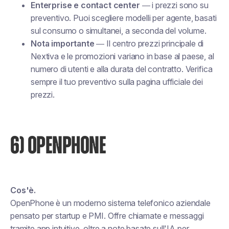
Enterprise e contact center
— i prezzi sono su
preventivo. Puoi scegliere modelli per agente, basati
sul consumo o simultanei, a seconda del volume.
Nota importante
— Il centro prezzi principale di
Nextiva e le promozioni variano in base al paese, al
numero di utenti e alla durata del contratto. Verifica
sempre il tuo preventivo sulla pagina ufficiale dei
prezzi.
6) OPENPHONE
Cos'è.
OpenPhone è un moderno sistema telefonico aziendale
pensato per startup e PMI. Offre chiamate e messaggi
tramite app intuitive, oltre a note basate sull'IA per