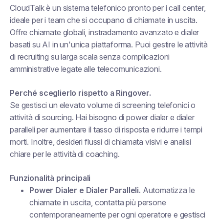
CloudTalk è un sistema telefonico pronto per i call center,
ideale per i team che si occupano di chiamate in uscita.
Offre chiamate globali, instradamento avanzato e dialer
basati su AI in un'unica piattaforma. Puoi gestire le attività
di recruiting su larga scala senza complicazioni
amministrative legate alle telecomunicazioni.
Perché sceglierlo rispetto a Ringover.
Se gestisci un elevato volume di screening telefonici o
attività di sourcing. Hai bisogno di power dialer e dialer
paralleli per aumentare il tasso di risposta e ridurre i tempi
morti. Inoltre, desideri flussi di chiamata visivi e analisi
chiare per le attività di coaching.
Funzionalità principali
Power Dialer e Dialer Paralleli.
Automatizza le
chiamate in uscita, contatta più persone
contemporaneamente per ogni operatore e gestisci