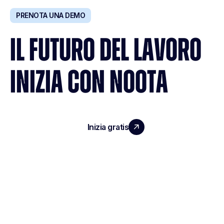
PRENOTA UNA DEMO
IL FUTURO DEL LAVORO
INIZIA CON NOOTA
Inizia gratis
Richiedi una demo