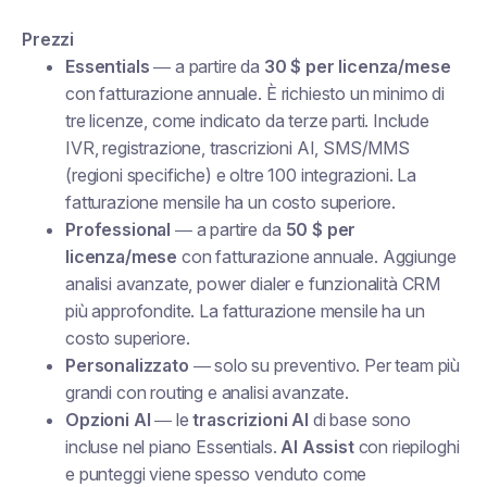
Prezzi
Essentials
— a partire da
30 $ per licenza/mese
con fatturazione annuale. È richiesto un minimo di
tre licenze, come indicato da terze parti. Include
IVR, registrazione, trascrizioni AI, SMS/MMS
(regioni specifiche) e oltre 100 integrazioni. La
fatturazione mensile ha un costo superiore.
Professional
— a partire da
50 $ per
licenza/mese
con fatturazione annuale. Aggiunge
analisi avanzate, power dialer e funzionalità CRM
più approfondite. La fatturazione mensile ha un
costo superiore.
Personalizzato
— solo su preventivo. Per team più
grandi con routing e analisi avanzate.
Opzioni AI
— le
trascrizioni AI
di base sono
incluse nel piano Essentials.
AI Assist
con riepiloghi
e punteggi viene spesso venduto come