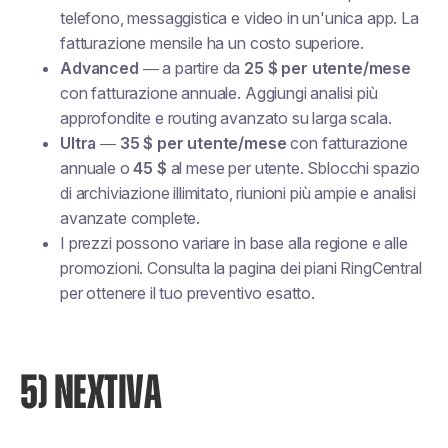
telefono, messaggistica e video in un'unica app. La
fatturazione mensile ha un costo superiore.
Advanced
— a partire da
25 $ per utente/mese
con fatturazione annuale. Aggiungi analisi più
approfondite e routing avanzato su larga scala.
Ultra
—
35 $ per utente/mese
con fatturazione
annuale o
45 $
al mese per utente. Sblocchi spazio
di archiviazione illimitato, riunioni più ampie e analisi
avanzate complete.
I prezzi possono variare in base alla regione e alle
promozioni. Consulta la pagina dei piani RingCentral
per ottenere il tuo preventivo esatto.
5) NEXTIVA