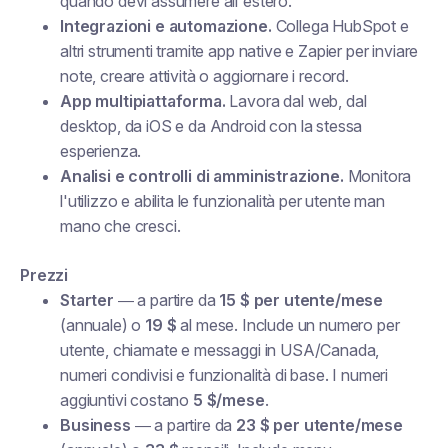
quando devi assumere all'estero.
Integrazioni e automazione.
Collega HubSpot e
altri strumenti tramite app native e Zapier per inviare
note, creare attività o aggiornare i record.
App multipiattaforma.
Lavora dal web, dal
desktop, da iOS e da Android con la stessa
esperienza.
Analisi e controlli di amministrazione.
Monitora
l'utilizzo e abilita le funzionalità per utente man
mano che cresci.
Prezzi
Starter
— a partire da
15 $ per utente/mese
(annuale) o
19 $
al mese. Include un numero per
utente, chiamate e messaggi in USA/Canada,
numeri condivisi e funzionalità di base. I numeri
aggiuntivi costano
5 $/mese
.
Business
— a partire da
23 $ per utente/mese