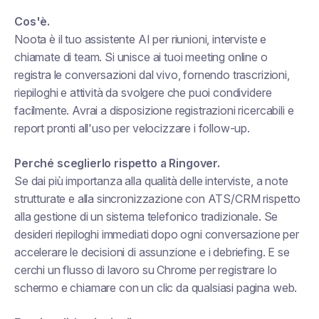
Cos'è.
Noota è il tuo assistente AI per riunioni, interviste e
chiamate di team. Si unisce ai tuoi meeting online o
registra le conversazioni dal vivo, fornendo trascrizioni,
riepiloghi e attività da svolgere che puoi condividere
facilmente. Avrai a disposizione registrazioni ricercabili e
report pronti all'uso per velocizzare i follow-up.
Perché sceglierlo rispetto a Ringover.
Se dai più importanza alla qualità delle interviste, a note
strutturate e alla sincronizzazione con ATS/CRM rispetto
alla gestione di un sistema telefonico tradizionale. Se
desideri riepiloghi immediati dopo ogni conversazione per
accelerare le decisioni di assunzione e i debriefing. E se
cerchi un flusso di lavoro su Chrome per registrare lo
schermo e chiamare con un clic da qualsiasi pagina web.