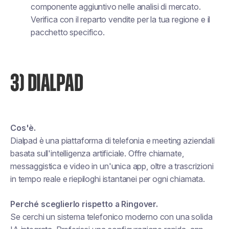
componente aggiuntivo nelle analisi di mercato.
Verifica con il reparto vendite per la tua regione e il
pacchetto specifico.
3) DIALPAD
Cos'è.
Dialpad è una piattaforma di telefonia e meeting aziendali
basata sull'intelligenza artificiale. Offre chiamate,
messaggistica e video in un'unica app, oltre a trascrizioni
in tempo reale e riepiloghi istantanei per ogni chiamata.
Perché sceglierlo rispetto a Ringover.
Se cerchi un sistema telefonico moderno con una solida