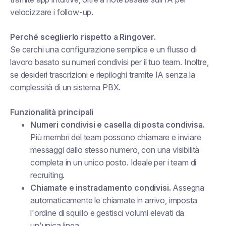
velocizzare i follow-up.
Perché sceglierlo rispetto a Ringover.
Se cerchi una configurazione semplice e un flusso di
lavoro basato su numeri condivisi per il tuo team. Inoltre,
se desideri trascrizioni e riepiloghi tramite IA senza la
complessità di un sistema PBX.
Funzionalità principali
Numeri condivisi e casella di posta condivisa.
Più membri del team possono chiamare e inviare
messaggi dallo stesso numero, con una visibilità
completa in un unico posto. Ideale per i team di
recruiting.
Chiamate e instradamento condivisi.
Assegna
automaticamente le chiamate in arrivo, imposta
l'ordine di squillo e gestisci volumi elevati da
un'unica linea.