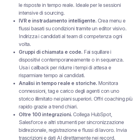
le risposte in tempo reale. Ideale per le sessioni
intensive di sourcing.
IVR e instradamento intelligente.
Crea menu e
flussi basati su condizioni tramite un editor visivo.
Indirizza i candidati al team di competenza ogni
volta.
Gruppi di chiamata e code.
Fai squillare i
dispositivi contemporaneamente o in sequenza.
Usa i callback per ridurre i tempi di attesa e
risparmiare tempo ai candidati.
Analisi in tempo reale e storiche.
Monitora
connessioni, tag e carico degli agenti con uno
storico illimitato nei piani superiori. Offri coaching più
rapido grazie a trend chiari.
Oltre 100 integrazioni.
Collega HubSpot,
Salesforce e altri strumenti per sincronizzazione
bidirezionale, registrazione e flussi di lavoro. Invia
trascrizioni e dati AI direttamente nei record.