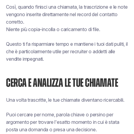
Così, quando finisci una chiamata, la trascrizione e le note
vengono inserite direttamente nel record del contatto
corretto.
Niente più copia-incolla o caricamento di file.
Questo ti fa risparmiare tempo e mantiene i tuoi dati puliti, il
che è particolarmente utile per recruiter o addetti alle
vendite impegnati.
CERCA E ANALIZZA LE TUE CHIAMATE
Una volta trascritte, le tue chiamate diventano ricercabili.
Puoi cercare per nome, parola chiave o persino per
argomento per trovare l'esatto momento in cui è stata
posta una domanda o presa una decisione.