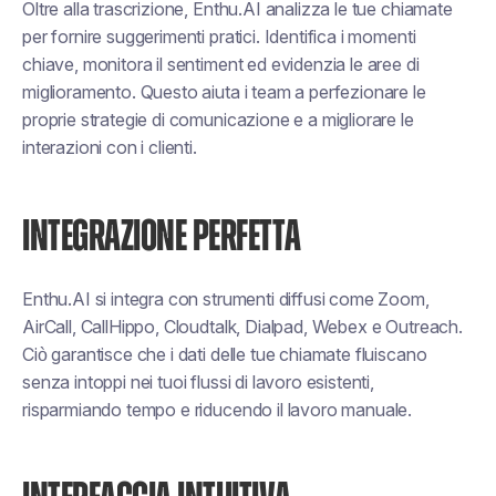
Oltre alla trascrizione, Enthu.AI analizza le tue chiamate
per fornire suggerimenti pratici. Identifica i momenti
chiave, monitora il sentiment ed evidenzia le aree di
miglioramento. Questo aiuta i team a perfezionare le
proprie strategie di comunicazione e a migliorare le
interazioni con i clienti.
INTEGRAZIONE PERFETTA
Enthu.AI si integra con strumenti diffusi come Zoom,
AirCall, CallHippo, Cloudtalk, Dialpad, Webex e Outreach.
Ciò garantisce che i dati delle tue chiamate fluiscano
senza intoppi nei tuoi flussi di lavoro esistenti,
risparmiando tempo e riducendo il lavoro manuale.