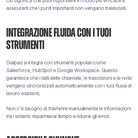
Ciò significa che puoi rispondere in modo più efficace e
assicurarti che i punti importanti non vengano tralasciati.
INTEGRAZIONE FLUIDA CON I TUOI
STRUMENTI
Dialpad si integra con strumenti popolari come
Salesforce, HubSpot e Google Workspace. Questo
garantisce che i dati delle chiamate, le trascrizioni e le note
vengano sincronizzati automaticamente con i tuoi flussi di
lavoro esistenti.
Non c'è bisogno di trasferire manualmente le informazioni
tra i sistemi: risparmierai tempo e ridurrai gli errori.