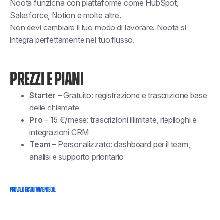
Noota funziona con piattaforme come HubSpot,
Salesforce, Notion e molte altre.
Non devi cambiare il tuo modo di lavorare. Noota si
integra perfettamente nel tuo flusso.
PREZZI E PIANI
Starter
– Gratuito: registrazione e trascrizione base
delle chiamate
Pro
– 15 €/mese: trascrizioni illimitate, riepiloghi e
integrazioni CRM
Team
– Personalizzato: dashboard per il team,
analisi e supporto prioritario
Provalo gratuitamente qui.