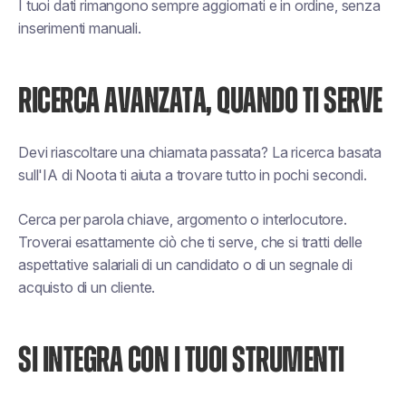
I tuoi dati rimangono sempre aggiornati e in ordine, senza
inserimenti manuali.
RICERCA AVANZATA, QUANDO TI SERVE
Devi riascoltare una chiamata passata? La ricerca basata
sull'IA di Noota ti aiuta a trovare tutto in pochi secondi.
Cerca per parola chiave, argomento o interlocutore.
Troverai esattamente ciò che ti serve, che si tratti delle
aspettative salariali di un candidato o di un segnale di
acquisto di un cliente.
SI INTEGRA CON I TUOI STRUMENTI