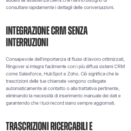
addetti all'assistenza clienti che hanno bisogno di
consultare rapidamente i dettagli delle conversazioni.
INTEGRAZIONE CRM SENZA
INTERRUZIONI
Consapevole dell'importanza di flussi di lavoro ottimizzati,
Ringover si integra facilmente con i più diffusi sistemi CRM
come Salesforce, HubSpot e Zoho. Ciò significa che le
trascrizioni delle tue chiamate vengono collegate
automaticamente al contatto o alla trattativa pertinente,
eliminando la necessità di inserimento manuale dei dati e
garantendo che i tuoi record siano sempre aggiornati.
TRASCRIZIONI RICERCABILI E