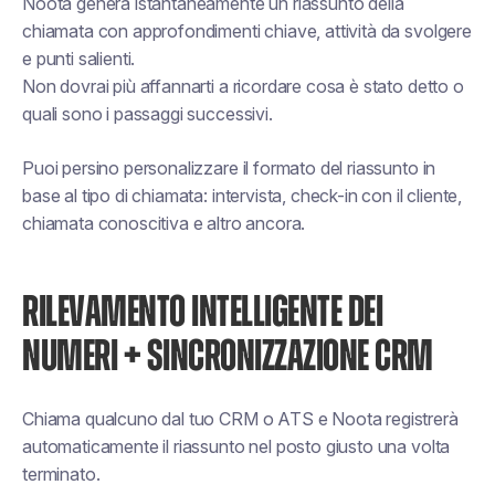
Noota genera istantaneamente un riassunto della
chiamata con approfondimenti chiave, attività da svolgere
e punti salienti.
Non dovrai più affannarti a ricordare cosa è stato detto o
quali sono i passaggi successivi.
Puoi persino personalizzare il formato del riassunto in
base al tipo di chiamata: intervista, check-in con il cliente,
chiamata conoscitiva e altro ancora.
RILEVAMENTO INTELLIGENTE DEI
NUMERI + SINCRONIZZAZIONE CRM
Chiama qualcuno dal tuo CRM o ATS e Noota registrerà
automaticamente il riassunto nel posto giusto una volta
terminato.