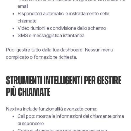
email
Risponditori automatici e instradamento delle
chiamate
Video riunioni e condivisione dello schermo
SMS e messaggistica istantanea
Puoi gestire tutto dalla tua dashboard. Nessun menu
complicato o formazione richiesta.
STRUMENTI INTELLIGENTI PER GESTIRE
PIÙ CHIAMATE
Nextiva include funzionalità avanzate come:
Call pop: mostra le informazioni del chiamante prima
di rispondere
Code di chiamata: per non perdere nessuna