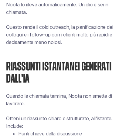
Noota lo rileva automaticamente. Un clic e sei in
chiamata.
Questo rende il cold outreach, la pianificazione dei
colloqui e i follow-up con i clienti molto più rapidi e
decisamente meno noiosi.
RIASSUNTI ISTANTANEI GENERATI
DALL'IA
Quando la chiamata termina, Noota non smette di
lavorare.
Ottieni un riassunto chiaro e strutturato, all'istante.
Include:
Punti chiave della discussione