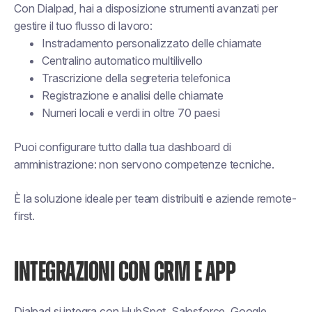
Con Dialpad, hai a disposizione strumenti avanzati per
gestire il tuo flusso di lavoro:
Instradamento personalizzato delle chiamate
Centralino automatico multilivello
Trascrizione della segreteria telefonica
Registrazione e analisi delle chiamate
Numeri locali e verdi in oltre 70 paesi
Puoi configurare tutto dalla tua dashboard di
amministrazione: non servono competenze tecniche.
È la soluzione ideale per team distribuiti e aziende remote-
first.
INTEGRAZIONI CON CRM E APP
Dialpad si integra con HubSpot, Salesforce, Google