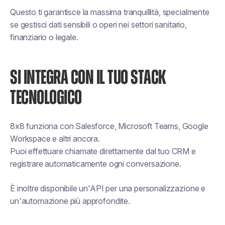
Questo ti garantisce la massima tranquillità, specialmente
se gestisci dati sensibili o operi nei settori sanitario,
finanziario o legale.
SI INTEGRA CON IL TUO STACK
TECNOLOGICO
8x8 funziona con Salesforce, Microsoft Teams, Google
Workspace e altri ancora.
Puoi effettuare chiamate direttamente dal tuo CRM e
registrare automaticamente ogni conversazione.
È inoltre disponibile un'API per una personalizzazione e
un'automazione più approfondite.