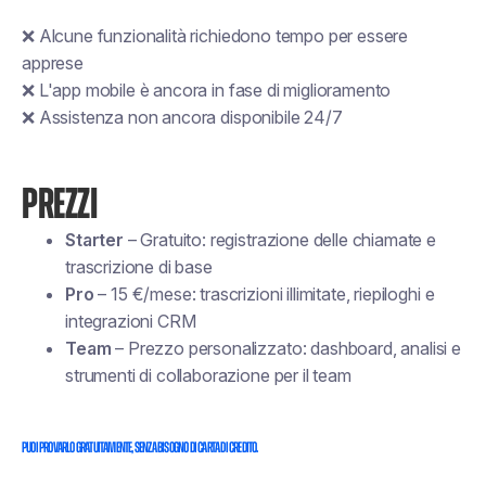
❌ Alcune funzionalità richiedono tempo per essere
apprese
❌ L'app mobile è ancora in fase di miglioramento
❌ Assistenza non ancora disponibile 24/7
PREZZI
Starter
– Gratuito: registrazione delle chiamate e
trascrizione di base
Pro
– 15 €/mese: trascrizioni illimitate, riepiloghi e
integrazioni CRM
Team
– Prezzo personalizzato: dashboard, analisi e
strumenti di collaborazione per il team
Puoi provarlo gratuitamente, senza bisogno di carta di credito.