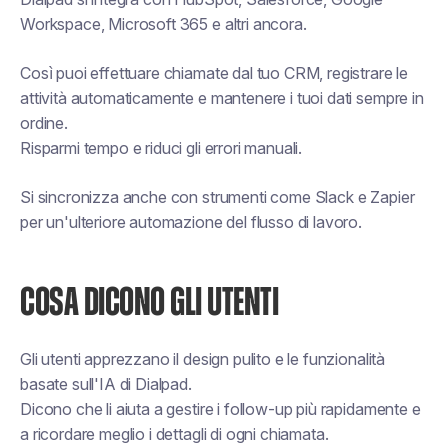
Workspace, Microsoft 365 e altri ancora.
Così puoi effettuare chiamate dal tuo CRM, registrare le
attività automaticamente e mantenere i tuoi dati sempre in
ordine.
Risparmi tempo e riduci gli errori manuali.
Si sincronizza anche con strumenti come Slack e Zapier
per un'ulteriore automazione del flusso di lavoro.
COSA DICONO GLI UTENTI
Gli utenti apprezzano il design pulito e le funzionalità
basate sull'IA di Dialpad.
Dicono che li aiuta a gestire i follow-up più rapidamente e
a ricordare meglio i dettagli di ogni chiamata.