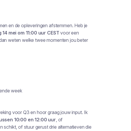
emen en de opleveringen afstemmen. Heb je
 14 mei om 11:00 uur CEST
voor een
e dan weten welke twee momenten jou beter
gende week
eking voor Q3 en hoor graag jouw input. Ik
ssen 10:00 en 12:00 uur
, of
hikt, of stuur gerust drie alternatieven die