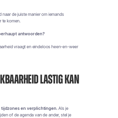
end naar de juiste manier om iemands
r te komen.
 überhaupt antwoorden?
kbaarheid vraagt en eindeloos heen-en-weer
BAARHEID LASTIG KAN
tijdzones en verplichtingen
. Als je
den of de agenda van de ander, stel je