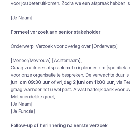
voor jou beter uitkomen. Zodra we een afspraak hebben, stu
[Je Naam]
Formeel verzoek aan senior stakeholder
Onderwerp: Verzoek voor overleg over [Onderwerp]
[Meneer/Mevrouw] [Achternaam],
Graag zou ik een afspraak met u inplannen om [specifiek on
voor onze organisatie te bespreken. De verwachte duur is
juni om 09:30 uur
of
vrijdag 2 juni om 11:00 uur
, via T
graag wanneer het u wel past. Alvast hartelijk dank voor uw 
Met vriendelijke groet,
[Je Naam]
[Je Functie]
Follow-up of herinnering na eerste verzoek