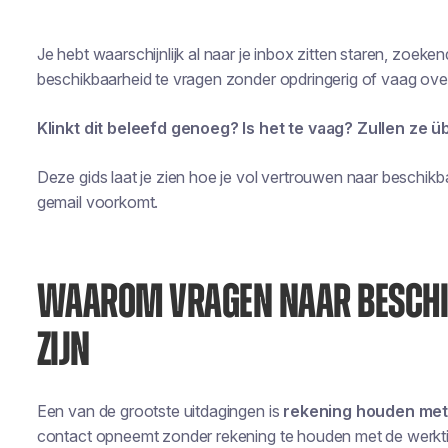
Je hebt waarschijnlijk al naar je inbox zitten staren, zoek
beschikbaarheid te vragen zonder opdringerig of vaag ove
Klinkt dit beleefd genoeg? Is het te vaag? Zullen ze
Deze gids laat je zien hoe je vol vertrouwen naar beschi
gemail voorkomt.
WAAROM VRAGEN NAAR BESCHIK
ZIJN
Een van de grootste uitdagingen is
rekening houden met 
contact opneemt zonder rekening te houden met de werktij