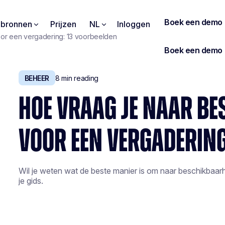
pbronnen
Prijzen
NL
Inloggen
oor een vergadering: 13 voorbeelden
BEHEER
8
min reading
HOE VRAAG JE NAAR B
VOOR EEN VERGADERING
Wil je weten wat de beste manier is om naar beschikbaarh
je gids.