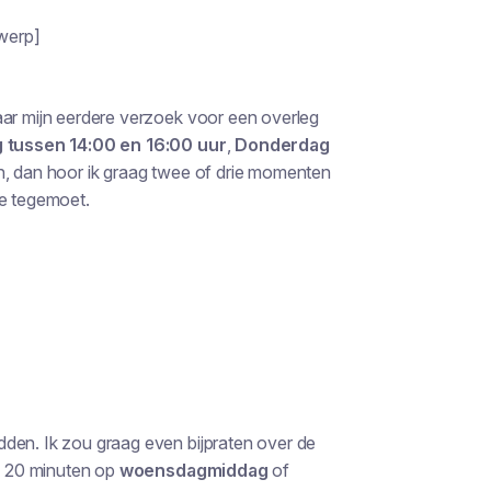
werp]
aar mijn eerdere verzoek voor een overleg
 tussen 14:00 en 16:00 uur
,
Donderdag
en, dan hoor ik graag twee of drie momenten
ie tegemoet.
den. Ik zou graag even bijpraten over de
an 20 minuten op
woensdagmiddag
of