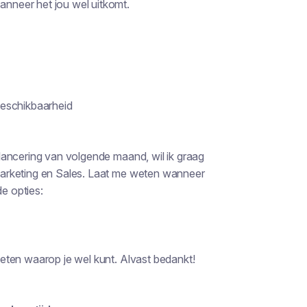
anneer het jou wel uitkomt.
beschikbaarheid
lancering van volgende maand, wil ik graag
arketing en Sales. Laat me weten wanneer
e opties:
eten waarop je wel kunt. Alvast bedankt!