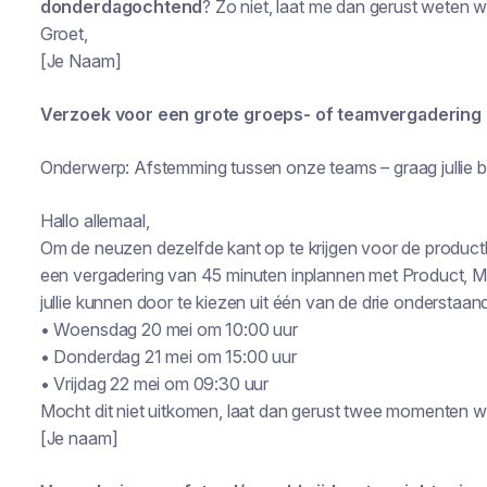
donderdagochtend
? Zo niet, laat me dan gerust weten w
Groet,
[Je Naam]
Verzoek voor een grote groeps- of teamvergadering
Onderwerp: Afstemming tussen onze teams – graag jullie 
Hallo allemaal,
Om de neuzen dezelfde kant op te krijgen voor de product
een vergadering van 45 minuten inplannen met Product, M
jullie kunnen door te kiezen uit
één
van de drie onderstaand
• Woensdag 20 mei om 10:00 uur
• Donderdag 21 mei om 15:00 uur
• Vrijdag 22 mei om 09:30 uur
Mocht dit niet uitkomen, laat dan gerust twee momenten w
[Je naam]