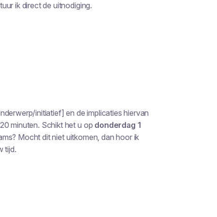
ur ik direct de uitnodiging.
derwerp/initiatief] en de implicaties hiervan
 20 minuten. Schikt het u op
donderdag 1
eams? Mocht dit niet uitkomen, dan hoor ik
tijd.