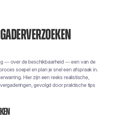
ERGADERVERZOEKEN
raag — over de beschikbaarheid — een van de
 proces soepel en plan je snel een afspraak in.
erwarring. Hier zijn een reeks realistische,
vergaderingen, gevolgd door praktische tips
eken