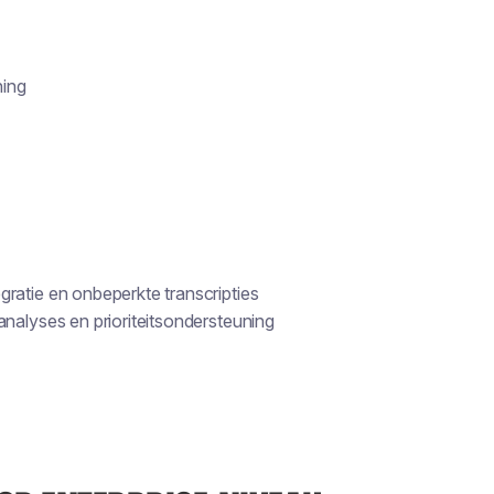
ning
ratie en onbeperkte transcripties
analyses en prioriteitsondersteuning