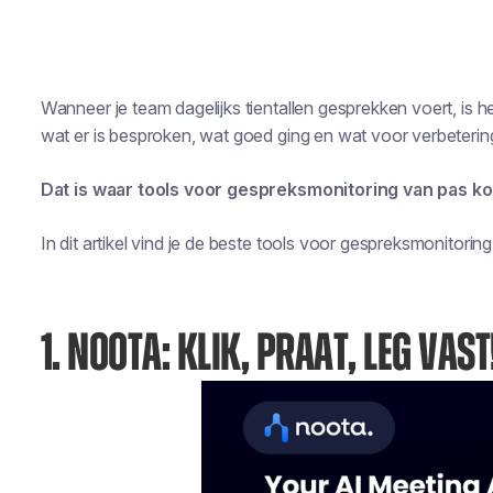
Wanneer je team dagelijks tientallen gesprekken voert, is h
wat er is besproken, wat goed ging en wat voor verbetering
Dat is waar tools voor gespreksmonitoring van pas k
In dit artikel vind je de beste tools voor gespreksmonitori
1. NOOTA: KLIK, PRAAT, LEG VAST