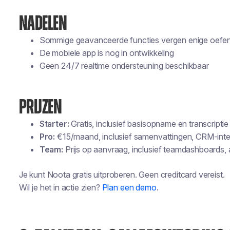
NADELEN
Sommige geavanceerde functies vergen enige oefe
De mobiele app is nog in ontwikkeling
Geen 24/7 realtime ondersteuning beschikbaar
PRIJZEN
Starter:
Gratis, inclusief basisopname en transcriptie
Pro:
€15/maand, inclusief samenvattingen, CRM-integ
Team:
Prijs op aanvraag, inclusief teamdashboards, 
Je kunt Noota gratis uitproberen. Geen creditcard vereist.
Wil je het in actie zien?
Plan een demo
.