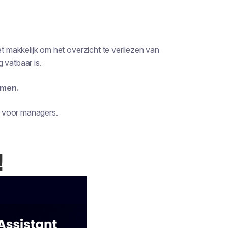
et makkelijk om het overzicht te verliezen van
 vatbaar is.
omen.
ng voor managers.
!