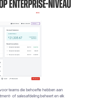
OP ENTERPRISE-NIVEAU
 voor teams die behoefte hebben aan
itment- of salesafdeling beheert en elk