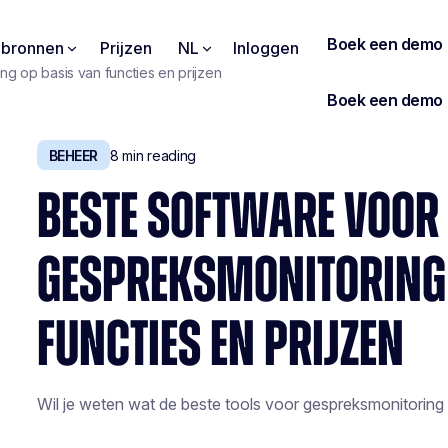
pbronnen
Prijzen
NL
Inloggen
g op basis van functies en prijzen
BEHEER
8
min reading
BESTE SOFTWARE VOOR
GESPREKSMONITORING 
FUNCTIES EN PRIJZEN
Wil je weten wat de beste tools voor gespreksmonitoring zi