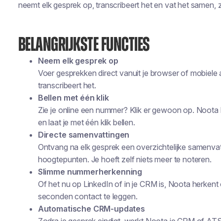
neemt elk gesprek op, transcribeert het en vat het samen, zo
BELANGRIJKSTE FUNCTIES
Neem elk gesprek op
Voer gesprekken direct vanuit je browser of mobiele 
transcribeert het.
Bellen met één klik
Zie je online een nummer? Klik er gewoon op. Noot
en laat je met één klik bellen.
Directe samenvattingen
Ontvang na elk gesprek een overzichtelijke samenvat
hoogtepunten. Je hoeft zelf niets meer te noteren.
Slimme nummerherkenning
Of het nu op LinkedIn of in je CRM is, Noota herkent
seconden contact te leggen.
Automatische CRM-updates