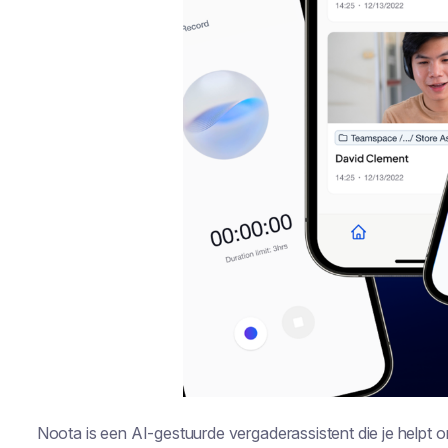
Noota is een AI-gestuurde vergaderassistent die je helpt o