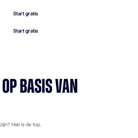
OP BASIS VAN
jn? Hier is de top.