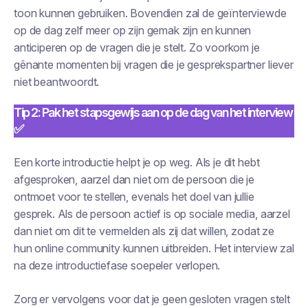
toon kunnen gebruiken. Bovendien zal de geïnterviewde
op de dag zelf meer op zijn gemak zijn en kunnen
anticiperen op de vragen die je stelt. Zo voorkom je
gênante momenten bij vragen die je gesprekspartner liever
niet beantwoordt.
Tip 2: Pak het stapsgewijs aan op de dag van het interview
✅
Een korte introductie helpt je op weg. Als je dit hebt
afgesproken, aarzel dan niet om de persoon die je
ontmoet voor te stellen, evenals het doel van jullie
gesprek. Als de persoon actief is op sociale media, aarzel
dan niet om dit te vermelden als zij dat willen, zodat ze
hun online community kunnen uitbreiden. Het interview zal
na deze introductiefase soepeler verlopen.
Zorg er vervolgens voor dat je geen gesloten vragen stelt