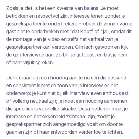
Zoals je ziet, is het een kwestie van balans. Je moet
betrokken en respectvol zijn, interesse tonen zonder je
gesprekspartner te onderbreken. Probeer de zinnen van je
gast niet te onderbreken met "dat klopt" of "ja", omdat dit
de montage van je video en zelfs het verhaal van je
gesprekspartner kan verstoren. Glimlach gewoon en kijk
de geïnterviewde aan: zo blijf je gefocust en laat je hem
of haar vrijuit spreken.
Denk eraan om een houding aan te nemen die passend
en consistent is met de toon van je interview en het
onderwerp: je kunt niet bij elk interview even enthousiast
of volledig neutraal zijn; je moet een houding aannemen
die specifiek is voor elke situatie. Desalniettemin moet je
interesse en betrokkenheid zichtbaar zijn, zodat je
gesprekspartner zich aangemoedigd voelt om door te
gaan en zijn of haar antwoorden verder toe te lichten.