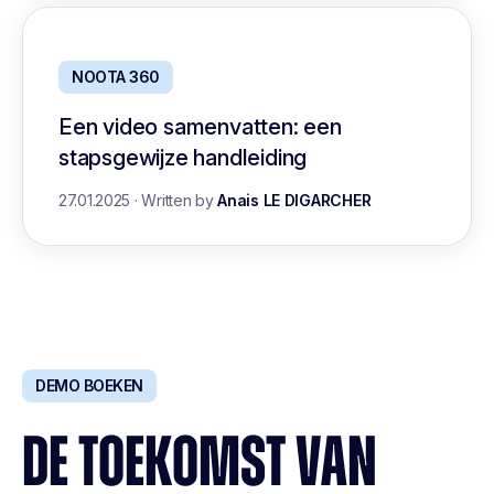
NOOTA 360
Een video samenvatten: een
stapsgewijze handleiding
27.01.2025
·
Written by
Anais LE DIGARCHER
DEMO BOEKEN
DE TOEKOMST VAN