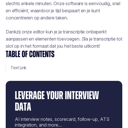
slechts enkele minuten. Onze software is eenvoudig, snel
en efficiënt, waardoor je tijd bespaart en je kunt
concentreren op andere taken.
Dankzij onze editor kun je je transcriptie onbeperkt
aanpassen en elementen toevoegen. Sla je transcriptie tot
slot op in het formaat dat jou het beste uitkomt!
TABLE OF CONTENTS
Text Link
LEVERAGE YOUR INTERVIEW
DATA
AI interview notes, scorecard, follow-up, ATS
integration, and more...