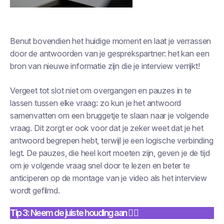
Benut bovendien het huidige moment en laat je verrassen
door de antwoorden van je gesprekspartner: het kan een
bron van nieuwe informatie zijn die je interview verrijkt!
Vergeet tot slot niet om overgangen en pauzes in te
lassen tussen elke vraag: zo kun je het antwoord
samenvatten om een bruggetje te slaan naar je volgende
vraag. Dit zorgt er ook voor dat je zeker weet dat je het
antwoord begrepen hebt, terwijl je een logische verbinding
legt. De pauzes, die heel kort moeten zijn, geven je de tijd
om je volgende vraag snel door te lezen en beter te
anticiperen op de montage van je video als het interview
wordt gefilmd.
Tip 3: Neem de juiste houding aan 👍🏻