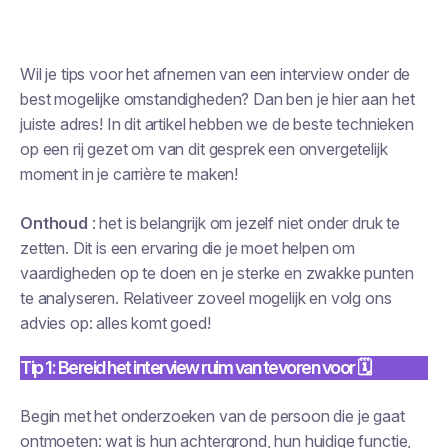
Wil je tips voor het afnemen van een interview onder de
best mogelijke omstandigheden? Dan ben je hier aan het
juiste adres! In dit artikel hebben we de beste technieken
op een rij gezet om van dit gesprek een onvergetelijk
moment in je carrière te maken!
Onthoud
: het is belangrijk om jezelf niet onder druk te
zetten. Dit is een ervaring die je moet helpen om
vaardigheden op te doen en je sterke en zwakke punten
te analyseren. Relativeer zoveel mogelijk en volg ons
advies op: alles komt goed!
Tip 1: Bereid het interview ruim van tevoren voor 🗓
Begin met het onderzoeken van de persoon die je gaat
ontmoeten: wat is hun achtergrond, hun huidige functie,