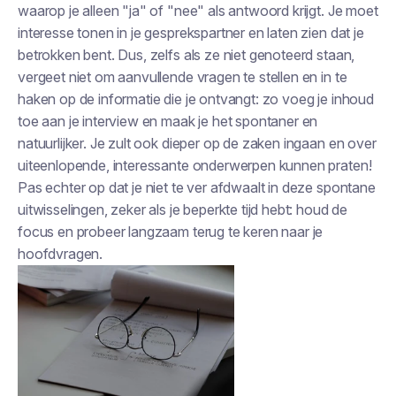
waarop je alleen "ja" of "nee" als antwoord krijgt. Je moet
interesse tonen in je gesprekspartner en laten zien dat je
betrokken bent. Dus, zelfs als ze niet genoteerd staan,
vergeet niet om aanvullende vragen te stellen en in te
haken op de informatie die je ontvangt: zo voeg je inhoud
toe aan je interview en maak je het spontaner en
natuurlijker. Je zult ook dieper op de zaken ingaan en over
uiteenlopende, interessante onderwerpen kunnen praten!
Pas echter op dat je niet te ver afdwaalt in deze spontane
uitwisselingen, zeker als je beperkte tijd hebt: houd de
focus en probeer langzaam terug te keren naar je
hoofdvragen.