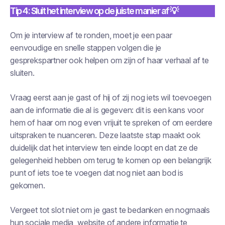
Tip 4: Sluit het interview op de juiste manier af 💡
Om je interview af te ronden, moet je een paar
eenvoudige en snelle stappen volgen die je
gesprekspartner ook helpen om zijn of haar verhaal af te
sluiten.
Vraag eerst aan je gast of hij of zij nog iets wil toevoegen
aan de informatie die al is gegeven: dit is een kans voor
hem of haar om nog even vrijuit te spreken of om eerdere
uitspraken te nuanceren. Deze laatste stap maakt ook
duidelijk dat het interview ten einde loopt en dat ze de
gelegenheid hebben om terug te komen op een belangrijk
punt of iets toe te voegen dat nog niet aan bod is
gekomen.
Vergeet tot slot niet om je gast te bedanken en nogmaals
hun sociale media, website of andere informatie te