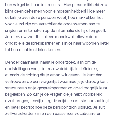
hun vakgebied, hun interesses... Hun persoonlijkheid zou
bijna geen geheimen voor je moeten hebben! Hoe meer
details je over deze persoon weet, hoe makkelijker het
voor je zal zijn om verschillende onderwerpen aan te
snijden en in te haken op de informatie die hij of zij geeft.
Je interview wordt er alleen maar kwalitatiever door,
omdat je je gesprekspartner en zijn of haar woorden beter
tot hun recht kunt laten komen.
Denk er daarnaast, naast je onderzoek, aan om de
doelstellingen van je interview duidelijk te definiëren,
evenals de richting die je eraan wilt geven. Je kunt dan
vertrouwen op een vragenlijst waarmee je je dialoog kunt
structureren en je gesprekspartner zo goed mogelijk kunt
begeleiden. Zo kun je de vragen die je hebt voorbereid
overbrengen, terwijl je tegelijkertijd een eerste contact legt
en beter begrijpt hoe deze persoon zich uitdrukt. Je zult
zelfverzekerder zijn en een passender vocabulaire en