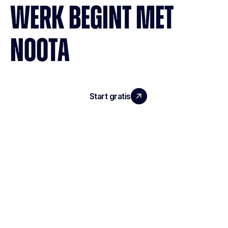
WERK BEGINT MET
NOOTA
Start gratis
Demo boeken