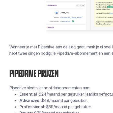
Wanneer je met Pipedrive aan de slag gaat, merk je al snel i
hebt twee dingen nodig: je Pipedrive-abonnement en een e
PIPEDRIVE PRIJZEN
Pipedrive biedt vier hoofdabonnementen aan:
Essential
: $24/maand per gebruiker, jaarlijks gefactu
Advanced
: $49/maand per gebruiker.
Professional
: $69/maand per gebruiker.