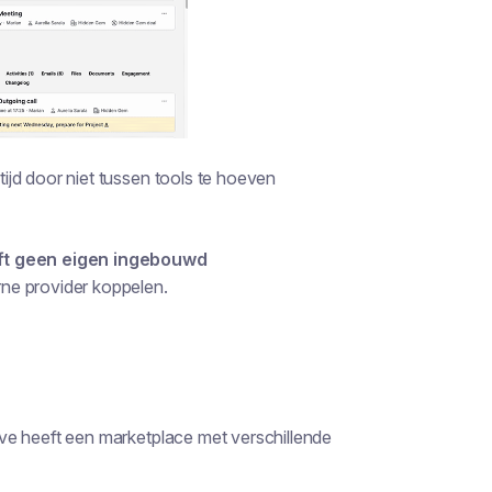
 tijd door niet tussen tools te hoeven
eft geen eigen ingebouwd
rne provider koppelen.
drive heeft een marketplace met verschillende