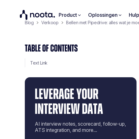
Product
Oplossingen
Hul
Blog
Verkoop
Bellen met Pipedrive: alles wat je m
TABLE OF CONTENTS
Text Link
LEVERAGE YOUR
INTERVIEW DATA
AI interview notes, scorecard, follow-up,
ATS integration, and more...