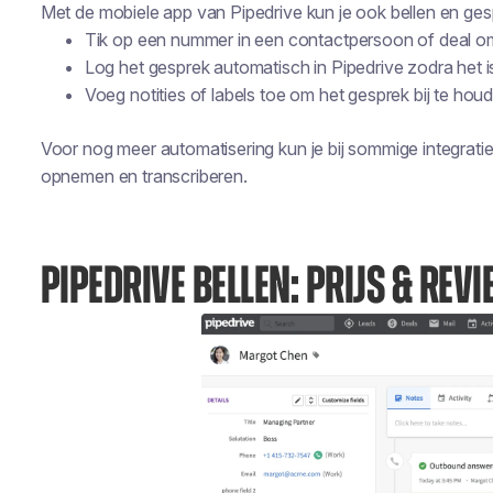
Met de mobiele app van Pipedrive kun je ook bellen en ges
Tik op een nummer in een contactpersoon of deal om
Log het gesprek automatisch in Pipedrive zodra het i
Voeg notities of labels toe om het gesprek bij te hou
Voor nog meer automatisering kun je bij sommige integratie
opnemen en transcriberen.
PIPEDRIVE BELLEN: PRIJS & REV