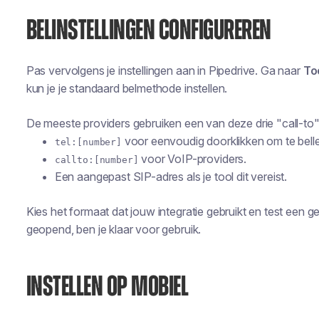
BELINSTELLINGEN CONFIGUREREN
Pas vervolgens je instellingen aan in Pipedrive. Ga naar
To
kun je je standaard belmethode instellen.
De meeste providers gebruiken een van deze drie "call-to
voor eenvoudig doorklikken om te bell
tel:[number]
voor VoIP-providers.
callto:[number]
Een aangepast SIP-adres als je tool dit vereist.
Kies het formaat dat jouw integratie gebruikt en test een g
geopend, ben je klaar voor gebruik.
INSTELLEN OP MOBIEL