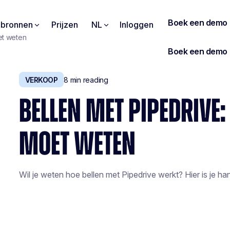
pbronnen
Prijzen
NL
Inloggen
oet weten
VERKOOP
8
min reading
BELLEN MET PIPEDRIVE:
MOET WETEN
Wil je weten hoe bellen met Pipedrive werkt? Hier is je han