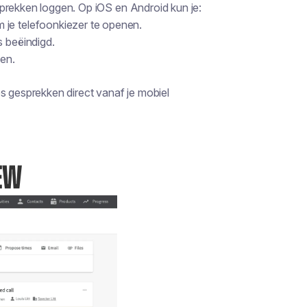
prekken loggen. Op iOS en Android kun je:
 je telefoonkiezer te openen.
s beëindigd.
den.
s gesprekken direct vanaf je mobiel
IEW