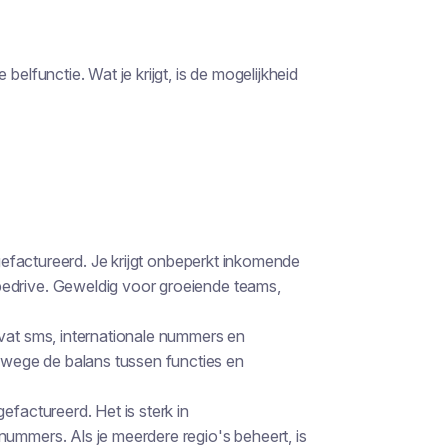
functie. Wat je krijgt, is de mogelijkheid
 gefactureerd. Je krijgt onbeperkt inkomende
edrive. Geweldig voor groeiende teams,
evat sms, internationale nummers en
wege de balans tussen functies en
gefactureerd. Het is sterk in
ummers. Als je meerdere regio's beheert, is