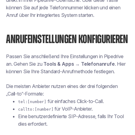
direkt in Ihrer Pipedrive-Oberfläche. Über diese Taste
können Sie auf jede Telefonnummer klicken und einen
Anruf über Ihr integriertes System starten.
ANRUFEINSTELLUNGEN KONFIGURIEREN
Passen Sie anschließend Ihre Einstellungen in Pipedrive
an. Gehen Sie zu
Tools & Apps → Telefonanrufe
. Hier
können Sie Ihre Standard-Anrufmethode festlegen.
Die meisten Anbieter nutzen eines der drei folgenden
„Call-to“-Formate:
für einfaches Click-to-Call.
tel:[number]
für VoIP-Anbieter.
callto:[number]
Eine benutzerdefinierte SIP-Adresse, falls Ihr Tool
dies erfordert.