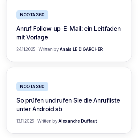
NOOTA 360
Anruf Follow-up-E-Mail: ein Leitfaden
mit Vorlage
24.11.2025
·
Written by
Anais LE DIGARCHER
NOOTA 360
So prüfen und rufen Sie die Anrufliste
unter Android ab
13.11.2025
·
Written by
Alexandre Duffaut