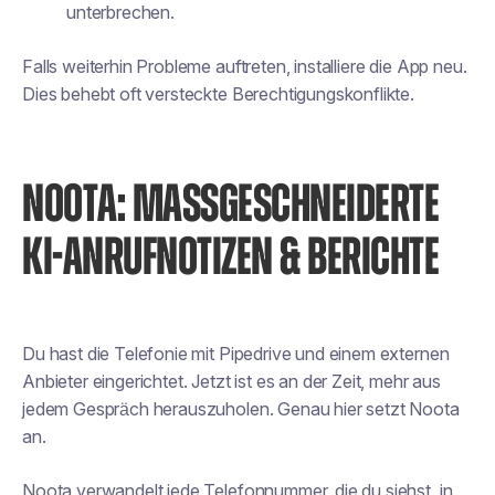
unterbrechen.
Falls weiterhin Probleme auftreten, installiere die App neu.
Dies behebt oft versteckte Berechtigungskonflikte.
NOOTA: MASSGESCHNEIDERTE K
I-ANRUFNOTIZEN & BERICHTE
Du hast die Telefonie mit Pipedrive und einem externen
Anbieter eingerichtet. Jetzt ist es an der Zeit, mehr aus
jedem Gespräch herauszuholen. Genau hier setzt Noota
an.
Noota verwandelt jede Telefonnummer, die du siehst, in