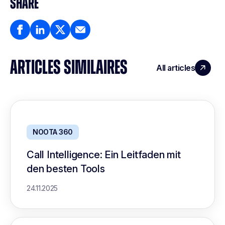
SHARE
ARTICLES SIMILAIRES
All articles
NOOTA 360
Call Intelligence: Ein Leitfaden mit
den besten Tools
24.11.2025