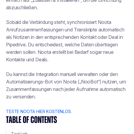
einfach auf „Zulassen & Installieren“, um die Einrichtung
abzuschließen.
Sobald die Verbindung steht, synchronisiert Noota
Anrufzusammenfassungen und Transkripte automatisch
als Notizen in den entsprechenden Kontakt oder Deal in
Pipedrive. Du entscheidest, welche Daten übertragen
werden sollen. Noota erstellt bei Bedarf sogar neue
Kontakte und Deals.
Du kannst die Integration manuell verwalten oder den
Automatisierungs-Bot von Noota („NooBot“) nutzen, um
Zusammenfassungen nach jeder Aufnahme automatisch
zu versenden.
TESTE NOOTA HIER KOSTENLOS.
TABLE OF CONTENTS
Text Link