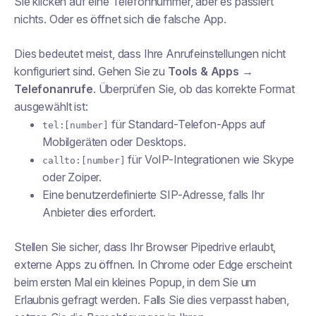
Sie klicken auf eine Telefonnummer, aber es passiert
nichts. Oder es öffnet sich die falsche App.
Dies bedeutet meist, dass Ihre Anrufeinstellungen nicht
konfiguriert sind. Gehen Sie zu
Tools & Apps →
Telefonanrufe
. Überprüfen Sie, ob das korrekte Format
ausgewählt ist:
für Standard-Telefon-Apps auf
tel:[number]
Mobilgeräten oder Desktops.
für VoIP-Integrationen wie Skype
callto:[number]
oder Zoiper.
Eine benutzerdefinierte SIP-Adresse, falls Ihr
Anbieter dies erfordert.
Stellen Sie sicher, dass Ihr Browser Pipedrive erlaubt,
externe Apps zu öffnen. In Chrome oder Edge erscheint
beim ersten Mal ein kleines Popup, in dem Sie um
Erlaubnis gefragt werden. Falls Sie dies verpasst haben,