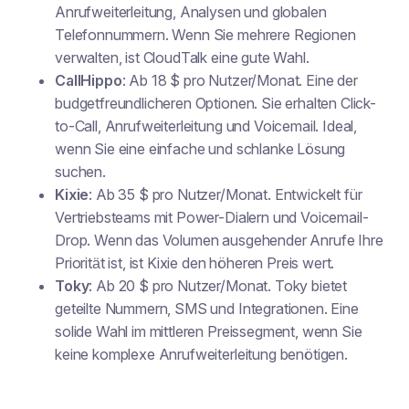
Anrufweiterleitung, Analysen und globalen
Telefonnummern. Wenn Sie mehrere Regionen
verwalten, ist CloudTalk eine gute Wahl.
CallHippo
: Ab 18 $ pro Nutzer/Monat. Eine der
budgetfreundlicheren Optionen. Sie erhalten Click-
to-Call, Anrufweiterleitung und Voicemail. Ideal,
wenn Sie eine einfache und schlanke Lösung
suchen.
Kixie
: Ab 35 $ pro Nutzer/Monat. Entwickelt für
Vertriebsteams mit Power-Dialern und Voicemail-
Drop. Wenn das Volumen ausgehender Anrufe Ihre
Priorität ist, ist Kixie den höheren Preis wert.
Toky
: Ab 20 $ pro Nutzer/Monat. Toky bietet
geteilte Nummern, SMS und Integrationen. Eine
solide Wahl im mittleren Preissegment, wenn Sie
keine komplexe Anrufweiterleitung benötigen.