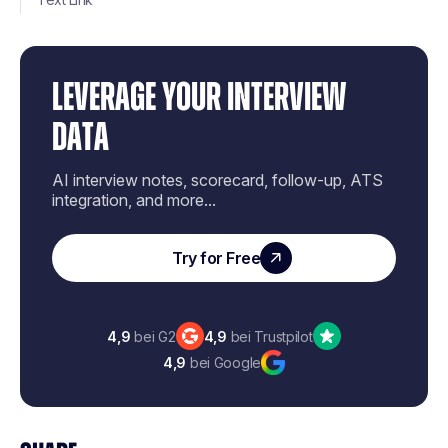
LEVERAGE YOUR INTERVIEW
DATA
AI interview notes, scorecard, follow-up, ATS
integration, and more...
Try for Free
4,9
bei G2
4,9
bei Trustpilot
4,9
bei Google