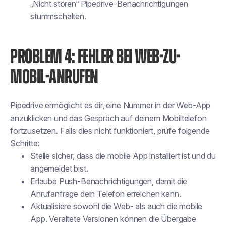
„Nicht stören“ Pipedrive-Benachrichtigungen
stummschalten.
PROBLEM 4: FEHLER BEI WEB-ZU-
MOBIL-ANRUFEN
Pipedrive ermöglicht es dir, eine Nummer in der Web-App
anzuklicken und das Gespräch auf deinem Mobiltelefon
fortzusetzen. Falls dies nicht funktioniert, prüfe folgende
Schritte:
Stelle sicher, dass die mobile App installiert ist und du
angemeldet bist.
Erlaube Push-Benachrichtigungen, damit die
Anrufanfrage dein Telefon erreichen kann.
Aktualisiere sowohl die Web- als auch die mobile
App. Veraltete Versionen können die Übergabe