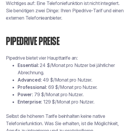
Wichtiges auf: Eine Telefoniefunktion ist nicht integriert.
Sie benötigen zwei Dinge: Ihren Pipedrive-Tarif und einen
externen Telefonieanbieter.
PIPEDRIVE PREISE
Pipedrive bietet vier Haupttarife an:
Essential
: 24 $/Monat pro Nutzer bei jährlicher
Abrechnung.
Advanced
: 49 $/Monat pro Nutzer.
Professional
: 69 $/Monat pro Nutzer.
Power
: 79 $/Monat pro Nutzer.
Enterprise
: 129 $/Monat pro Nutzer.
Selbst die höheren Tarife beinhalten keine native
Telefoniefunktion. Was Sie erhalten, ist die Möglichkeit,
Anrufe zu integrieren und zu protokollieren.