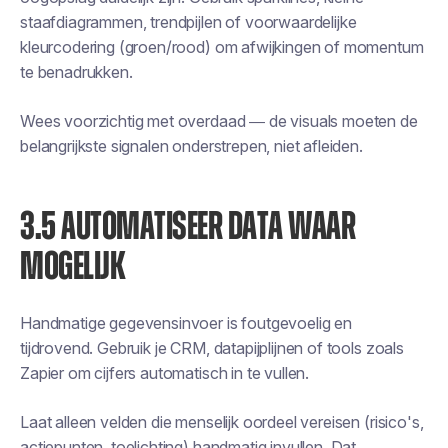
staafdiagrammen, trendpijlen of voorwaardelijke
kleurcodering (groen/rood) om afwijkingen of momentum
te benadrukken.
Wees voorzichtig met overdaad — de visuals moeten de
belangrijkste signalen onderstrepen, niet afleiden.
3.5 AUTOMATISEER DATA WAAR
MOGELIJK
Handmatige gegevensinvoer is foutgevoelig en
tijdrovend. Gebruik je CRM, datapijplijnen of tools zoals
Zapier om cijfers automatisch in te vullen.
Laat alleen velden die menselijk oordeel vereisen (risico's,
actiepunten, toelichting) handmatig invullen. Dat