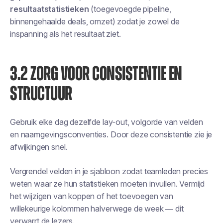
resultaatstatistieken
(toegevoegde pipeline,
binnengehaalde deals, omzet) zodat je zowel de
inspanning als het resultaat ziet.
3.2 ZORG VOOR CONSISTENTIE EN
STRUCTUUR
Gebruik elke dag dezelfde lay-out, volgorde van velden
en naamgevingsconventies. Door deze consistentie zie je
afwijkingen snel.
Vergrendel velden in je sjabloon zodat teamleden precies
weten waar ze hun statistieken moeten invullen. Vermijd
het wijzigen van koppen of het toevoegen van
willekeurige kolommen halverwege de week — dit
verwarrt de lezers.