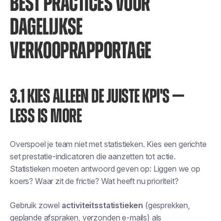
BEST PRACTICES VOOR
DAGELIJKSE
VERKOOPRAPPORTAGE
3.1 KIES ALLEEN DE JUISTE KPI'S —
LESS IS MORE
Overspoel je team niet met statistieken. Kies een gerichte
set prestatie-indicatoren die aanzetten tot actie.
Statistieken moeten antwoord geven op:
Liggen we op
koers? Waar zit de frictie? Wat heeft nu prioriteit?
Gebruik zowel
activiteitsstatistieken
(gesprekken,
geplande afspraken, verzonden e-mails) als