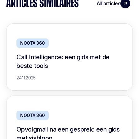
ARTICLES SIMILAIRES
All articles
NOOTA 360
Call Intelligence: een gids met de
beste tools
24.11.2025
NOOTA 360
Opvolgmail na een gesprek: een gids
met sjabloon