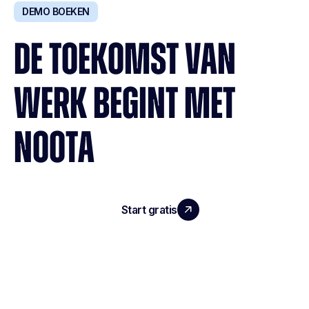
DEMO BOEKEN
DE TOEKOMST VAN
WERK BEGINT MET
NOOTA
Start gratis
Demo boeken