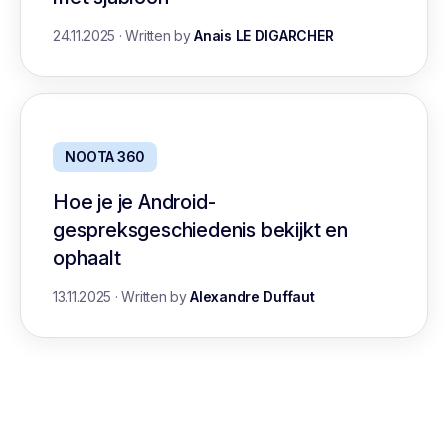
24.11.2025
·
Written by
Anais LE DIGARCHER
NOOTA 360
Hoe je je Android-
gespreksgeschiedenis bekijkt en
ophaalt
13.11.2025
·
Written by
Alexandre Duffaut