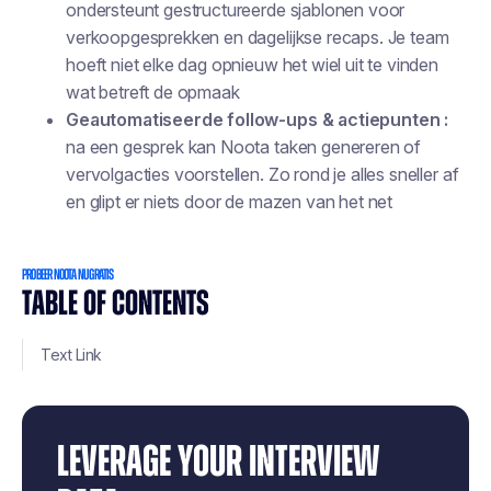
ondersteunt gestructureerde sjablonen voor
verkoopgesprekken en dagelijkse recaps. Je team
hoeft niet elke dag opnieuw het wiel uit te vinden
wat betreft de opmaak
Geautomatiseerde follow-ups & actiepunten :
na een gesprek kan Noota taken genereren of
vervolgacties voorstellen. Zo rond je alles sneller af
en glipt er niets door de mazen van het net
PROBEER NOOTA NU GRATIS
TABLE OF CONTENTS
Text Link
LEVERAGE YOUR INTERVIEW