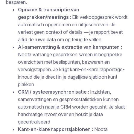
besparen.
Opname & transcriptie van
gesprekken/meetings :
Elk verkoopgesprek wordt
automatisch opgenomen en uitgeschreven. Je
verliest geen context of details — je rapport bevat
altijd de ruwe data om op terug te vallen
AI-samenvatting & extractie van kernpunten :
Noota vat lange gesprekken samen in begrijpelijke
overzichten met beslispunten, bezwaren en
vervolgstappen. Je krijgt kant-en-klare rapportage-
inhoud die je direct in je dagelijkse sjabloon kunt
plakken
CRM / systeemsynchronisatie :
Inzichten,
samenvattingen en gespreksstatistieken kunnen
automatisch naar je CRM worden gepusht. Je slaat
handmatige invoer over en houdt je data
gecentraliseerd
Kant-en-klare rapportsjablonen :
Noota