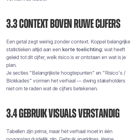
3.3 CONTEXT BOVEN RUWE CIJFERS
Een getal zegt weinig zonder context. Koppel belangrijke
statistieken altijd aan een
korte toelichting
: wat heeft
geleid tot dit cijfer, welk risico is er ontstaan en wat is je
plan.
Je secties "Belangrijkste hoogtepunten" en "Risico's /
Blokkades" vormen het verhaal — dwing stakeholders
niet om te raden wat de cijfers betekenen.
3.4 GEBRUIK VISUALS VERSTANDIG
Tabellen zijn prima, maar het verhaal moet in één
oogopslag duidelijk zijn. Gebruik sparklines, kleine