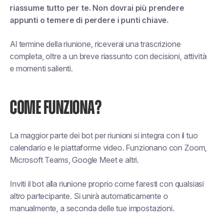
riassume tutto per te. Non dovrai più prendere
appunti o temere di perdere i punti chiave.
Al termine della riunione, riceverai una trascrizione
completa, oltre a un breve riassunto con decisioni, attività
e momenti salienti.
COME FUNZIONA?
La maggior parte dei bot per riunioni si integra con il tuo
calendario e le piattaforme video. Funzionano con Zoom,
Microsoft Teams, Google Meet e altri.
Inviti il bot alla riunione proprio come faresti con qualsiasi
altro partecipante. Si unirà automaticamente o
manualmente, a seconda delle tue impostazioni.