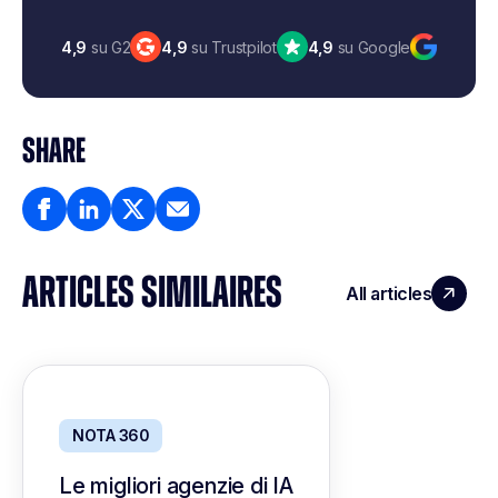
4,9
su G2
4,9
su Trustpilot
4,9
su Google
SHARE
ARTICLES SIMILAIRES
All articles
NOTA 360
Le migliori agenzie di IA