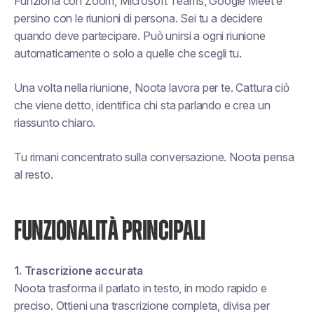
Funziona con Zoom, Microsoft Teams, Google Meet e
persino con le riunioni di persona. Sei tu a decidere
quando deve partecipare. Può unirsi a ogni riunione
automaticamente o solo a quelle che scegli tu.
Una volta nella riunione, Noota lavora per te. Cattura ciò
che viene detto, identifica chi sta parlando e crea un
riassunto chiaro.
Tu rimani concentrato sulla conversazione. Noota pensa
al resto.
FUNZIONALITÀ PRINCIPALI
1. Trascrizione accurata
Noota trasforma il parlato in testo, in modo rapido e
preciso. Ottieni una trascrizione completa, divisa per