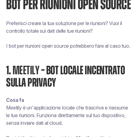
BOT PER RIUNIONI OPEN SOURCE
Preferisci creare la tua soluzione per le riunioni? Vuoi il
controllo totale sui dati delle tue riunioni?
I bot per riunioni open source potrebbero fare al caso tuo.
1.
MEETILY
– BOT LOCALE INCENTRATO
SULLA PRIVACY
Cosa fa
Meetily è un'applicazione locale che trascrive e riassume
le tue riunioni. Funziona direttamente sul tuo dispositivo,
senza inviare dati al cloud.