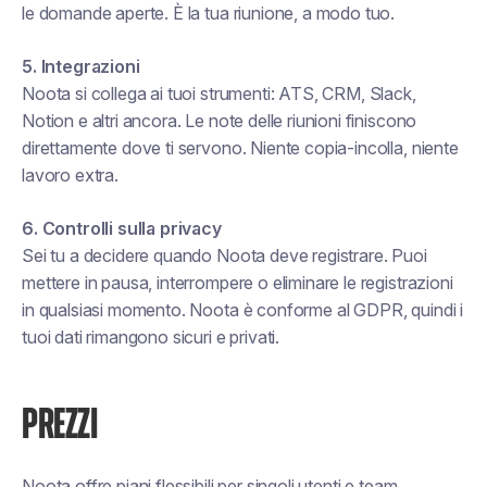
le domande aperte. È la tua riunione, a modo tuo.
5. Integrazioni
Noota si collega ai tuoi strumenti: ATS, CRM, Slack,
Notion e altri ancora. Le note delle riunioni finiscono
direttamente dove ti servono. Niente copia-incolla, niente
lavoro extra.
6. Controlli sulla privacy
Sei tu a decidere quando Noota deve registrare. Puoi
mettere in pausa, interrompere o eliminare le registrazioni
in qualsiasi momento. Noota è conforme al GDPR, quindi i
tuoi dati rimangono sicuri e privati.
PREZZI
Noota offre piani flessibili per singoli utenti e team.