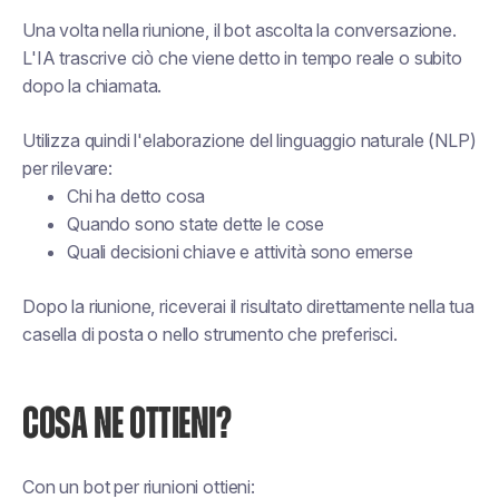
Una volta nella riunione, il bot ascolta la conversazione.
L'IA trascrive ciò che viene detto in tempo reale o subito
dopo la chiamata.
Utilizza quindi l'elaborazione del linguaggio naturale (NLP)
per rilevare:
Chi ha detto cosa
Quando sono state dette le cose
Quali decisioni chiave e attività sono emerse
Dopo la riunione, riceverai il risultato direttamente nella tua
casella di posta o nello strumento che preferisci.
COSA NE OTTIENI?
Con un bot per riunioni ottieni: