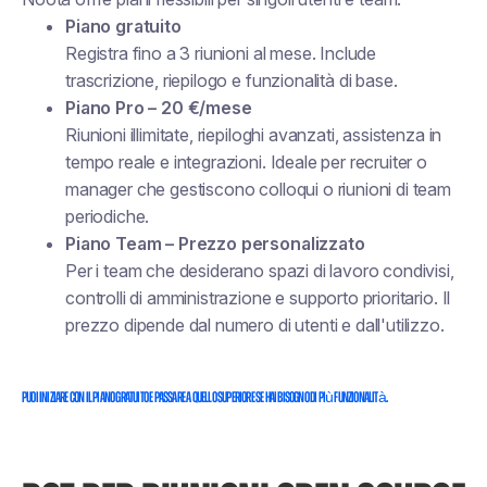
Piano gratuito
Registra fino a 3 riunioni al mese. Include
trascrizione, riepilogo e funzionalità di base.
Piano Pro – 20 €/mese
Riunioni illimitate, riepiloghi avanzati, assistenza in
tempo reale e integrazioni. Ideale per recruiter o
manager che gestiscono colloqui o riunioni di team
periodiche.
Piano Team – Prezzo personalizzato
Per i team che desiderano spazi di lavoro condivisi,
controlli di amministrazione e supporto prioritario. Il
prezzo dipende dal numero di utenti e dall'utilizzo.
Puoi iniziare con il piano gratuito e passare a quello superiore se hai bisogno di più funzionalità.