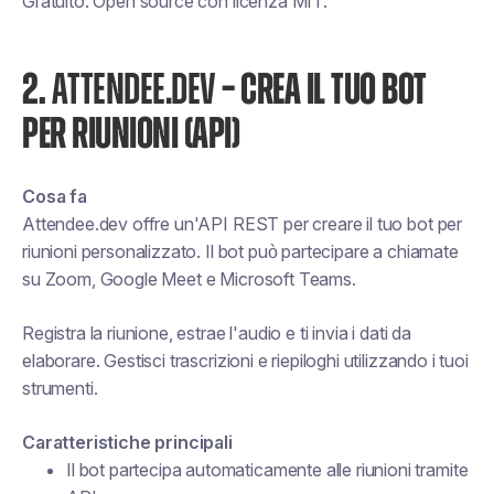
Gratuito. Open source con licenza MIT.
2.
ATTENDEE.DEV
– CREA IL TUO BOT
PER RIUNIONI (API)
Cosa fa
Attendee.dev offre un'API REST per creare il tuo bot per
riunioni personalizzato. Il bot può partecipare a chiamate
su Zoom, Google Meet e Microsoft Teams.
Registra la riunione, estrae l'audio e ti invia i dati da
elaborare. Gestisci trascrizioni e riepiloghi utilizzando i tuoi
strumenti.
Caratteristiche principali
Il bot partecipa automaticamente alle riunioni tramite