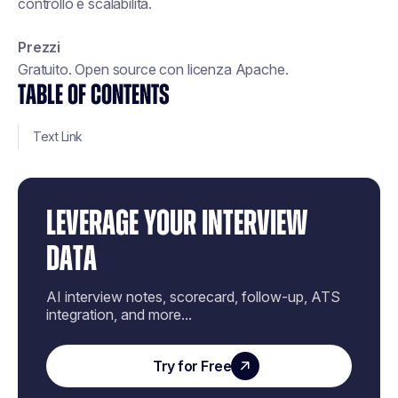
controllo e scalabilità.
Prezzi
Gratuito. Open source con licenza Apache.
TABLE OF CONTENTS
Text Link
LEVERAGE YOUR INTERVIEW
DATA
AI interview notes, scorecard, follow-up, ATS
integration, and more...
Try for Free