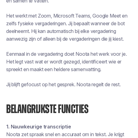
en samen te vatten.
Het werkt met Zoom, Microsoft Teams, Google Meet en
zelfs fysieke vergaderingen. Jij bepaalt wanneer de bot
deelneemt. Hij kan automatisch bij elke vergadering
aanwezig zijn of alleen bij de vergaderingen die jij kiest.
Eenmaal in de vergadering doet Noota het werk voor je.
Het legt vast wat er wordt gezegd, identificeert wie er
spreekt en maakt een heldere samenvatting.
Jij blijft gefocust op het gesprek. Noota regelt de rest.
BELANGRIJKSTE FUNCTIES
1. Nauwkeurige transcriptie
Noota zet spraak snel en accuraat om in tekst. Je krijgt