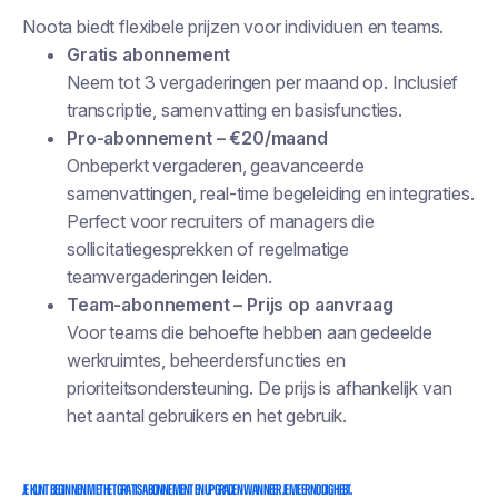
Noota biedt flexibele prijzen voor individuen en teams.
Gratis abonnement
Neem tot 3 vergaderingen per maand op. Inclusief
transcriptie, samenvatting en basisfuncties.
Pro-abonnement – €20/maand
Onbeperkt vergaderen, geavanceerde
samenvattingen, real-time begeleiding en integraties.
Perfect voor recruiters of managers die
sollicitatiegesprekken of regelmatige
teamvergaderingen leiden.
Team-abonnement – Prijs op aanvraag
Voor teams die behoefte hebben aan gedeelde
werkruimtes, beheerdersfuncties en
prioriteitsondersteuning. De prijs is afhankelijk van
het aantal gebruikers en het gebruik.
Je kunt beginnen met het gratis abonnement en upgraden wanneer je meer nodig hebt.