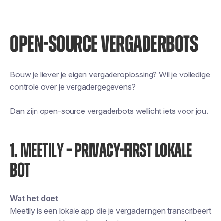
OPEN-SOURCE VERGADERBOTS
Bouw je liever je eigen vergaderoplossing? Wil je volledige
controle over je vergadergegevens?
Dan zijn open-source vergaderbots wellicht iets voor jou.
1.
MEETILY
– PRIVACY-FIRST LOKALE
BOT
Wat het doet
Meetily is een lokale app die je vergaderingen transcribeert