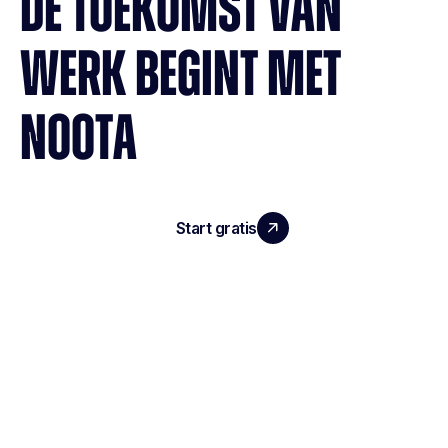
DE TOEKOMST VAN
WERK BEGINT MET
NOOTA
Start gratis
Demo boeken