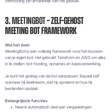
zelfhosting zijn afhankelijk van het gebruik.
3.
MEETINGBOT
– ZELF-GEHOST
MEETING BOT FRAMEWORK
Wat het doet
MeetingBot is een volledig framework voor het bouwen
van je eigen bot. Het gebruikt Terraform en AWS om alles
in te stellen: bot-hosting, opnames en basisverwerking.
Je kunt het gedrag van de bot aanpassen. Bepaal zelf
wanneer hij deelneemt, wat hij opneemt en hoe hij
bestanden opslaat.
Belangrijkste functies
Neemt automatisch deel aan vergaderingen