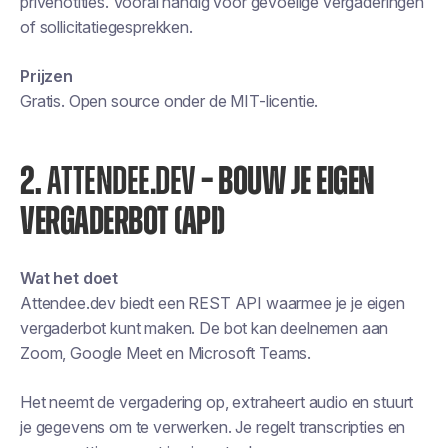
privénotities. Vooral handig voor gevoelige vergaderingen
of sollicitatiegesprekken.
Prijzen
Gratis. Open source onder de MIT-licentie.
2.
ATTENDEE.DEV
– BOUW JE EIGEN
VERGADERBOT (API)
Wat het doet
Attendee.dev biedt een REST API waarmee je je eigen
vergaderbot kunt maken. De bot kan deelnemen aan
Zoom, Google Meet en Microsoft Teams.
Het neemt de vergadering op, extraheert audio en stuurt
je gegevens om te verwerken. Je regelt transcripties en