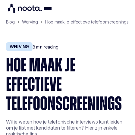
Blog
Werving
Hoe maak je effectieve telefoonscreenings
WERVING
8
min reading
HOE MAAK JE
EFFECTIEVE
TELEFOONSCREENINGS
Wil je weten hoe je telefonische interviews kunt leiden
om je lijst met kandidaten te filteren? Hier zijn enkele
praktische tips.