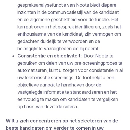
gespreksanalysefunctie van Noota biedt diepere
inzichten in de communicatiestijl van de kandidaat
en de algemene geschiktheid voor de functie. Het
kan patronen in het gesprek identificeren, zoals het
enthousiasme van de kandidaat, zijn vermogen om
gedachten duidelijk te verwoorden en de
belangrijkste vaardigheden die hij noemt.
Consistentie en objectiviteit
: Door Noota te
gebruiken om delen van uw pre-screeningproces te
automatiseren, kunt u zorgen voor consistentie in al
uw telefonische screenings. De tool helpt u een
objectieve aanpak te handhaven door de
vastgelegde informatie te standaardiseren en het
eenvoudig te maken om kandidaten te vergelijken
op basis van dezelfde criteria.
Wilt u zich concentreren op het selecteren van de
beste kandidaten om verder te komen in uw