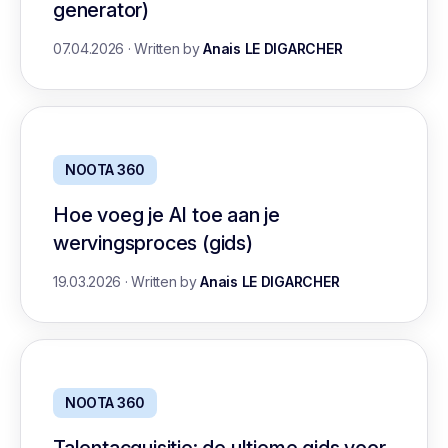
generator)
07.04.2026
·
Written by
Anais LE DIGARCHER
NOOTA 360
Hoe voeg je AI toe aan je
wervingsproces (gids)
19.03.2026
·
Written by
Anais LE DIGARCHER
NOOTA 360
Talentacquisitie: de ultieme gids voor