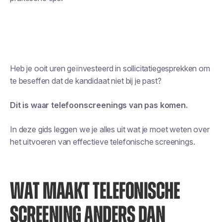
Heb je ooit uren geïnvesteerd in sollicitatiegesprekken om
te beseffen dat de kandidaat niet bij je past?
Dit is waar telefoonscreenings van pas komen.
In deze gids leggen we je alles uit wat je moet weten over
het uitvoeren van effectieve telefonische screenings.
WAT MAAKT TELEFONISCHE
SCREENING ANDERS DAN