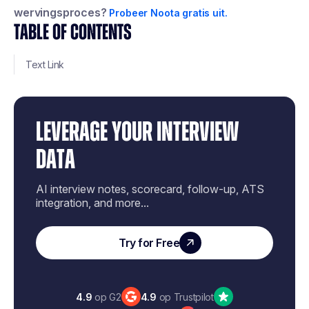
wervingsproces?
Probeer Noota gratis uit.
TABLE OF CONTENTS
Text Link
LEVERAGE YOUR INTERVIEW
DATA
AI interview notes, scorecard, follow-up, ATS
integration, and more...
Try for Free
4.9
op G2
4.9
op Trustpilot