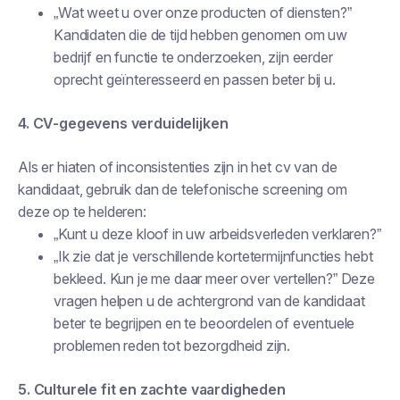
„Wat weet u over onze producten of diensten?”
Kandidaten die de tijd hebben genomen om uw
bedrijf en functie te onderzoeken, zijn eerder
oprecht geïnteresseerd en passen beter bij u.
4. CV-gegevens verduidelijken
Als er hiaten of inconsistenties zijn in het cv van de
kandidaat, gebruik dan de telefonische screening om
deze op te helderen:
„Kunt u deze kloof in uw arbeidsverleden verklaren?”
„Ik zie dat je verschillende kortetermijnfuncties hebt
bekleed. Kun je me daar meer over vertellen?” Deze
vragen helpen u de achtergrond van de kandidaat
beter te begrijpen en te beoordelen of eventuele
problemen reden tot bezorgdheid zijn.
5. Culturele fit en zachte vaardigheden