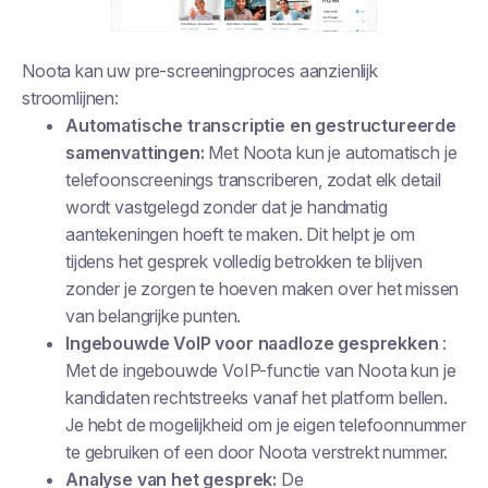
Noota kan uw pre-screeningproces aanzienlijk
stroomlijnen:
Automatische transcriptie en gestructureerde
samenvattingen:
Met Noota kun je automatisch je
telefoonscreenings transcriberen, zodat elk detail
wordt vastgelegd zonder dat je handmatig
aantekeningen hoeft te maken. Dit helpt je om
tijdens het gesprek volledig betrokken te blijven
zonder je zorgen te hoeven maken over het missen
van belangrijke punten.
Ingebouwde VoIP voor naadloze gesprekken
:
Met de ingebouwde VoIP-functie van Noota kun je
kandidaten rechtstreeks vanaf het platform bellen.
Je hebt de mogelijkheid om je eigen telefoonnummer
te gebruiken of een door Noota verstrekt nummer.
Analyse van het gesprek:
De