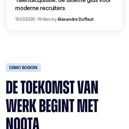
moderne recruiters
19.03.2026
·
Written by
Alexandre Duffaut
DEMO BOEKEN
DE TOEKOMST VAN
WERK BEGINT MET
NOOTA