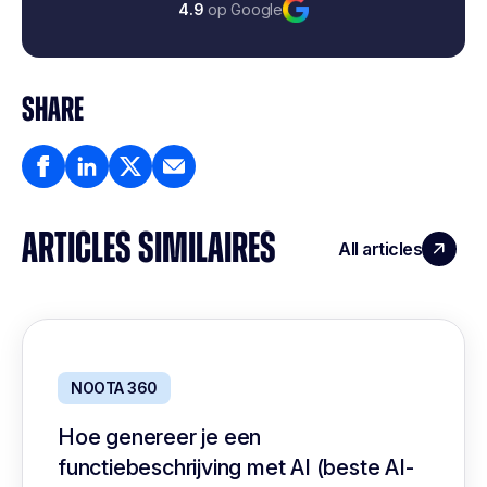
4.9
op Google
SHARE
ARTICLES SIMILAIRES
All articles
NOOTA 360
Hoe genereer je een
functiebeschrijving met AI (beste AI-