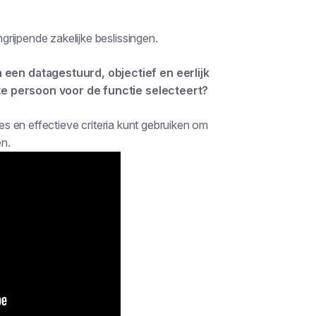
rijpende zakelijke beslissingen.
een datagestuurd, objectief en eerlijk
ste persoon voor de functie selecteert?
ies en effectieve criteria kunt gebruiken om
n.