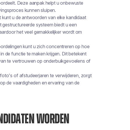
beoordeelt. Deze aanpak helpt u onbewuste
rvingsproces kunnen sluipen.
t kunt u de antwoorden van elke kandidaat
t gestructureerde systeem biedt u een
waardoor het veel gemakkelijker wordt om
oordelingen kunt u zich concentreren op hoe
de functie te maken krijgen. Dit betekent
ts van te vertrouwen op onderbuikgevoelens of
oto's of afstudeerjaren te verwijderen, zorgt
is op de vaardigheden en ervaring van de
ANDIDATEN WORDEN