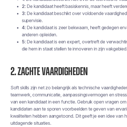
2
: De kandidaat heeft basiskennis, maar heeft verder
3
: De kandidaat beschikt over voldoende vaardighed
supervisie.
4
: De kandidaat is zeer bekwaam, heeft gedegen erv
anderen opleiden.
5
: De kandidaat is een expert, overtreft de verwach
die hem in staat stellen te innoveren in zijn vakgebied
2. ZACHTE VAARDIGHEDEN
Soft skills zijn net zo belangrijk als technische vaardighed
teamwerk, communicatie, aanpassingsvermogen en stressm
van een kandidaat in een functie. Gebruik open vragen o
kandidaten aan te sporen voorbeelden te geven van ervari
kwaliteiten hebben aangetoond. Dit geeft je een idee v
uitdagende situaties.