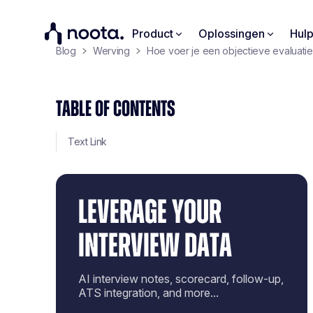
Product
Oplossingen
Hul
Blog
Werving
Hoe voer je een objectieve evaluatie
TABLE OF CONTENTS
Text Link
LEVERAGE YOUR
INTERVIEW DATA
AI interview notes, scorecard, follow-up,
ATS integration, and more...