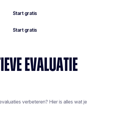
IEVE EVALUATIE
aluaties verbeteren? Hier is alles wat je