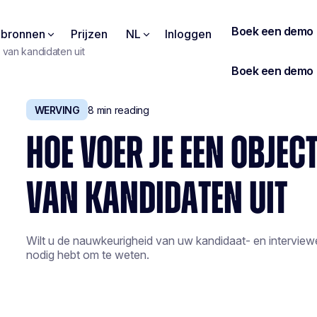
pbronnen
Prijzen
NL
Inloggen
 van kandidaten uit
WERVING
8
min reading
HOE VOER JE EEN OBJECT
VAN KANDIDATEN UIT
Wilt u de nauwkeurigheid van uw kandidaat- en interviewev
nodig hebt om te weten.