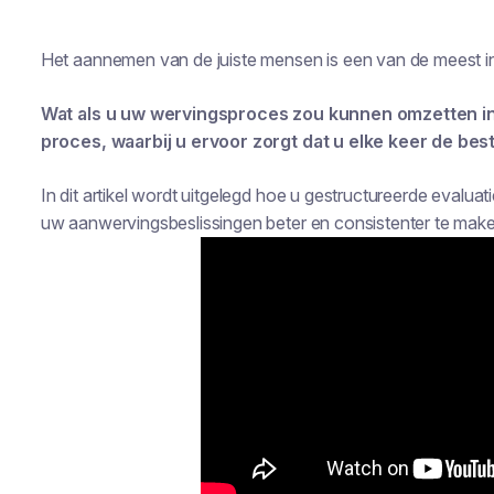
Het aannemen van de juiste mensen is een van de meest ing
Wat als u uw wervingsproces zou kunnen omzetten in 
proces, waarbij u ervoor zorgt dat u elke keer de be
In dit artikel wordt uitgelegd hoe u gestructureerde evaluat
uw aanwervingsbeslissingen beter en consistenter te make