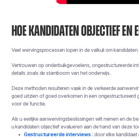
HOE KANDIDATEN OBJECTIEF EN E
Veel wervingsprocessen lopen in de valkuil om kandidaten 
Vertrouwen op onderbuikgevoelens, ongestructureerde inte
details zoals de stamboom van het onderwijs.
Deze methoden resulteren vaak in de verkeerde aanwervin
goed uitzien of goed overkomen in een ongestructureerd ges
voor de functie.
Als u eerlijke aanwervingsbeslissingen wilt nemen en de b
u kandidaten objectief evalueren aan de hand van deze too
Gestructureerde interviews
: door elke kandidaat