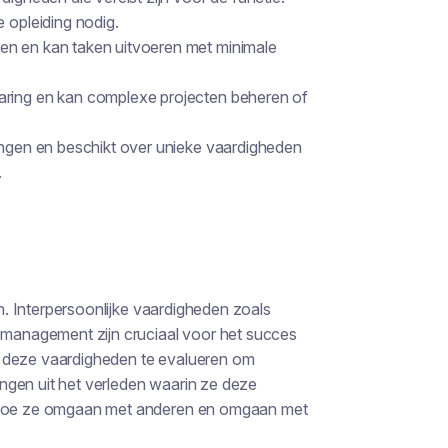
e opleiding nodig.
en en kan taken uitvoeren met minimale
aring en kan complexe projecten beheren of
tingen en beschikt over unieke vaardigheden
.
en. Interpersoonlijke vaardigheden zoals
anagement zijn cruciaal voor het succes
m deze vaardigheden te evalueren om
ngen uit het verleden waarin ze deze
an hoe ze omgaan met anderen en omgaan met