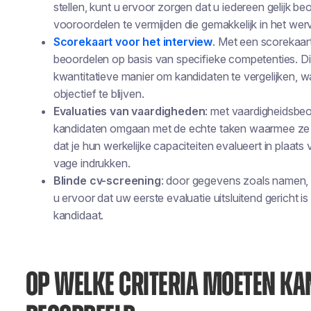
stellen, kunt u ervoor zorgen dat u iedereen gelijk 
vooroordelen te vermijden die gemakkelijk in het we
Scorekaart voor het interview
. Met een scorekaar
beoordelen op basis van specifieke competenties. Di
kwantitatieve manier om kandidaten te vergelijken, 
objectief te blijven.
Evaluaties van vaardigheden
: met vaardigheidsbe
kandidaten omgaan met de echte taken waarmee ze in 
dat je hun werkelijke capaciteiten evalueert in plaa
vage indrukken.
Blinde cv-screening
: door gegevens zoals namen, f
u ervoor dat uw eerste evaluatie uitsluitend gericht 
kandidaat.
OP WELKE CRITERIA MOETEN K