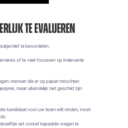
ERLIJK TE EVALUEREN
subjectief te beoordelen.
rviews of te veel focussen op irrelevante
gen: mensen die er op papier misschien
prek, maar uiteindelijk niet geschikt zijn
este kandidaat voor uw team wilt vinden, moet
ls:
 dezelfde set vooraf bepaalde vragen te