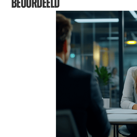
BEOORDEELD