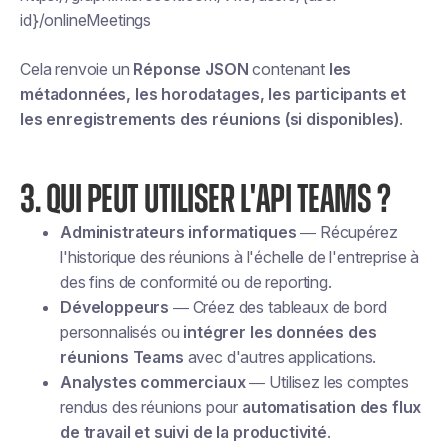
id}/onlineMeetings
Cela renvoie un
Réponse JSON
contenant
les
métadonnées, les horodatages, les participants et
les enregistrements des réunions (si disponibles)
.
3. QUI PEUT UTILISER L'API TEAMS ?
Administrateurs informatiques
— Récupérez
l'historique des réunions à l'échelle de l'entreprise à
des fins de conformité ou de reporting.
Développeurs
— Créez des tableaux de bord
personnalisés ou
intégrer les données des
réunions Teams
avec d'autres applications.
Analystes commerciaux
— Utilisez les comptes
rendus des réunions pour
automatisation des flux
de travail et suivi de la productivité
.