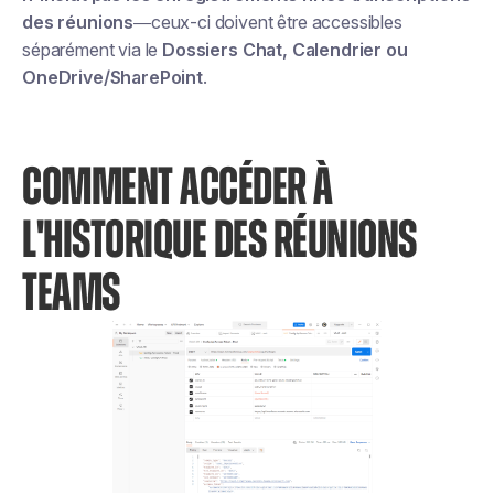
des réunions
—ceux-ci doivent être accessibles
séparément via le
Dossiers Chat, Calendrier ou
OneDrive/SharePoint
.
COMMENT ACCÉDER À
L'HISTORIQUE DES RÉUNIONS
TEAMS