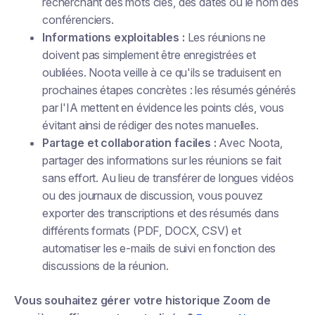
recherchant des mots clés, des dates ou le nom des
conférenciers.
Informations exploitables :
Les réunions ne
doivent pas simplement être enregistrées et
oubliées. Noota veille à ce qu'ils se traduisent en
prochaines étapes concrètes : les résumés générés
par l'IA mettent en évidence les points clés, vous
évitant ainsi de rédiger des notes manuelles.
Partage et collaboration faciles :
Avec Noota,
partager des informations sur les réunions se fait
sans effort. Au lieu de transférer de longues vidéos
ou des journaux de discussion, vous pouvez
exporter des transcriptions et des résumés dans
différents formats (PDF, DOCX, CSV) et
automatiser les e-mails de suivi en fonction des
discussions de la réunion.
Vous souhaitez gérer votre historique Zoom de