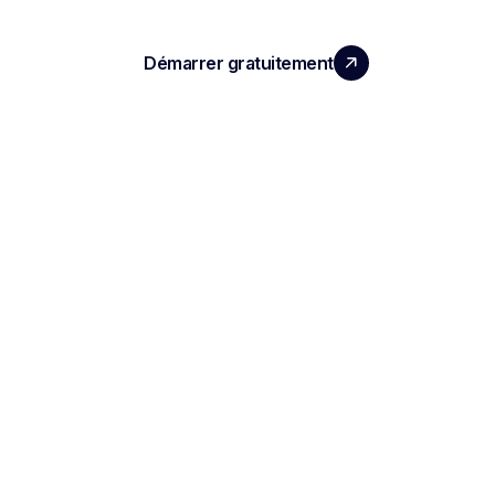
Démarrer gratuitement
Réserver une démo