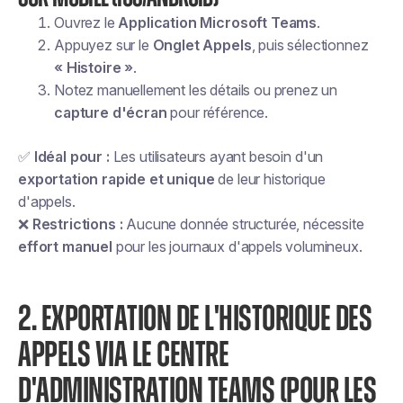
Ouvrez le
Application Microsoft Teams
.
Appuyez sur le
Onglet Appels
, puis sélectionnez
« Histoire »
.
Notez manuellement les détails ou prenez un
capture d'écran
pour référence.
✅
Idéal pour :
Les utilisateurs ayant besoin d'un
exportation rapide et unique
de leur historique
d'appels.
❌
Restrictions :
Aucune donnée structurée, nécessite
effort manuel
pour les journaux d'appels volumineux.
2. EXPORTATION DE L'HISTORIQUE DES
APPELS VIA LE CENTRE
D'ADMINISTRATION TEAMS (POUR LES