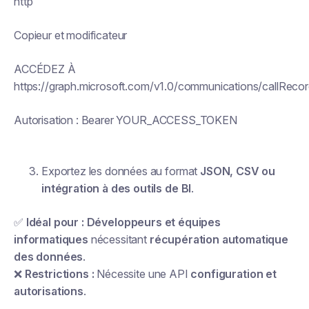
http
Copieur et modificateur
ACCÉDEZ À
https://graph.microsoft.com/v1.0/communications/callReco
Autorisation : Bearer YOUR_ACCESS_TOKEN
Exportez les données au format
JSON, CSV ou
intégration à des outils de BI
.
✅
Idéal pour :
Développeurs et équipes
informatiques
nécessitant
récupération automatique
des données
.
❌
Restrictions :
Nécessite une API
configuration et
autorisations
.