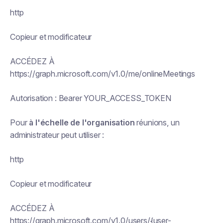
http
Copieur et modificateur
ACCÉDEZ À
https://graph.microsoft.com/v1.0/me/onlineMeetings
Autorisation : Bearer YOUR_ACCESS_TOKEN
Pour
à l'échelle de l'organisation
réunions, un
administrateur peut utiliser :
http
Copieur et modificateur
ACCÉDEZ À
https://graph.microsoft.com/v1.0/users/{user-