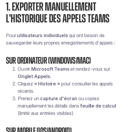
1. EXPORTER MANUELLEMENT
L'HISTORIQUE DES APPELS TEAMS
Pour
utilisateurs individuels
qui ont besoin de
sauvegarder leurs propres enregistrements d'appels :
Sur ordinateur (Windows/Mac)
Ouvrir
Microsoft Teams
et rendez-vous sur
Onglet Appels
.
Cliquez
« Histoire »
pour consulter les appels
récents.
Prenez un
capture d'écran
ou copiez
manuellement les détails dans
feuille de calcul
(limité aux entrées visibles).
Sur mobile (iOS/Android)