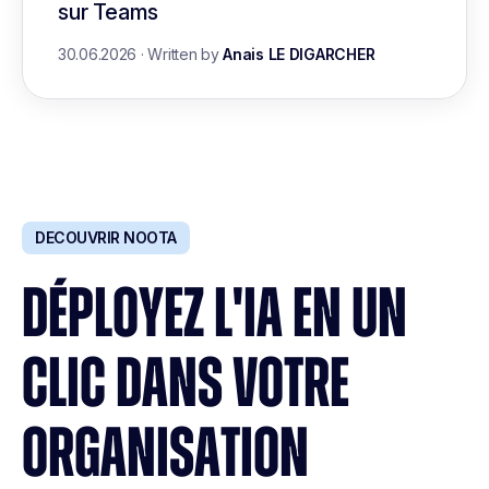
sur Teams
30.06.2026
·
Written by
Anais LE DIGARCHER
DECOUVRIR NOOTA
DÉPLOYEZ L'IA EN UN
CLIC DANS VOTRE
ORGANISATION