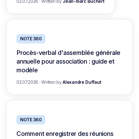
02.07.2026
·
Written by
Jean-marc Buchert
NOTE 360
Procès-verbal d'assemblée générale
annuelle pour association : guide et
modèle
02.07.2026
·
Written by
Alexandre Duffaut
NOTE 360
Comment enregistrer des réunions