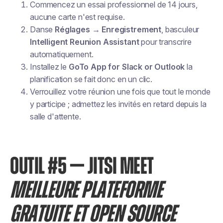
Commencez un essai professionnel de 14 jours,
aucune carte n'est requise.
Danse
Réglages → Enregistrement
, basculeur
Intelligent Reunion Assistant
pour transcrire
automatiquement.
Installez le
GoTo App for Slack or Outlook
la
planification se fait donc en un clic.
Verrouillez votre réunion une fois que tout le monde
y participe ; admettez les invités en retard depuis la
salle d'attente.
OUTIL #5 — JITSI MEET
MEILLEURE PLATEFORME
GRATUITE ET OPEN SOURCE