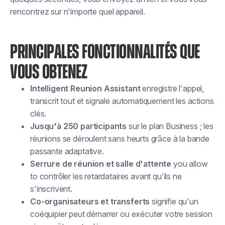
rencontrez sur n'importe quel appareil.
PRINCIPALES FONCTIONNALITÉS QUE
VOUS OBTENEZ
Intelligent Reunion Assistant
enregistre l'appel,
transcrit tout et signale automatiquement les actions
clés.
Jusqu'à 250 participants
sur le plan Business ; les
réunions se déroulent sans heurts grâce à la bande
passante adaptative.
Serrure de réunion et salle d'attente
you allow
to contrôler les retardataires avant qu'ils ne
s'inscrivent.
Co-organisateurs et transferts
signifie qu'un
coéquipier peut démarrer ou exécuter votre session