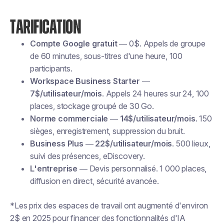
TARIFICATION
Compte Google gratuit
— 0$. Appels de groupe
de 60 minutes, sous-titres d'une heure, 100
participants.
Workspace Business Starter
—
7$/utilisateur/mois
. Appels 24 heures sur 24, 100
places, stockage groupé de 30 Go.
Norme commerciale
—
14$/utilisateur/mois
. 150
sièges, enregistrement, suppression du bruit.
Business Plus
—
22$/utilisateur/mois
. 500 lieux,
suivi des présences, eDiscovery.
L'entreprise
— Devis personnalisé. 1 000 places,
diffusion en direct, sécurité avancée.
*Les prix des espaces de travail ont augmenté d'environ
2$ en 2025 pour financer des fonctionnalités d'IA