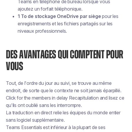
Teams en téléphone de bureau lorsque vous
ajoutez un forfait téléphonique.
1 To de stockage OneDrive par siège
pour les
enregistrements et les fichiers partagés sur les
niveaux professionnels.
DES AVANTAGES QUI COMPTENT POUR
VOUS
Tout, de l'ordre du jour au suivi, se trouve au même
endroit, de sorte que le contexte ne soit jamais éparpillé.
Click for the members in delay
Recapitulation
and lisez ce
qu'ils ont oublié sans les interrompre.
La traduction en direct relie les équipes du monde entier
sans logiciel supplémentaire.
Teams Essentials est inférieur à la plupart de ses