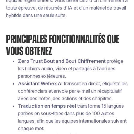
équipes réglementées. Vous bénéficiez d'un chiffrement à
toute épreuve, de résumés d'IA et d'un matériel de travail
hybride dans une seule suite.
PRINCIPALES FONCTIONNALITÉS QUE
VOUS OBTENEZ
Zero Trust Bout and Bout Chiffrement
protège
les fichiers audio, vidéo et partagés à l'abri des
personnes extérieures.
Assistant Webex AI
transcrit en direct, étiquette les
conférenciers et envoie par e-mail un récapitulatif
avec des notes, des actions et des chapitres.
Traduction en temps réel
transforme 15 langues
parlées en sous-titres dans plus de 100 autres
langues, afin que les équipes internationales suivent
chaque mot.