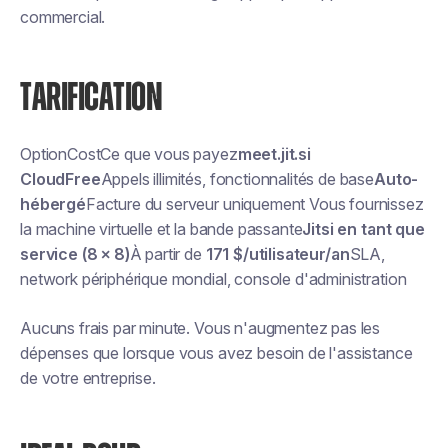
commercial.
TARIFICATION
OptionCostCe que vous payez
meet.jit.si
CloudFree
Appels illimités, fonctionnalités de base
Auto-
hébergé
Facture du serveur uniquement Vous fournissez
la machine virtuelle et la bande passante
Jitsi en tant que
service (8 × 8)
À partir de
171 $/utilisateur/an
SLA,
network périphérique mondial, console d'administration
Aucuns frais par minute. Vous n'augmentez pas les
dépenses que lorsque vous avez besoin de l'assistance
de votre entreprise.