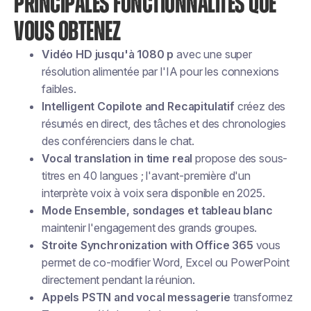
PRINCIPALES FONCTIONNALITÉS QUE
VOUS OBTENEZ
Vidéo HD jusqu'à 1080 p
avec une super
résolution alimentée par l'IA pour les connexions
faibles.
Intelligent Copilote and Recapitulatif
créez des
résumés en direct, des tâches et des chronologies
des conférenciers dans le chat.
Vocal translation in time real
propose des sous-
titres en 40 langues ; l'avant-première d'un
interprète voix à voix sera disponible en 2025.
Mode Ensemble, sondages et tableau blanc
maintenir l'engagement des grands groupes.
Stroite Synchronization with Office 365
vous
permet de co-modifier Word, Excel ou PowerPoint
directement pendant la réunion.
Appels PSTN and vocal messagerie
transformez