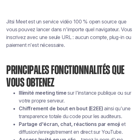
Jitsi Meet est un service vidéo 100 % open source que
vous pouvez lancer dans n'importe quel navigateur. Vous
inscrivez avec une seule URL : aucun compte, plug-in ou
paiement n'est nécessaire.
PRINCIPALES FONCTIONNALITÉS QUE
VOUS OBTENEZ
Illimité meeting time
sur l'instance publique ou sur
votre propre serveur.
Chiffrement de bout en bout (E2EE)
ainsi qu'une
transparence totale du code pour les auditeurs.
Partage d'écran, chat, réactions par emoji
et
diffusion/enregistrement en direct sur YouTube.
Access Invité en un clic
—tapez le nom d'une