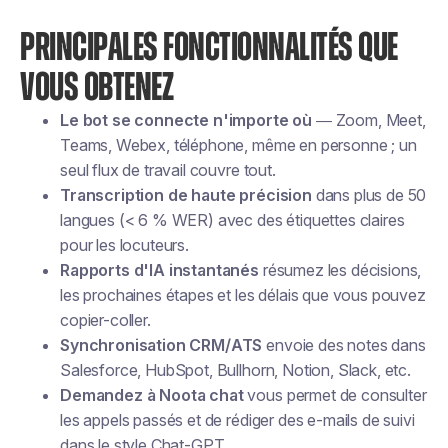
PRINCIPALES FONCTIONNALITÉS QUE
VOUS OBTENEZ
Le bot se connecte n'importe où
— Zoom, Meet,
Teams, Webex, téléphone, même en personne ; un
seul flux de travail couvre tout.
Transcription de haute précision
dans plus de 50
langues (< 6 % WER) avec des étiquettes claires
pour les locuteurs.
Rapports d'IA instantanés
résumez les décisions,
les prochaines étapes et les délais que vous pouvez
copier-coller.
Synchronisation CRM/ATS
envoie des notes dans
Salesforce, HubSpot, Bullhorn, Notion, Slack, etc.
Demandez à Noota chat
vous permet de consulter
les appels passés et de rédiger des e-mails de suivi
dans le style Chat-GPT.