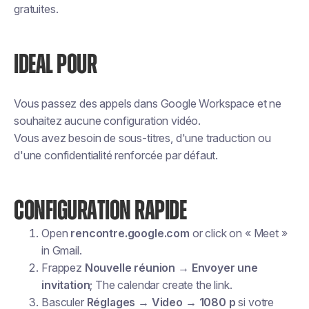
gratuites.
IDEAL POUR
Vous passez des appels dans Google Workspace et ne
souhaitez aucune configuration vidéo.
Vous avez besoin de sous-titres, d'une traduction ou
d'une confidentialité renforcée par défaut.
CONFIGURATION RAPIDE
Open
rencontre.google.com
or click on « Meet »
in Gmail.
Frappez
Nouvelle réunion → Envoyer une
invitation
; The calendar create the link.
Basculer
Réglages → Video → 1080 p
si votre