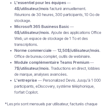
L'essentiel pour les équipes
—
4$/utilisateur/mois
facturé annuellement.
Réunions de 30 heures, 300 participants, 10 Go de
stockage.
Microsoft 365 Business Basic
—
6$/utilisateur/mois
. Ajoute des applications Office
Web, un espace de stockage de 1 To et des
transcriptions.
Norme commerciale
—
12,50$/utilisateur/mois
.
Office de bureau complet, outils de webinaire.
Module complémentaire Teams Premium
—
7$/utilisateur/mois
. Traductions en direct, lobbies
de marque, analyses avancées.
L'entreprise
— Personalized Devis. Jusqu'à 1 000
participants, eDiscovery, système téléphonique,
forfait Copilot.
*Les prix sont mensuels par utilisateur, facturés chaque