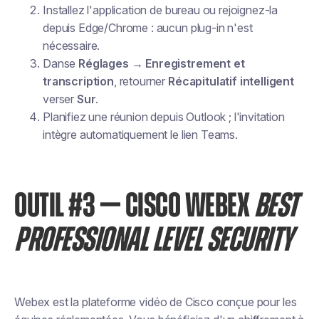
Installez l'application de bureau ou rejoignez-la
depuis Edge/Chrome : aucun plug-in n'est
nécessaire.
Danse
Réglages → Enregistrement et
transcription
, retourner
Récapitulatif intelligent
verser
Sur
.
Planifiez une réunion depuis Outlook ; l'invitation
intègre automatiquement le lien Teams.
OUTIL #3 — CISCO WEBEX
BEST
PROFESSIONAL LEVEL SECURITY
Webex est la plateforme vidéo de Cisco conçue pour les