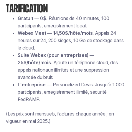
TARIFICATION
Gratuit
— 0$. Réunions de 40 minutes, 100
participants, enregistrement local.
Webex Meet
—
14,50$/hôte/mois
. Appels 24
heures sur 24, 200 sièges, 10 Go de stockage dans
le cloud.
Suite Webex (pour entreprises)
—
25$/hôte/mois
. Ajoute un téléphone cloud, des
appels nationaux illimités et une suppression
avancée du bruit.
L'entreprise
— Personalized Devis. Jusqu'à 1 000
participants, enregistrement illimité, sécurité
FedRAMP.
(Les prix sont mensuels, facturés chaque année ; en
vigueur en mai 2025.)