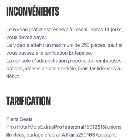
INCONVÉNIENTS
Le niveau gratuit est réservé à l'essai ; après 14 jours,
vous devez payer.
La vidéo a atteint un maximum de 250 places, sauf si
vous passez à la tarification Enterprise.
La console d'administration propose de nombreuses
options, idéales pour le contrôle, mais fastidieuses au
début.
TARIFICATION
Plans Seats
Prix/Hôte/MoisExtras
Professional
150
12$
Réunions
illimitées, partage d'écran
Affairs
250
16$
Assistant