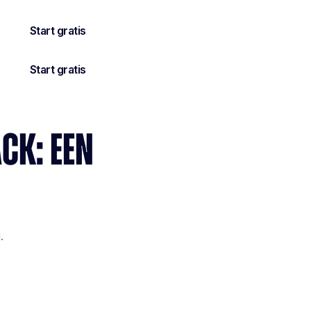
CK: EEN
.