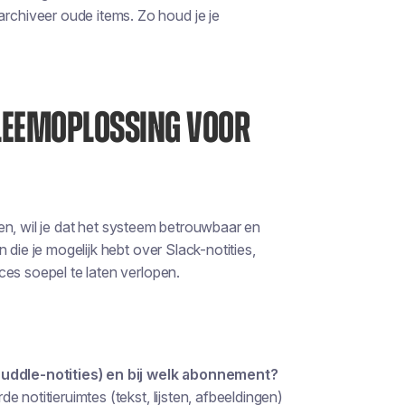
archiveer oude items. Zo houd je je
BLEEMOPLOSSING VOOR
iken, wil je dat het systeem betrouwbaar en
en
die
je mogelijk hebt over Slack-notities,
ces soepel te laten verlopen.
-huddle-notities) en bij welk abonnement?
 notitieruimtes (tekst, lijsten, afbeeldingen)