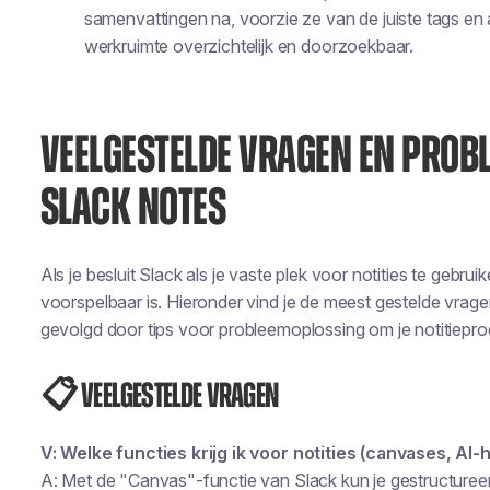
samenvattingen na, voorzie ze van de juiste tags en 
werkruimte overzichtelijk en doorzoekbaar.
VEELGESTELDE VRAGEN EN PRO
SLACK NOTES
Als je besluit Slack als je vaste plek voor notities te gebru
voorspelbaar is. Hieronder vind je de meest gestelde vrag
gevolgd door tips voor probleemoplossing om je notitiepro
📋 Veelgestelde vragen
V: Welke functies krijg ik voor notities (canvases, AI
A: Met de "Canvas"-functie van Slack kun je gestructureerde