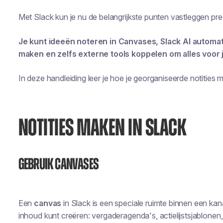
Met Slack kun je nu de belangrijkste punten vastleggen pre
Je kunt ideeën noteren in Canvases, Slack AI automa
maken en zelfs externe tools koppelen om alles voor 
In deze handleiding leer je hoe je georganiseerde notities m
NOTITIES MAKEN IN SLACK
Gebruik Canvases
Een
canvas
in Slack is een speciale ruimte binnen een ka
inhoud kunt creëren: vergaderagenda's, actielijstsjablone