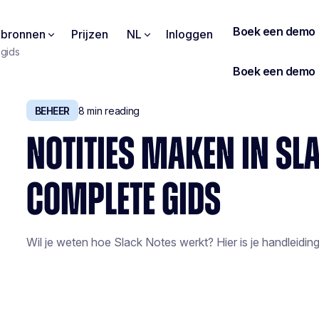
pbronnen
Prijzen
NL
Inloggen
 gids
BEHEER
8
min reading
NOTITIES MAKEN IN SLA
COMPLETE GIDS
Wil je weten hoe Slack Notes werkt? Hier is je handleiding