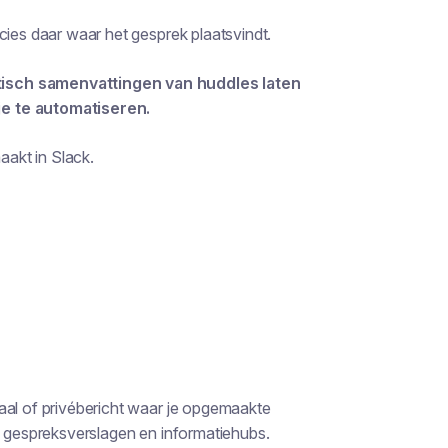
cies daar waar het gesprek plaatsvindt.
tisch samenvattingen van huddles laten
je te automatiseren.
aakt in Slack.
naal of privébericht waar je opgemaakte
n, gespreksverslagen en informatiehubs.