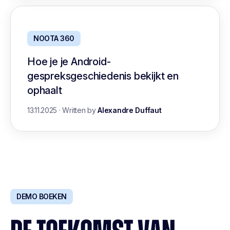
NOOTA 360
Hoe je je Android-
gespreksgeschiedenis bekijkt en
ophaalt
13.11.2025
·
Written by
Alexandre Duffaut
DEMO BOEKEN