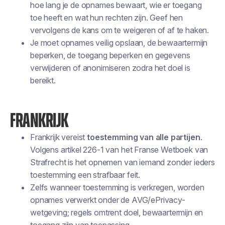
hoe lang je de opnames bewaart, wie er toegang
toe heeft en wat hun rechten zijn. Geef hen
vervolgens de kans om te weigeren of af te haken.
Je moet opnames veilig opslaan, de bewaartermijn
beperken, de toegang beperken en gegevens
verwijderen of anonimiseren zodra het doel is
bereikt.
FRANKRIJK
Frankrijk vereist
toestemming van alle partijen
.
Volgens artikel 226-1 van het Franse Wetboek van
Strafrecht is het opnemen van iemand zonder ieders
toestemming een strafbaar feit.
Zelfs wanneer toestemming is verkregen, worden
opnames verwerkt onder de AVG/ePrivacy-
wetgeving; regels omtrent doel, bewaartermijn en