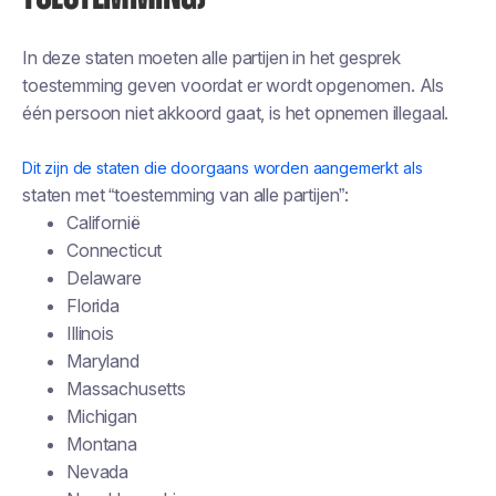
In deze staten moeten
alle
partijen in het gesprek
toestemming geven voordat er wordt opgenomen. Als
één persoon niet akkoord gaat, is het opnemen illegaal.
Dit zijn de staten die doorgaans worden aangemerkt als
staten met “toestemming van alle partijen”:
Californië
Connecticut
Delaware
Florida
Illinois
Maryland
Massachusetts
Michigan
Montana
Nevada