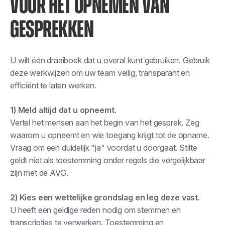
VOOR HET OPNEMEN VAN
GESPREKKEN
U wilt één draaiboek dat u overal kunt gebruiken. Gebruik
deze werkwijzen om uw team veilig, transparant en
efficiënt te laten werken.
1) Meld altijd dat u opneemt.
Vertel het mensen aan het begin van het gesprek. Zeg
waarom u opneemt en wie toegang krijgt tot de opname.
Vraag om een duidelijk "ja" voordat u doorgaat. Stilte
geldt niet als toestemming onder regels die vergelijkbaar
zijn met de AVG.
2) Kies een wettelijke grondslag en leg deze vast.
U heeft een geldige reden nodig om stemmen en
transcripties te verwerken. Toestemming en