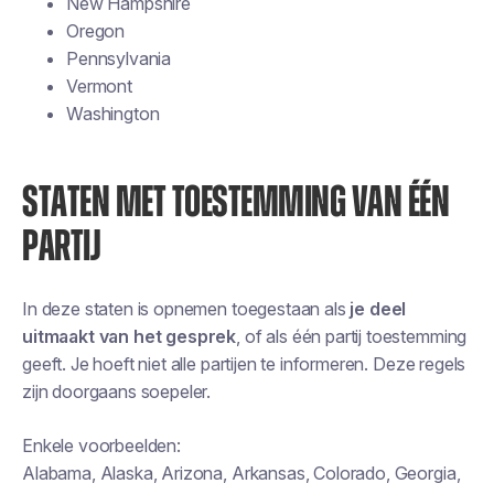
New Hampshire
Oregon
Pennsylvania
Vermont
Washington
STATEN MET TOESTEMMING VAN ÉÉN
PARTIJ
In deze staten is opnemen toegestaan als
je deel
uitmaakt van het gesprek
, of als één partij toestemming
geeft. Je hoeft niet alle partijen te informeren. Deze regels
zijn doorgaans soepeler.
Enkele voorbeelden:
Alabama, Alaska, Arizona, Arkansas, Colorado, Georgia,