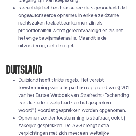
toegang zijn van toepassing.
Recentelijk hebben Franse rechters geoordeeld dat
ongeautoriseerde opnames in enkele zeldzame
rechtszaken toelaatbaar kunnen zijn als
proportionaliteit wordt gerechtvaardigd en als het
het enige bewijsmateriaal is. Maar dit is de
uitzondering, niet de regel.
DUITSLAND
Duitsland heeft strikte regels. Het vereist
toestemming van alle partijen
op grond van § 201
van het Duitse Wetboek van Strafrecht ("schending
van de vertrouwelijkheid van het gesproken
woord") voordat gesprekken worden opgenomen.
Opnemen zonder toestemming is strafbaar, ook bij
zakelijke gesprekken. De AVG brengt extra
verplichtingen met zich mee: een wettelijke