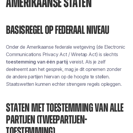
AMERIKAANSE STATEN
BASISREGEL OP FEDERAAL NIVEAU
Onder de Amerikaanse federale wetgeving (de Electronic
Communications Privacy Act / Wiretap Act) is slechts
toestemming van één partij
vereist. Als je zelf
deelneemt aan het gesprek, mag je dit opnemen zonder
de andere partijen hiervan op de hoogte te stellen.
Staatswetten kunnen echter strengere regels opleggen.
STATEN MET TOESTEMMING VAN ALLE
PARTIJEN (TWEEPARTIJEN-
TOESTEMMING)