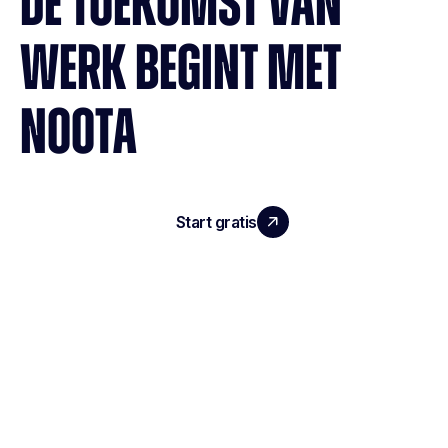
DE TOEKOMST VAN
WERK BEGINT MET
NOOTA
Start gratis
Demo boeken