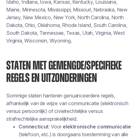
Idaho, Indiana, Iowa, Kansas, Kentucky, Louisiana,
Maine, Minnesota, Mississippi, Missouri, Nebraska, New
Jersey, New Mexico, New York, North Carolina, North
Dakota, Ohio, Oklahoma, Rhode Island, South Carolina,
South Dakota, Tennessee, Texas, Utah, Virginia, West
Virginia, Wisconsin, Wyoming.
STATEN MET GEMENGDE/SPECIFIEKE
REGELS EN UITZONDERINGEN
Sommige staten hanteren genuanceerdere regels,
afhankelijk van de wijze van communicatie (elektronisch
versus persoonlijk) of civielrechtelijke versus
strafrechtelijke aansprakelijkheid.
Connecticut
: Voor
elektronische communicatie
(telefoon, etc.) is doorgaans toestemming van alle