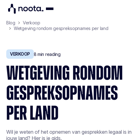
Blog
Verkoop
Wetgeving rondom gespreksopnames per land
VERKOOP
8
min reading
WETGEVING RONDOM
GESPREKSOPNAMES
PER LAND
Wil je weten of het opnemen van gesprekken legaal is in
jouw land? Hier is je gids.