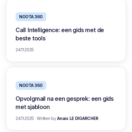
NOOTA 360
Call Intelligence: een gids met de
beste tools
24.11.2025
NOOTA 360
Opvolgmail na een gesprek: een gids
met sjabloon
24.11.2025
·
Written by
Anais LE DIGARCHER