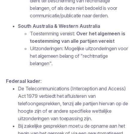
dient ter bescherming van rechtmatige
belangen, of als deze niet bedoeld is voor
communicatie/publicatie naar derden.
South Australia & Western Australia
Toestemming vereist:
Over het algemeen is
toestemming van alle partijen vereist
Uitzonderingen: Mogelijke uitzonderingen voor
het algemeen belang of "rechtmatige
belangen".
Federaal kader
:
De
Telecommunications (Interception and Access)
Act 1979
verbiedt het afluisteren van
telefoongesprekken, tenzij alle partijen hiervan op de
hoogte zijn of er andere specifieke wettelijke
uitzonderingen van toepassing zijn.
Bij zakelijke gesprekken moet u de opname aan het
begin van het gesprek of via een geautomatiseerd