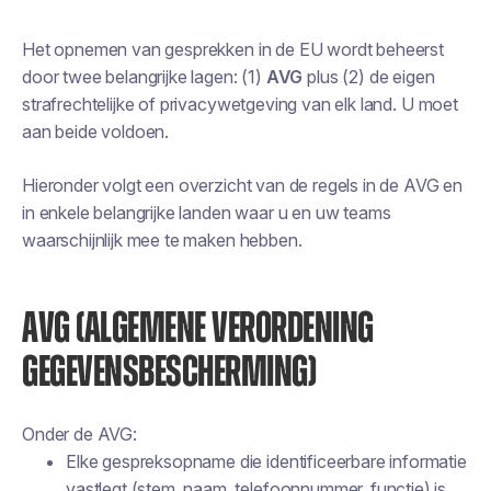
Het opnemen van gesprekken in de EU wordt beheerst
door twee belangrijke lagen: (1)
AVG
plus (2) de eigen
strafrechtelijke of privacywetgeving van elk land. U moet
aan beide voldoen.
Hieronder volgt een overzicht van de regels in de AVG en
in enkele belangrijke landen waar u en uw teams
waarschijnlijk mee te maken hebben.
AVG (ALGEMENE VERORDENING
GEGEVENSBESCHERMING)
Onder de AVG:
Elke gespreksopname die identificeerbare informatie
vastlegt (stem, naam, telefoonnummer, functie) is