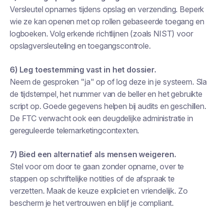
Versleutel opnames tijdens opslag en verzending. Beperk
wie ze kan openen met op rollen gebaseerde toegang en
logboeken. Volg erkende richtlijnen (zoals NIST) voor
opslagversleuteling en toegangscontrole.
6) Leg toestemming vast in het dossier.
Neem de gesproken "ja" op of log deze in je systeem. Sla
de tijdstempel, het nummer van de beller en het gebruikte
script op. Goede gegevens helpen bij audits en geschillen.
De FTC verwacht ook een deugdelijke administratie in
gereguleerde telemarketingcontexten.
7) Bied een alternatief als mensen weigeren.
Stel voor om door te gaan zonder opname, over te
stappen op schriftelijke notities of de afspraak te
verzetten. Maak de keuze expliciet en vriendelijk. Zo
bescherm je het vertrouwen en blijf je compliant.