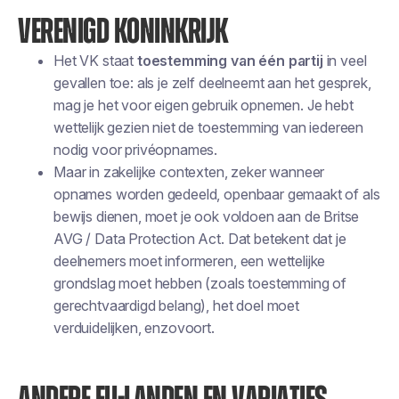
VERENIGD KONINKRIJK
Het VK staat
toestemming van één partij
in veel
gevallen toe: als je zelf deelneemt aan het gesprek,
mag je het voor eigen gebruik opnemen. Je hebt
wettelijk gezien niet de toestemming van iedereen
nodig voor privéopnames.
Maar in zakelijke contexten, zeker wanneer
opnames worden gedeeld, openbaar gemaakt of als
bewijs dienen, moet je ook voldoen aan de Britse
AVG / Data Protection Act. Dat betekent dat je
deelnemers moet informeren, een wettelijke
grondslag moet hebben (zoals toestemming of
gerechtvaardigd belang), het doel moet
verduidelijken, enzovoort.