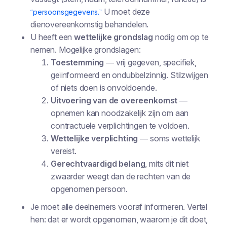
U moet deze
“persoonsgegevens.”
dienovereenkomstig behandelen.
U heeft een
wettelijke grondslag
nodig om op te
nemen. Mogelijke grondslagen:
Toestemming
— vrij gegeven, specifiek,
geïnformeerd en ondubbelzinnig. Stilzwijgen
of niets doen is onvoldoende.
Uitvoering van de overeenkomst
—
opnemen kan noodzakelijk zijn om aan
contractuele verplichtingen te voldoen.
Wettelijke verplichting
— soms wettelijk
vereist.
Gerechtvaardigd belang
, mits dit niet
zwaarder weegt dan de rechten van de
opgenomen persoon.
Je moet alle deelnemers vooraf informeren. Vertel
hen: dat er wordt opgenomen, waarom je dit doet,