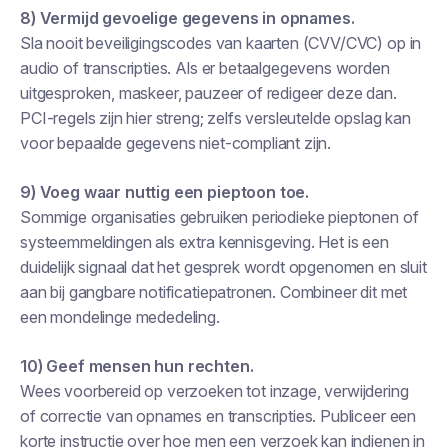
8) Vermijd gevoelige gegevens in opnames.
Sla nooit beveiligingscodes van kaarten (CVV/CVC) op in
audio of transcripties. Als er betaalgegevens worden
uitgesproken, maskeer, pauzeer of redigeer deze dan.
PCI-regels zijn hier streng; zelfs versleutelde opslag kan
voor bepaalde gegevens niet-compliant zijn.
9) Voeg waar nuttig een pieptoon toe.
Sommige organisaties gebruiken periodieke pieptonen of
systeemmeldingen als extra kennisgeving. Het is een
duidelijk signaal dat het gesprek wordt opgenomen en sluit
aan bij gangbare notificatiepatronen. Combineer dit met
een mondelinge mededeling.
10) Geef mensen hun rechten.
Wees voorbereid op verzoeken tot inzage, verwijdering
of correctie van opnames en transcripties. Publiceer een
korte instructie over hoe men een verzoek kan indienen in