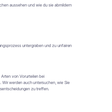
ächen aussehen und wie du sie abmildern
lungsprozess untergraben und zu unfairen
Arten von Vorurteilen bei
. Wir werden auch untersuchen, wie Sie
gsentscheidungen zu treffen.