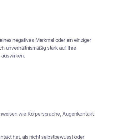
zelnes negatives Merkmal oder ein einziger
ich unverhältnismäßig stark auf Ihre
 auswirken.
Hinweisen wie Körpersprache, Augenkontakt
takt hat, als nicht selbstbewusst oder