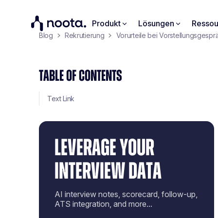
Produkt
Lösungen
Ressou
Blog
Rekrutierung
Vorurteile bei Vorstellungsgesp
TABLE OF CONTENTS
Text Link
LEVERAGE YOUR
INTERVIEW DATA
AI interview notes, scorecard, follow-up,
ATS integration, and more...