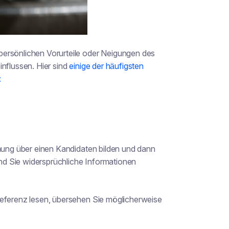
persönlichen Vorurteile oder Neigungen des
influssen. Hier sind
einige der häufigsten
:
inung über einen Kandidaten bilden und dann
d Sie widersprüchliche Informationen
Referenz lesen, übersehen Sie möglicherweise