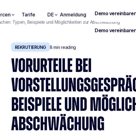
rcen
Tarife
DE
Anmeldung
rächen: Typen, Beispiele und Möglichkeiten zur Abschwächung
REKRUTIERUNG
8
min reading
VORURTEILE BEI
VORSTELLUNGSGESPRÄC
BEISPIELE UND MÖGLIC
ABSCHWÄCHUNG