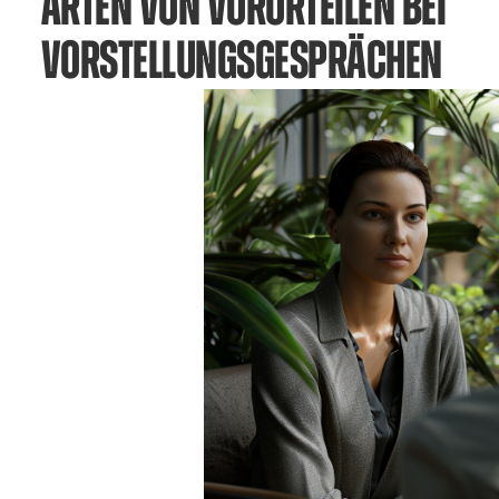
ARTEN VON VORURTEILEN BEI
VORSTELLUNGSGESPRÄCHEN