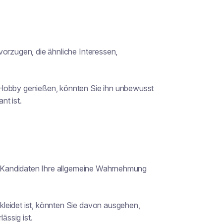
vorzugen, die ähnliche Interessen,
 Hobby genießen, könnten Sie ihn unbewusst
nt ist.
nes Kandidaten Ihre allgemeine Wahrnehmung
leidet ist, könnten Sie davon ausgehen,
ssig ist.