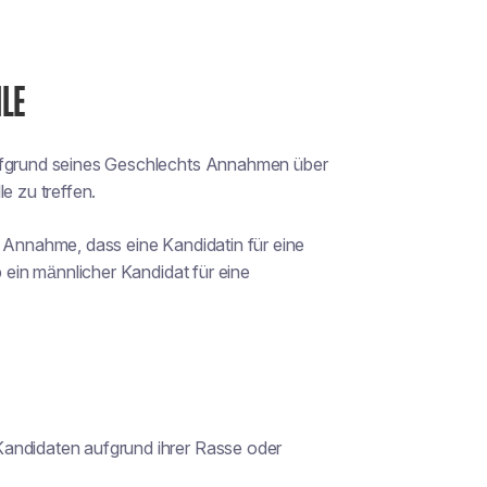
LE
aufgrund seines Geschlechts Annahmen über
e zu treffen.
r Annahme, dass eine Kandidatin für eine
b ein männlicher Kandidat für eine
Kandidaten aufgrund ihrer Rasse oder