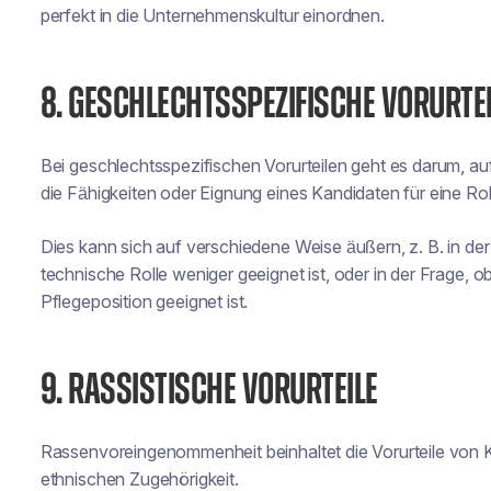
perfekt in die Unternehmenskultur einordnen.
8. GESCHLECHTSSPEZIFISCHE VORURTEI
Bei geschlechtsspezifischen Vorurteilen geht es darum, 
die Fähigkeiten oder Eignung eines Kandidaten für eine Roll
Dies kann sich auf verschiedene Weise äußern, z. B. in de
technische Rolle weniger geeignet ist, oder in der Frage, o
Pflegeposition geeignet ist.
9. RASSISTISCHE VORURTEILE
Rassenvoreingenommenheit beinhaltet die Vorurteile von 
ethnischen Zugehörigkeit.