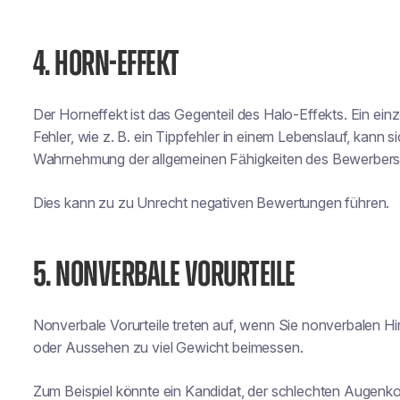
4. HORN-EFFEKT
Der Horneffekt ist das Gegenteil des Halo-Effekts. Ein ein
Fehler, wie z. B. ein Tippfehler in einem Lebenslauf, kann s
Wahrnehmung der allgemeinen Fähigkeiten des Bewerbers
Dies kann zu zu Unrecht negativen Bewertungen führen.
5. NONVERBALE VORURTEILE
Nonverbale Vorurteile treten auf, wenn Sie nonverbalen 
oder Aussehen zu viel Gewicht beimessen.
Zum Beispiel könnte ein Kandidat, der schlechten Augenkon