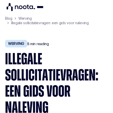
Blog
Werving
Illegale sollicitatievragen: een gids voor naleving
WERVING
8
min reading
ILLEGALE
SOLLICITATIEVRAGEN:
EEN GIDS VOOR
NALEVING