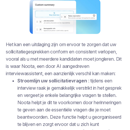
Het kan een uitdaging zijn om ervoor te zorgen dat uw
sollicitatiegesprekken conform en consistent verlopen,
vooral als u met meerdere kandidaten moet jongleren. Dit
is waar Noota, een door AI aangedreven
interviewassistent, een aanzienlijk verschil kan maken:
Stroomlijn uw sollicitatievragen
: tijdens een
interview raak je gemakkelijk verstrikt in het gesprek
en vergeet je enkele belangrijke vragen te stellen.
Noota helpt je dit te voorkomen door herinneringen
te geven aan de essentiële vragen die je moet
beantwoorden. Deze functie helpt u georganiseerd
te blijven en zorgt ervoor dat u zich kunt