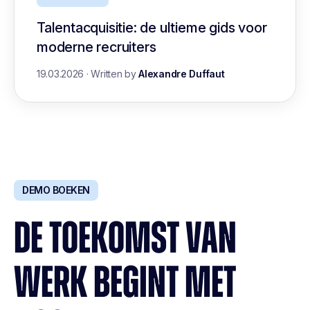
Talentacquisitie: de ultieme gids voor
moderne recruiters
19.03.2026
·
Written by
Alexandre Duffaut
DEMO BOEKEN
DE TOEKOMST VAN
WERK BEGINT MET