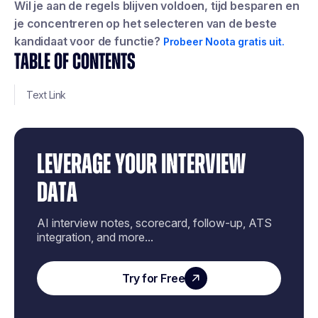
Wil je aan de regels blijven voldoen, tijd besparen en
je concentreren op het selecteren van de beste
kandidaat voor de functie?
Probeer Noota gratis uit.
TABLE OF CONTENTS
Text Link
LEVERAGE YOUR INTERVIEW
DATA
AI interview notes, scorecard, follow-up, ATS
integration, and more...
Try for Free