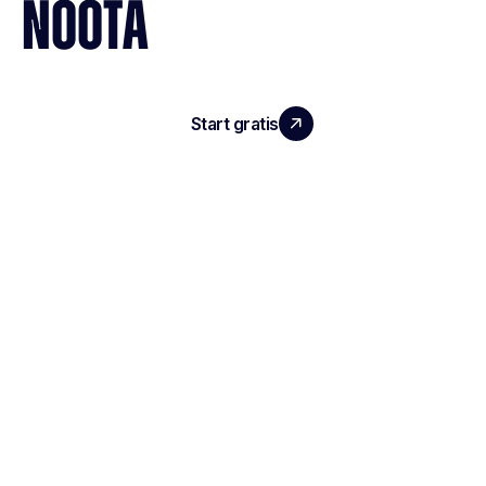
NOOTA
Start gratis
Demo boeken