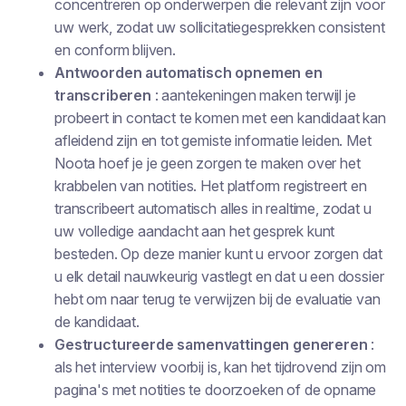
concentreren op onderwerpen die relevant zijn voor
uw werk, zodat uw sollicitatiegesprekken consistent
en conform blijven.
Antwoorden automatisch opnemen en
transcriberen
: aantekeningen maken terwijl je
probeert in contact te komen met een kandidaat kan
afleidend zijn en tot gemiste informatie leiden. Met
Noota hoef je je geen zorgen te maken over het
krabbelen van notities. Het platform registreert en
transcribeert automatisch alles in realtime, zodat u
uw volledige aandacht aan het gesprek kunt
besteden. Op deze manier kunt u ervoor zorgen dat
u elk detail nauwkeurig vastlegt en dat u een dossier
hebt om naar terug te verwijzen bij de evaluatie van
de kandidaat.
Gestructureerde samenvattingen genereren
:
als het interview voorbij is, kan het tijdrovend zijn om
pagina's met notities te doorzoeken of de opname