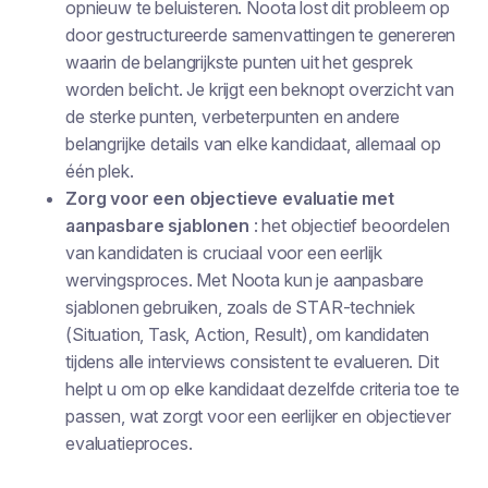
opnieuw te beluisteren. Noota lost dit probleem op
door gestructureerde samenvattingen te genereren
waarin de belangrijkste punten uit het gesprek
worden belicht. Je krijgt een beknopt overzicht van
de sterke punten, verbeterpunten en andere
belangrijke details van elke kandidaat, allemaal op
één plek.
Zorg voor een objectieve evaluatie met
aanpasbare sjablonen
: het objectief beoordelen
van kandidaten is cruciaal voor een eerlijk
wervingsproces. Met Noota kun je aanpasbare
sjablonen gebruiken, zoals de STAR-techniek
(Situation, Task, Action, Result), om kandidaten
tijdens alle interviews consistent te evalueren. Dit
helpt u om op elke kandidaat dezelfde criteria toe te
passen, wat zorgt voor een eerlijker en objectiever
evaluatieproces.