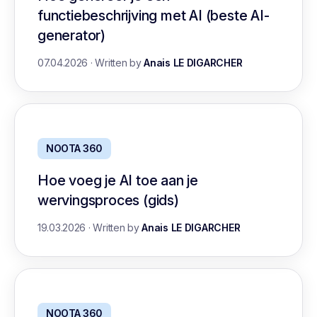
functiebeschrijving met AI (beste AI-
generator)
07.04.2026
·
Written by
Anais LE DIGARCHER
NOOTA 360
Hoe voeg je AI toe aan je
wervingsproces (gids)
19.03.2026
·
Written by
Anais LE DIGARCHER
NOOTA 360