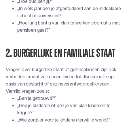
„Hoe oud ben jij?”
„In welk jaar ben je afgestudeerd aan de middelbare
school of universiteit?”
„Hoe lang bent u van plan te werken voordat u met
pensioen gaat?”
2. BURGERLIJKE EN FAMILIALE STAAT
Vragen over burgerlijke staat of gezinsplannen zijn ook
verboden omdat ze kunnen leiden tot discriminatie op
basis van geslacht of gezinsverantwoordelijkheden.
Vermijd vragen zoals:
„Ben je getrouwd?”
„Heb je kinderen of ben je van plan kinderen te
krijgen?”
„Wie zorgt er voor je kinderen terwijl je werkt?”