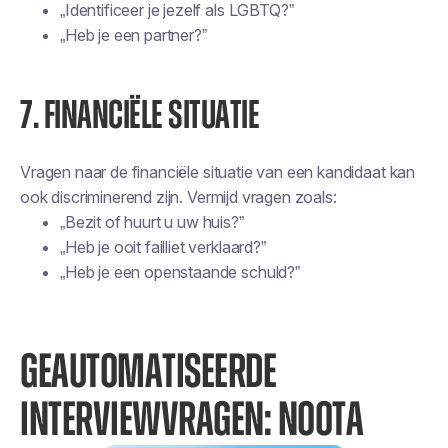
„Identificeer je jezelf als LGBTQ?”
„Heb je een partner?”
7. FINANCIËLE SITUATIE
Vragen naar de financiële situatie van een kandidaat kan
ook discriminerend zijn. Vermijd vragen zoals:
„Bezit of huurt u uw huis?”
„Heb je ooit failliet verklaard?”
„Heb je een openstaande schuld?”
GEAUTOMATISEERDE
INTERVIEWVRAGEN: NOOTA