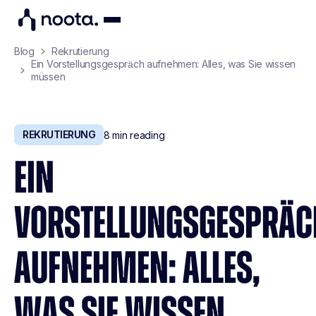
Blog
Rekrutierung
Ein Vorstellungsgespräch aufnehmen: Alles, was Sie wissen
müssen
REKRUTIERUNG
8
min reading
EIN
VORSTELLUNGSGESPRÄC
AUFNEHMEN: ALLES,
WAS SIE WISSEN