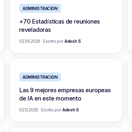
ADMINISTRACIÓN
+70 Estadísticas de reuniones
reveladoras
02.06.2026
·
Escrito por
Adesh S
ADMINISTRACIÓN
Las 9 mejores empresas europeas
de IA en este momento
02.12.2025
·
Escrito por
Adesh S