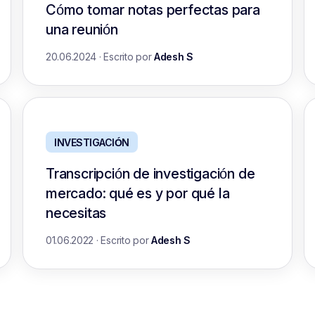
Cómo tomar notas perfectas para
una reunión
20.06.2024
·
Escrito por
Adesh S
INVESTIGACIÓN
Transcripción de investigación de
mercado: qué es y por qué la
necesitas
01.06.2022
·
Escrito por
Adesh S