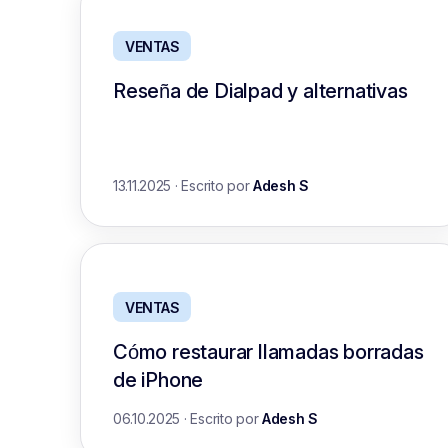
VENTAS
Reseña de Dialpad y alternativas
13.11.2025
·
Escrito por
Adesh S
VENTAS
Cómo restaurar llamadas borradas
de iPhone
06.10.2025
·
Escrito por
Adesh S