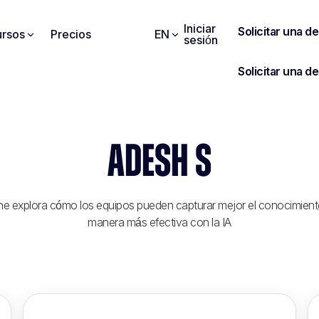
Iniciar
rsos
Precios
EN
sesión
ADESH S
 explora cómo los equipos pueden capturar mejor el conocimiento
manera más efectiva con la IA