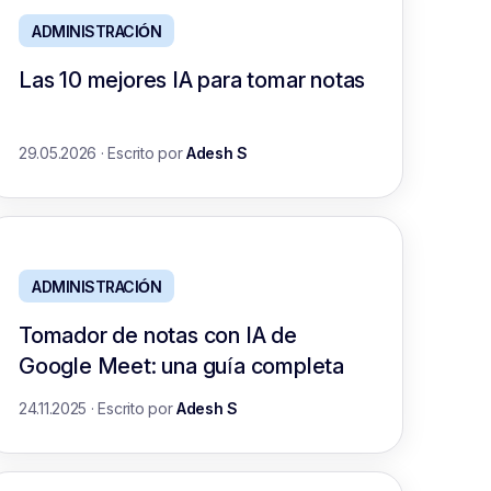
ADMINISTRACIÓN
Las 10 mejores IA para tomar notas
29.05.2026
·
Escrito por
Adesh S
ADMINISTRACIÓN
Tomador de notas con IA de
Google Meet: una guía completa
24.11.2025
·
Escrito por
Adesh S