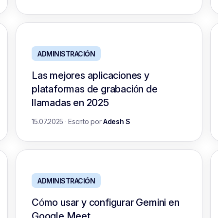
ADMINISTRACIÓN
Las mejores aplicaciones y
plataformas de grabación de
llamadas en 2025
15.07.2025
·
Escrito por
Adesh S
ADMINISTRACIÓN
Cómo usar y configurar Gemini en
Google Meet