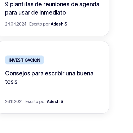
9 plantillas de reuniones de agenda
para usar de inmediato
24.04.2024
·
Escrito por
Adesh S
INVESTIGACIÓN
Consejos para escribir una buena
tesis
26.11.2021
·
Escrito por
Adesh S