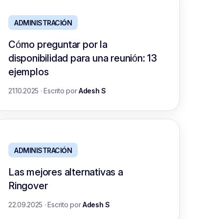
ADMINISTRACIÓN
Cómo preguntar por la
disponibilidad para una reunión: 13
ejemplos
21.10.2025
·
Escrito por
Adesh S
ADMINISTRACIÓN
Las mejores alternativas a
Ringover
22.09.2025
·
Escrito por
Adesh S