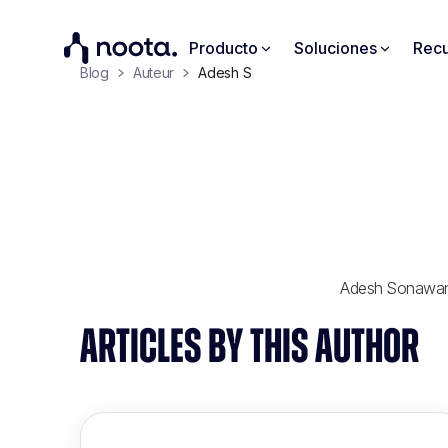
Producto
Soluciones
Recu
Blog
Auteur
Adesh S
Adesh Sonawane
ARTICLES BY THIS AUTHOR