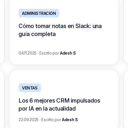
ADMINISTRACIÓN
Cómo tomar notas en Slack: una
guía completa
04.11.2025
·
Escrito por
Adesh S
VENTAS
Los 6 mejores CRM impulsados
por IA en la actualidad
22.09.2025
·
Escrito por
Adesh S