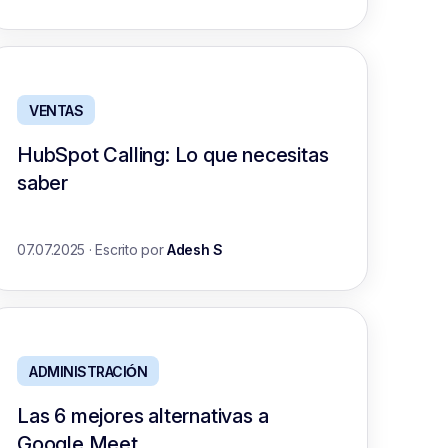
VENTAS
HubSpot Calling: Lo que necesitas
saber
07.07.2025
·
Escrito por
Adesh S
ADMINISTRACIÓN
Las 6 mejores alternativas a
Google Meet